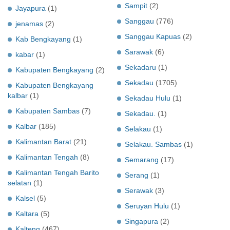
Sampit
(2)
Jayapura
(1)
Sanggau
(776)
jenamas
(2)
Sanggau Kapuas
(2)
Kab Bengkayang
(1)
Sarawak
(6)
kabar
(1)
Sekadaru
(1)
Kabupaten Bengkayang
(2)
Sekadau
(1705)
Kabupaten Bengkayang
kalbar
(1)
Sekadau Hulu
(1)
Kabupaten Sambas
(7)
Sekadau.
(1)
Kalbar
(185)
Selakau
(1)
Kalimantan Barat
(21)
Selakau. Sambas
(1)
Kalimantan Tengah
(8)
Semarang
(17)
Kalimantan Tengah Barito
Serang
(1)
selatan
(1)
Serawak
(3)
Kalsel
(5)
Seruyan Hulu
(1)
Kaltara
(5)
Singapura
(2)
Kalteng
(467)