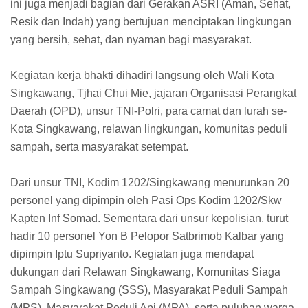
ini juga menjadi bagian dari Gerakan ASRI (Aman, Sehat,
Resik dan Indah) yang bertujuan menciptakan lingkungan
yang bersih, sehat, dan nyaman bagi masyarakat.
Kegiatan kerja bhakti dihadiri langsung oleh Wali Kota
Singkawang, Tjhai Chui Mie, jajaran Organisasi Perangkat
Daerah (OPD), unsur TNI-Polri, para camat dan lurah se-
Kota Singkawang, relawan lingkungan, komunitas peduli
sampah, serta masyarakat setempat.
Dari unsur TNI, Kodim 1202/Singkawang menurunkan 20
personel yang dipimpin oleh Pasi Ops Kodim 1202/Skw
Kapten Inf Somad. Sementara dari unsur kepolisian, turut
hadir 10 personel Yon B Pelopor Satbrimob Kalbar yang
dipimpin Iptu Supriyanto. Kegiatan juga mendapat
dukungan dari Relawan Singkawang, Komunitas Siaga
Sampah Singkawang (SSS), Masyarakat Peduli Sampah
(MPS), Masyarakat Peduli Api (MPA), serta puluhan warga