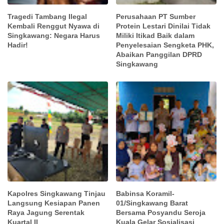
Tragedi Tambang Ilegal
Perusahaan PT Sumber
Kembali Renggut Nyawa di
Protein Lestari Dinilai Tidak
Singkawang: Negara Harus
Miliki Itikad Baik dalam
Hadir!
Penyelesaian Sengketa PHK,
Abaikan Panggilan DPRD
Singkawang
Kapolres Singkawang Tinjau
Babinsa Koramil-
Langsung Kesiapan Panen
01/Singkawang Barat
Raya Jagung Serentak
Bersama Posyandu Seroja
Kuartal II
Kuala Gelar Sosialisasi