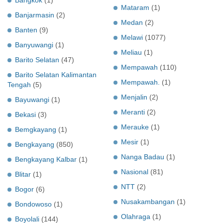
Mataram
(1)
Banjarmasin
(2)
Medan
(2)
Banten
(9)
Melawi
(1077)
Banyuwangi
(1)
Meliau
(1)
Barito Selatan
(47)
Mempawah
(110)
Barito Selatan Kalimantan
Mempawah.
(1)
Tengah
(5)
Menjalin
(2)
Bayuwangi
(1)
Meranti
(2)
Bekasi
(3)
Merauke
(1)
Bemgkayang
(1)
Mesir
(1)
Bengkayang
(850)
Nanga Badau
(1)
Bengkayang Kalbar
(1)
Nasional
(81)
Blitar
(1)
NTT
(2)
Bogor
(6)
Nusakambangan
(1)
Bondowoso
(1)
Olahraga
(1)
Boyolali
(144)