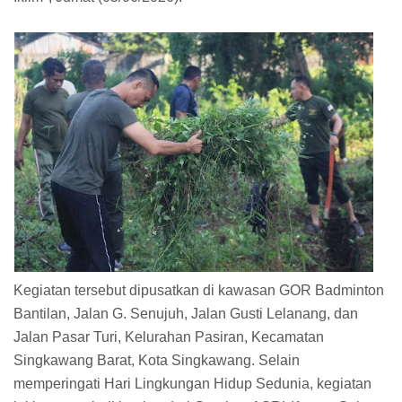
Kegiatan tersebut dipusatkan di kawasan GOR Badminton
Bantilan, Jalan G. Senujuh, Jalan Gusti Lelanang, dan
Jalan Pasar Turi, Kelurahan Pasiran, Kecamatan
Singkawang Barat, Kota Singkawang. Selain
memperingati Hari Lingkungan Hidup Sedunia, kegiatan