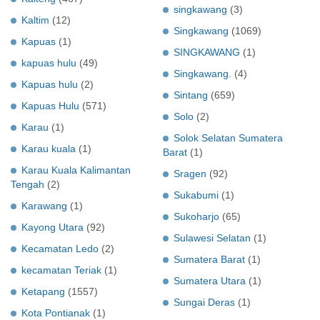
singkawang
(3)
Kaltim
(12)
Singkawang
(1069)
Kapuas
(1)
SINGKAWANG
(1)
kapuas hulu
(49)
Singkawang.
(4)
Kapuas hulu
(2)
Sintang
(659)
Kapuas Hulu
(571)
Solo
(2)
Karau
(1)
Solok Selatan Sumatera
Karau kuala
(1)
Barat
(1)
Karau Kuala Kalimantan
Sragen
(92)
Tengah
(2)
Sukabumi
(1)
Karawang
(1)
Sukoharjo
(65)
Kayong Utara
(92)
Sulawesi Selatan
(1)
Kecamatan Ledo
(2)
Sumatera Barat
(1)
kecamatan Teriak
(1)
Sumatera Utara
(1)
Ketapang
(1557)
Sungai Deras
(1)
Kota Pontianak
(1)