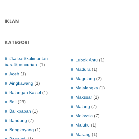
IKLAN
KATEGORI
#kalbar#kalimantan
Lubok Antu
(1)
barat#pencurian.
(1)
Madura
(1)
Aceh
(1)
Magelang
(2)
Aingkawang
(1)
Majalengka
(1)
Balangan Kalsel
(1)
Makssar
(1)
Bali
(29)
Malang
(7)
Balikpapan
(1)
Malaysia
(7)
Bandung
(7)
Maluku
(1)
Bangkayang
(1)
Marang
(1)
Bangkok
(1)