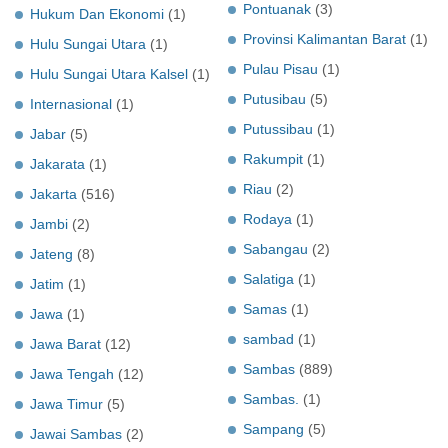
Pontuanak
(3)
Hukum Dan Ekonomi
(1)
Provinsi Kalimantan Barat
(1)
Hulu Sungai Utara
(1)
Pulau Pisau
(1)
Hulu Sungai Utara Kalsel
(1)
Putusibau
(5)
Internasional
(1)
Putussibau
(1)
Jabar
(5)
Rakumpit
(1)
Jakarata
(1)
Riau
(2)
Jakarta
(516)
Rodaya
(1)
Jambi
(2)
Sabangau
(2)
Jateng
(8)
Salatiga
(1)
Jatim
(1)
Samas
(1)
Jawa
(1)
sambad
(1)
Jawa Barat
(12)
Sambas
(889)
Jawa Tengah
(12)
Sambas.
(1)
Jawa Timur
(5)
Sampang
(5)
Jawai Sambas
(2)