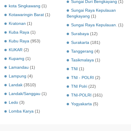
Sungai Duri Bengkayang
(1)
kota Singkawang
(1)
Sungai Raya Kepulauan
Kotawaringin Barat
(1)
Bengkayang
(1)
Kratonan
(1)
Sungai Raya Kepulauan.
(1)
Kuba Raya
(1)
Surabaya
(12)
Kubu Raya
(953)
Surakarta
(181)
KUKAR
(2)
Tanggerang
(4)
Kupamg
(1)
Tasikmalaya
(1)
Lamandau
(1)
TNI
(1)
Lampung
(4)
TNI - POLRI
(2)
Landak
(3510)
TNI Polri
(22)
Landak/Sanggau
(1)
TNI-POLRI
(161)
Ledo
(3)
Yogyakarta
(5)
Lomba Karya
(1)