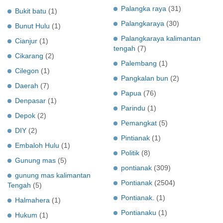
Palangka raya
(31)
Bukit batu
(1)
Palangkaraya
(30)
Bunut Hulu
(1)
Palangkaraya kalimantan
Cianjur
(1)
tengah
(7)
Cikarang
(2)
Palembang
(1)
Cilegon
(1)
Pangkalan bun
(2)
Daerah
(7)
Papua
(76)
Denpasar
(1)
Parindu
(1)
Depok
(2)
Pemangkat
(5)
DIY
(2)
Pintianak
(1)
Embaloh Hulu
(1)
Politik
(8)
Gunung mas
(5)
pontianak
(309)
gunung mas kalimantan
Pontianak
(2504)
Tengah
(5)
Pontianak.
(1)
Halmahera
(1)
Pontianaku
(1)
Hukum
(1)