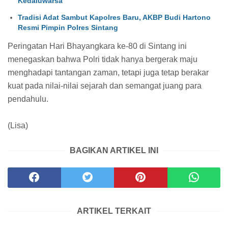
Kedaluwarsa
Tradisi Adat Sambut Kapolres Baru, AKBP Budi Hartono
Resmi Pimpin Polres Sintang
Peringatan Hari Bhayangkara ke-80 di Sintang ini
menegaskan bahwa Polri tidak hanya bergerak maju
menghadapi tantangan zaman, tetapi juga tetap berakar
kuat pada nilai-nilai sejarah dan semangat juang para
pendahulu.
(Lisa)
BAGIKAN ARTIKEL INI
ARTIKEL TERKAIT