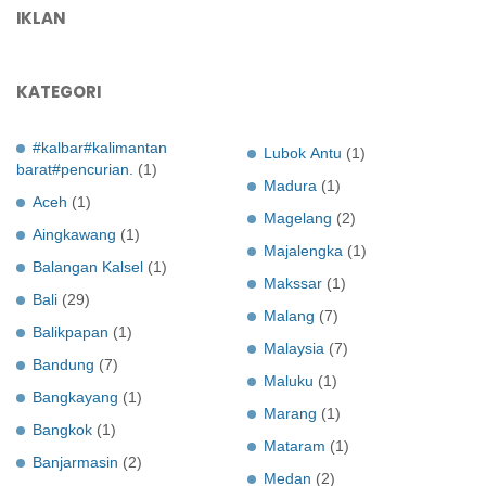
IKLAN
KATEGORI
#kalbar#kalimantan
Lubok Antu
(1)
barat#pencurian.
(1)
Madura
(1)
Aceh
(1)
Magelang
(2)
Aingkawang
(1)
Majalengka
(1)
Balangan Kalsel
(1)
Makssar
(1)
Bali
(29)
Malang
(7)
Balikpapan
(1)
Malaysia
(7)
Bandung
(7)
Maluku
(1)
Bangkayang
(1)
Marang
(1)
Bangkok
(1)
Mataram
(1)
Banjarmasin
(2)
Medan
(2)