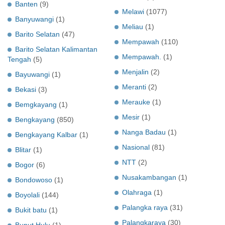
Banten
(9)
Melawi
(1077)
Banyuwangi
(1)
Meliau
(1)
Barito Selatan
(47)
Mempawah
(110)
Barito Selatan Kalimantan
Mempawah.
(1)
Tengah
(5)
Menjalin
(2)
Bayuwangi
(1)
Meranti
(2)
Bekasi
(3)
Merauke
(1)
Bemgkayang
(1)
Mesir
(1)
Bengkayang
(850)
Nanga Badau
(1)
Bengkayang Kalbar
(1)
Nasional
(81)
Blitar
(1)
NTT
(2)
Bogor
(6)
Nusakambangan
(1)
Bondowoso
(1)
Olahraga
(1)
Boyolali
(144)
Palangka raya
(31)
Bukit batu
(1)
Palangkaraya
(30)