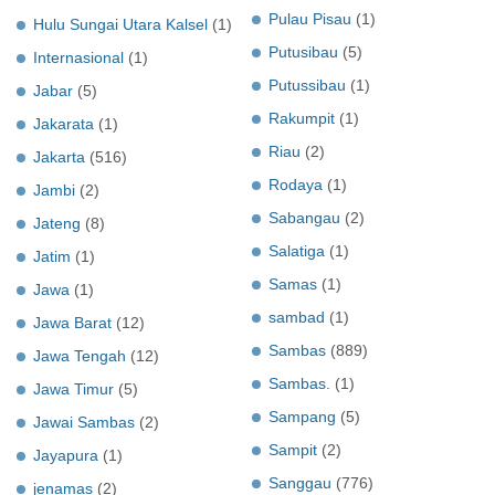
Pulau Pisau
(1)
Hulu Sungai Utara Kalsel
(1)
Putusibau
(5)
Internasional
(1)
Putussibau
(1)
Jabar
(5)
Rakumpit
(1)
Jakarata
(1)
Riau
(2)
Jakarta
(516)
Rodaya
(1)
Jambi
(2)
Sabangau
(2)
Jateng
(8)
Salatiga
(1)
Jatim
(1)
Samas
(1)
Jawa
(1)
sambad
(1)
Jawa Barat
(12)
Sambas
(889)
Jawa Tengah
(12)
Sambas.
(1)
Jawa Timur
(5)
Sampang
(5)
Jawai Sambas
(2)
Sampit
(2)
Jayapura
(1)
Sanggau
(776)
jenamas
(2)