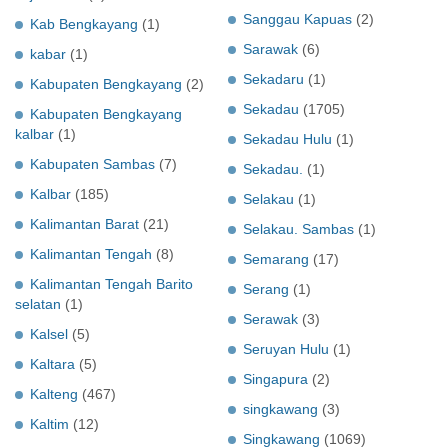
Sanggau Kapuas
(2)
Kab Bengkayang
(1)
Sarawak
(6)
kabar
(1)
Sekadaru
(1)
Kabupaten Bengkayang
(2)
Sekadau
(1705)
Kabupaten Bengkayang
kalbar
(1)
Sekadau Hulu
(1)
Kabupaten Sambas
(7)
Sekadau.
(1)
Kalbar
(185)
Selakau
(1)
Kalimantan Barat
(21)
Selakau. Sambas
(1)
Kalimantan Tengah
(8)
Semarang
(17)
Kalimantan Tengah Barito
Serang
(1)
selatan
(1)
Serawak
(3)
Kalsel
(5)
Seruyan Hulu
(1)
Kaltara
(5)
Singapura
(2)
Kalteng
(467)
singkawang
(3)
Kaltim
(12)
Singkawang
(1069)