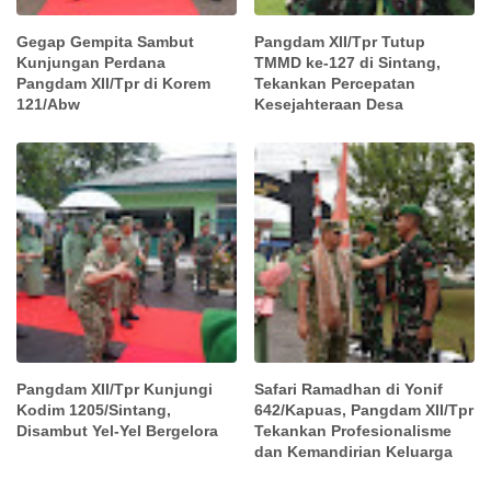
Gegap Gempita Sambut
Pangdam XII/Tpr Tutup
Kunjungan Perdana
TMMD ke-127 di Sintang,
Pangdam XII/Tpr di Korem
Tekankan Percepatan
121/Abw
Kesejahteraan Desa
Pangdam XII/Tpr Kunjungi
Safari Ramadhan di Yonif
Kodim 1205/Sintang,
642/Kapuas, Pangdam XII/Tpr
Disambut Yel-Yel Bergelora
Tekankan Profesionalisme
dan Kemandirian Keluarga