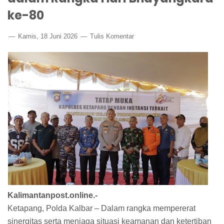
ke-80
Kamis, 18 Juni 2026
Tulis Komentar
Kalimantanpost.online.-
Ketapang, Polda Kalbar – Dalam rangka mempererat
sinergitas serta menjaga situasi keamanan dan ketertiban