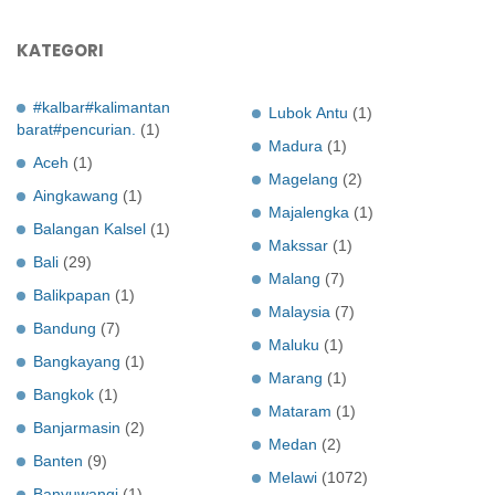
KATEGORI
#kalbar#kalimantan
Lubok Antu
(1)
barat#pencurian.
(1)
Madura
(1)
Aceh
(1)
Magelang
(2)
Aingkawang
(1)
Majalengka
(1)
Balangan Kalsel
(1)
Makssar
(1)
Bali
(29)
Malang
(7)
Balikpapan
(1)
Malaysia
(7)
Bandung
(7)
Maluku
(1)
Bangkayang
(1)
Marang
(1)
Bangkok
(1)
Mataram
(1)
Banjarmasin
(2)
Medan
(2)
Banten
(9)
Melawi
(1072)
Banyuwangi
(1)