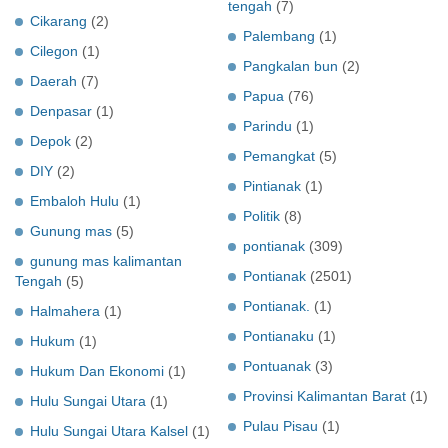
tengah
(7)
Cikarang
(2)
Palembang
(1)
Cilegon
(1)
Pangkalan bun
(2)
Daerah
(7)
Papua
(76)
Denpasar
(1)
Parindu
(1)
Depok
(2)
Pemangkat
(5)
DIY
(2)
Pintianak
(1)
Embaloh Hulu
(1)
Politik
(8)
Gunung mas
(5)
pontianak
(309)
gunung mas kalimantan
Pontianak
(2501)
Tengah
(5)
Pontianak.
(1)
Halmahera
(1)
Pontianaku
(1)
Hukum
(1)
Pontuanak
(3)
Hukum Dan Ekonomi
(1)
Provinsi Kalimantan Barat
(1)
Hulu Sungai Utara
(1)
Pulau Pisau
(1)
Hulu Sungai Utara Kalsel
(1)