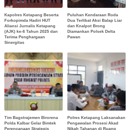
Kapolres Ketapang Beserta
Puluhan Kendaraan Roda
Forkopimda Hadiri HUT
Dua Terlibat Aksi Balap Liar
Aliansi Jurnalis Ketapang
dan Knalpot Brong
(AJK) ke-6 Tahun 2025 dan
Diamankan Polsek Delta
Terima Penghargaan
Pawan
Sinergitas
Tim Bagstrajemen Birorena
Polres Ketapang Laksanakan
Polda Kalbar Gelar Bimtek
Pengawalan Prosesi Akad
Perencanaan Strategis
Nikah Tahanan di Ruang