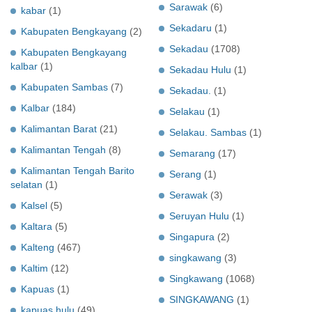
Sarawak
(6)
kabar
(1)
Sekadaru
(1)
Kabupaten Bengkayang
(2)
Sekadau
(1708)
Kabupaten Bengkayang
kalbar
(1)
Sekadau Hulu
(1)
Kabupaten Sambas
(7)
Sekadau.
(1)
Kalbar
(184)
Selakau
(1)
Kalimantan Barat
(21)
Selakau. Sambas
(1)
Kalimantan Tengah
(8)
Semarang
(17)
Kalimantan Tengah Barito
Serang
(1)
selatan
(1)
Serawak
(3)
Kalsel
(5)
Seruyan Hulu
(1)
Kaltara
(5)
Singapura
(2)
Kalteng
(467)
singkawang
(3)
Kaltim
(12)
Singkawang
(1068)
Kapuas
(1)
SINGKAWANG
(1)
kapuas hulu
(49)