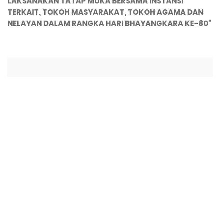
LAKSANAKAN TATAP MUKA BERSAMA INSTANSI
TERKAIT, TOKOH MASYARAKAT, TOKOH AGAMA DAN
NELAYAN DALAM RANGKA HARI BHAYANGKARA KE-80"