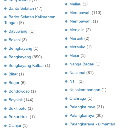
Meliau
(1)
Barito Selatan
(47)
Mempawah
(110)
Barito Selatan Kalimantan
Mempawah.
(1)
Tengah
(5)
Menjalin
(2)
Bayuwangi
(1)
Meranti
(2)
Bekasi
(3)
Merauke
(1)
Bemgkayang
(1)
Mesir
(1)
Bengkayang
(850)
Nanga Badau
(1)
Bengkayang Kalbar
(1)
Nasional
(81)
Blitar
(1)
NTT
(2)
Bogor
(6)
Nusakambangan
(1)
Bondowoso
(1)
Olahraga
(1)
Boyolali
(144)
Palangka raya
(31)
Bukit batu
(1)
Palangkaraya
(30)
Bunut Hulu
(1)
Palangkaraya kalimantan
Cianjur
(1)