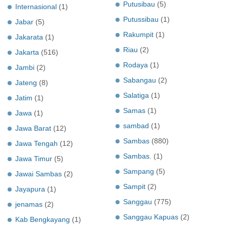
Putusibau
(5)
Internasional
(1)
Putussibau
(1)
Jabar
(5)
Rakumpit
(1)
Jakarata
(1)
Riau
(2)
Jakarta
(516)
Rodaya
(1)
Jambi
(2)
Sabangau
(2)
Jateng
(8)
Salatiga
(1)
Jatim
(1)
Samas
(1)
Jawa
(1)
sambad
(1)
Jawa Barat
(12)
Sambas
(880)
Jawa Tengah
(12)
Sambas.
(1)
Jawa Timur
(5)
Sampang
(5)
Jawai Sambas
(2)
Sampit
(2)
Jayapura
(1)
Sanggau
(775)
jenamas
(2)
Sanggau Kapuas
(2)
Kab Bengkayang
(1)