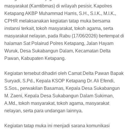
masyarakat (Kamtibmas) di wilayah pesisir, Kapolres
Ketapang AKBP Muhammad Harris, S.H., S.I.K., M.I.K.,
CPHR melaksanakan kegiatan tatap muka bersama
instansi terkait, tokoh masyarakat, tokoh agama, serta
masyarakat nelayan, pada Rabu (17/06/2026) bertempat di
halaman Sat Polairud Polres Ketapang, Jalan Hayam
Wuruk, Desa Sukabangun Dalam, Kecamatan Delta
Pawan, Kabupaten Ketapang.
Kegiatan tersebut dihadiri oleh Camat Delta Pawan Bapak
Suryadi, S.Pd., Kepala KSOP Ketapang Dr. Ali Efendi,
S.Sos., perwakilan Basarnas, Kepala Desa Sukabangun
M. Zaeni, Kepala Desa Sukabangun Dalam Sukiman,
A.Md., tokoh masyarakat, tokoh agama, masyarakat
nelayan, serta para undangan lainnya.
Kegiatan tatap muka ini menjadi sarana komunikasi