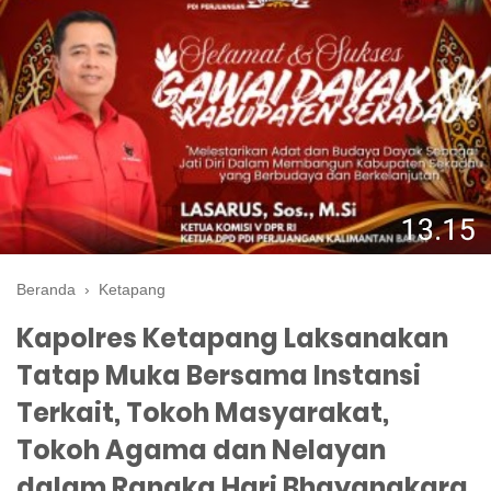
Beranda
›
Ketapang
Kapolres Ketapang Laksanakan
Tatap Muka Bersama Instansi
Terkait, Tokoh Masyarakat,
Tokoh Agama dan Nelayan
dalam Rangka Hari Bhayangkara