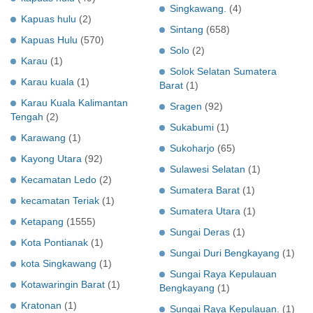
Singkawang.
(4)
Kapuas hulu
(2)
Sintang
(658)
Kapuas Hulu
(570)
Solo
(2)
Karau
(1)
Solok Selatan Sumatera
Karau kuala
(1)
Barat
(1)
Karau Kuala Kalimantan
Sragen
(92)
Tengah
(2)
Sukabumi
(1)
Karawang
(1)
Sukoharjo
(65)
Kayong Utara
(92)
Sulawesi Selatan
(1)
Kecamatan Ledo
(2)
Sumatera Barat
(1)
kecamatan Teriak
(1)
Sumatera Utara
(1)
Ketapang
(1555)
Sungai Deras
(1)
Kota Pontianak
(1)
Sungai Duri Bengkayang
(1)
kota Singkawang
(1)
Sungai Raya Kepulauan
Kotawaringin Barat
(1)
Bengkayang
(1)
Kratonan
(1)
Sungai Raya Kepulauan.
(1)