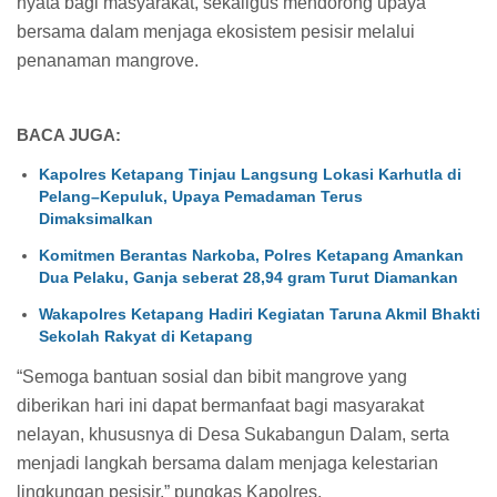
nyata bagi masyarakat, sekaligus mendorong upaya
bersama dalam menjaga ekosistem pesisir melalui
penanaman mangrove.
BACA JUGA:
Kapolres Ketapang Tinjau Langsung Lokasi Karhutla di
Pelang–Kepuluk, Upaya Pemadaman Terus
Dimaksimalkan
Komitmen Berantas Narkoba, Polres Ketapang Amankan
Dua Pelaku, Ganja seberat 28,94 gram Turut Diamankan
Wakapolres Ketapang Hadiri Kegiatan Taruna Akmil Bhakti
Sekolah Rakyat di Ketapang
“Semoga bantuan sosial dan bibit mangrove yang
diberikan hari ini dapat bermanfaat bagi masyarakat
nelayan, khususnya di Desa Sukabangun Dalam, serta
menjadi langkah bersama dalam menjaga kelestarian
lingkungan pesisir,” pungkas Kapolres.