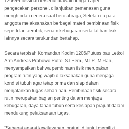
1206/Putussibau tersebut diawali dengan apel
pengecekan personel, dilanjutkan pemanasan guna
menghindari cedera saat berolahraga, Setelah itu para
anggota melaksanakan berbagai materi pembinaan fisik
seperti lari aerobik, senam kebugaran serta latihan fisik
lainnya secara terukur dan bertahap.
Secara terpisah Komandan Kodim 1206/Putussibau Letkol
Arm Andreas Prabowo Putro, S.I.Pem., M.I.P., M.Han.,
menyampaikan bahwa pembinaan fisik merupakan
program rutin yang wajib dilaksanakan guna menjaga
kondisi tubuh agar tetap prima dan siap dalam
menjalankan tugas sehari-hari. Pembinaan fisik secara
rutin merupakan bagian penting dalam menjaga
kebugaran, daya tahan tubuh serta kesiapan prajurit dalam
mendukung pelaksanaan tugas.
“Sebagai aparat kewilayahan, prajurit dituntut memiliki