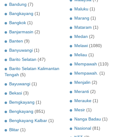
Bandung
(7)
Maluku
(1)
Bangkayang
(1)
Marang
(1)
Bangkok
(1)
Mataram
(1)
Banjarmasin
(2)
Medan
(2)
Banten
(9)
Melawi
(1080)
Banyuwangi
(1)
Meliau
(1)
Barito Selatan
(47)
Mempawah
(110)
Barito Selatan Kalimantan
Mempawah.
(1)
Tengah
(5)
Menjalin
(2)
Bayuwangi
(1)
Meranti
(2)
Bekasi
(3)
Merauke
(1)
Bemgkayang
(1)
Mesir
(1)
Bengkayang
(851)
Nanga Badau
(1)
Bengkayang Kalbar
(1)
Nasional
(81)
Blitar
(1)