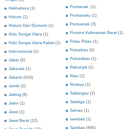
Pontianak.
(1)
Halmahera
(1)
Pontianaku
(1)
Hukum
(1)
Pontuanak
(3)
Hukum Dan Ekonomi
(1)
Provinsi Kalimantan Barat
(1)
Hulu Sungai Utara
(1)
Pulau Pisau
(1)
Hulu Sungai Utara Kalsel
(1)
Putusibau
(5)
Internasional
(1)
Putussibau
(1)
Jabar
(5)
Rakumpit
(1)
Jakarata
(1)
Riau
(2)
Jakarta
(516)
Rodaya
(1)
Jambi
(2)
Sabangau
(2)
Jateng
(8)
Salatiga
(1)
Jatim
(1)
Samas
(1)
Jawa
(1)
sambad
(1)
Jawa Barat
(12)
Sambas
(895)