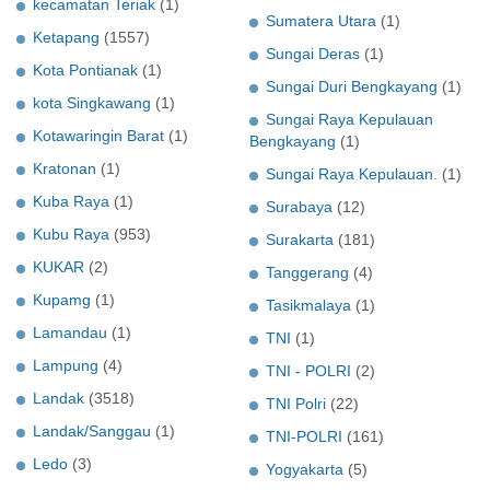
kecamatan Teriak
(1)
Sumatera Utara
(1)
Ketapang
(1557)
Sungai Deras
(1)
Kota Pontianak
(1)
Sungai Duri Bengkayang
(1)
kota Singkawang
(1)
Sungai Raya Kepulauan
Kotawaringin Barat
(1)
Bengkayang
(1)
Kratonan
(1)
Sungai Raya Kepulauan.
(1)
Kuba Raya
(1)
Surabaya
(12)
Kubu Raya
(953)
Surakarta
(181)
KUKAR
(2)
Tanggerang
(4)
Kupamg
(1)
Tasikmalaya
(1)
Lamandau
(1)
TNI
(1)
Lampung
(4)
TNI - POLRI
(2)
Landak
(3518)
TNI Polri
(22)
Landak/Sanggau
(1)
TNI-POLRI
(161)
Ledo
(3)
Yogyakarta
(5)