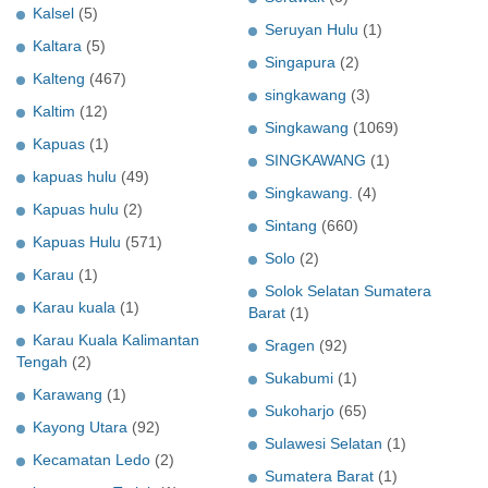
Kalsel
(5)
Seruyan Hulu
(1)
Kaltara
(5)
Singapura
(2)
Kalteng
(467)
singkawang
(3)
Kaltim
(12)
Singkawang
(1069)
Kapuas
(1)
SINGKAWANG
(1)
kapuas hulu
(49)
Singkawang.
(4)
Kapuas hulu
(2)
Sintang
(660)
Kapuas Hulu
(571)
Solo
(2)
Karau
(1)
Solok Selatan Sumatera
Karau kuala
(1)
Barat
(1)
Karau Kuala Kalimantan
Sragen
(92)
Tengah
(2)
Sukabumi
(1)
Karawang
(1)
Sukoharjo
(65)
Kayong Utara
(92)
Sulawesi Selatan
(1)
Kecamatan Ledo
(2)
Sumatera Barat
(1)