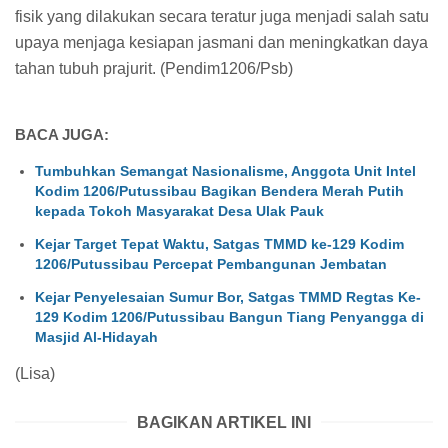
fisik yang dilakukan secara teratur juga menjadi salah satu
upaya menjaga kesiapan jasmani dan meningkatkan daya
tahan tubuh prajurit. (Pendim1206/Psb)
BACA JUGA:
Tumbuhkan Semangat Nasionalisme, Anggota Unit Intel
Kodim 1206/Putussibau Bagikan Bendera Merah Putih
kepada Tokoh Masyarakat Desa Ulak Pauk
Kejar Target Tepat Waktu, Satgas TMMD ke-129 Kodim
1206/Putussibau Percepat Pembangunan Jembatan
Kejar Penyelesaian Sumur Bor, Satgas TMMD Regtas Ke-
129 Kodim 1206/Putussibau Bangun Tiang Penyangga di
Masjid Al-Hidayah
(Lisa)
BAGIKAN ARTIKEL INI