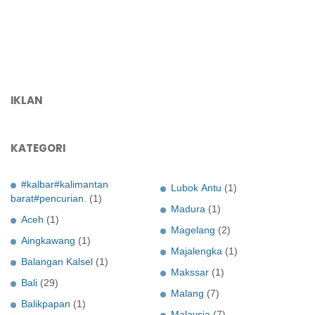
IKLAN
KATEGORI
#kalbar#kalimantan
Lubok Antu
(1)
barat#pencurian.
(1)
Madura
(1)
Aceh
(1)
Magelang
(2)
Aingkawang
(1)
Majalengka
(1)
Balangan Kalsel
(1)
Makssar
(1)
Bali
(29)
Malang
(7)
Balikpapan
(1)
Malaysia
(7)