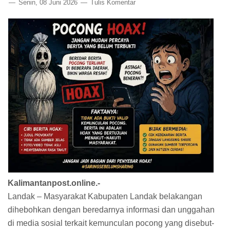
Senin, 08 Juni 2026
Tulis Komentar
Kalimantanpost.online.-
Landak – Masyarakat Kabupaten Landak belakangan
dihebohkan dengan beredarnya informasi dan unggahan
di media sosial terkait kemunculan pocong yang disebut-