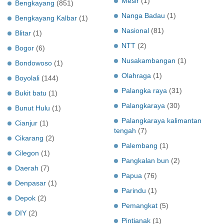
Mesir
(1)
Bengkayang
(851)
Nanga Badau
(1)
Bengkayang Kalbar
(1)
Nasional
(81)
Blitar
(1)
NTT
(2)
Bogor
(6)
Nusakambangan
(1)
Bondowoso
(1)
Olahraga
(1)
Boyolali
(144)
Palangka raya
(31)
Bukit batu
(1)
Palangkaraya
(30)
Bunut Hulu
(1)
Palangkaraya kalimantan
Cianjur
(1)
tengah
(7)
Cikarang
(2)
Palembang
(1)
Cilegon
(1)
Pangkalan bun
(2)
Daerah
(7)
Papua
(76)
Denpasar
(1)
Parindu
(1)
Depok
(2)
Pemangkat
(5)
DIY
(2)
Pintianak
(1)