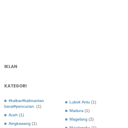
IKLAN
KATEGORI
#kalbar#kalimantan
Lubok Antu
(1)
barat#pencurian.
(1)
Madura
(1)
Aceh
(1)
Magelang
(2)
Aingkawang
(1)
Majalengka
(1)