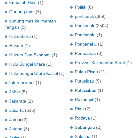
Embaloh Hulu
(1)
Politik
(8)
Gunung mas
(5)
pontianak
(309)
gunung mas kalimantan
Pontianak
(2504)
Tengah
(5)
Pontianak.
(1)
Halmahera
(1)
Pontianaku
(1)
Hukum
(1)
Pontuanak
(3)
Hukum Dan Ekonomi
(1)
Provinsi Kalimantan Barat
(1)
Hulu Sungai Utara
(1)
Pulau Pisau
(1)
Hulu Sungai Utara Kalsel
(1)
Putusibau
(5)
Internasional
(1)
Putussibau
(1)
Jabar
(5)
Rakumpit
(1)
Jakarata
(1)
Riau
(2)
Jakarta
(516)
Rodaya
(1)
Jambi
(2)
Sabangau
(2)
Jateng
(8)
Salatiga
(1)
Jatim
(1)