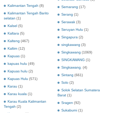
Kalimantan Tengah
(8)
Semarang
(17)
Kalimantan Tengah Barito
Serang
(1)
selatan
(1)
Serawak
(3)
Kalsel
(5)
Seruyan Hulu
(1)
Kaltara
(5)
Singapura
(2)
Kalteng
(467)
singkawang
(3)
Kaltim
(12)
Singkawang
(1069)
Kapuas
(1)
SINGKAWANG
(1)
kapuas hulu
(49)
Singkawang.
(4)
Kapuas hulu
(2)
Sintang
(661)
Kapuas Hulu
(571)
Solo
(2)
Karau
(1)
Solok Selatan Sumatera
Karau kuala
(1)
Barat
(1)
Karau Kuala Kalimantan
Sragen
(92)
Tengah
(2)
Sukabumi
(1)