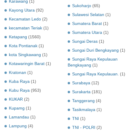
Karawang
(1)
Sukoharjo
(65)
Kayong Utara
(92)
Sulawesi Selatan
(1)
Kecamatan Ledo
(2)
Sumatera Barat
(1)
kecamatan Teriak
(1)
Sumatera Utara
(1)
Ketapang
(1560)
Sungai Deras
(1)
Kota Pontianak
(1)
Sungai Duri Bengkayang
(1)
kota Singkawang
(1)
Sungai Raya Kepulauan
Kotawaringin Barat
(1)
Bengkayang
(1)
Kratonan
(1)
Sungai Raya Kepulauan.
(1)
Kuba Raya
(1)
Surabaya
(12)
Kubu Raya
(953)
Surakarta
(181)
KUKAR
(2)
Tanggerang
(4)
Kupamg
(1)
Tasikmalaya
(1)
Lamandau
(1)
TNI
(1)
Lampung
(4)
TNI - POLRI
(2)