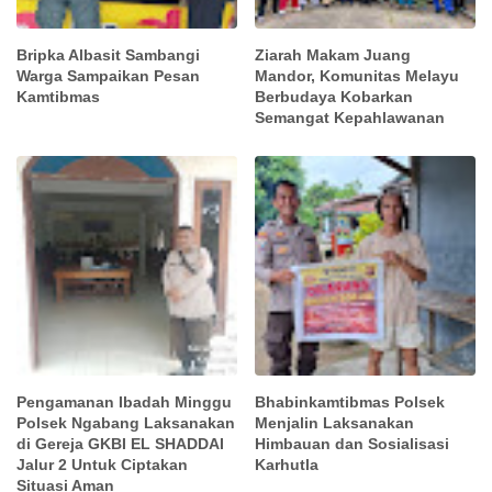
Bripka Albasit Sambangi
Ziarah Makam Juang
Warga Sampaikan Pesan
Mandor, Komunitas Melayu
Kamtibmas
Berbudaya Kobarkan
Semangat Kepahlawanan
Pengamanan Ibadah Minggu
Bhabinkamtibmas Polsek
Polsek Ngabang Laksanakan
Menjalin Laksanakan
di Gereja GKBI EL SHADDAI
Himbauan dan Sosialisasi
Jalur 2 Untuk Ciptakan
Karhutla
Situasi Aman