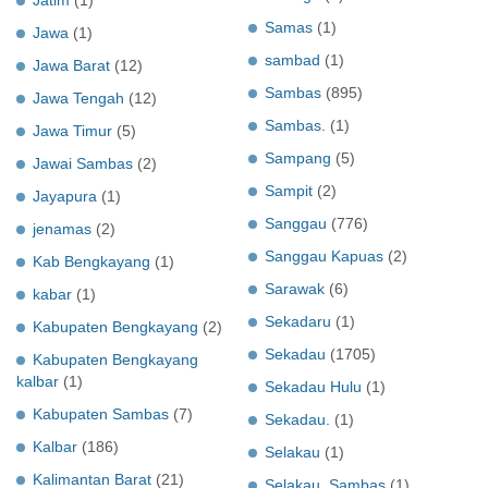
Samas
(1)
Jawa
(1)
sambad
(1)
Jawa Barat
(12)
Sambas
(895)
Jawa Tengah
(12)
Sambas.
(1)
Jawa Timur
(5)
Sampang
(5)
Jawai Sambas
(2)
Sampit
(2)
Jayapura
(1)
Sanggau
(776)
jenamas
(2)
Sanggau Kapuas
(2)
Kab Bengkayang
(1)
Sarawak
(6)
kabar
(1)
Sekadaru
(1)
Kabupaten Bengkayang
(2)
Sekadau
(1705)
Kabupaten Bengkayang
kalbar
(1)
Sekadau Hulu
(1)
Kabupaten Sambas
(7)
Sekadau.
(1)
Kalbar
(186)
Selakau
(1)
Kalimantan Barat
(21)
Selakau. Sambas
(1)