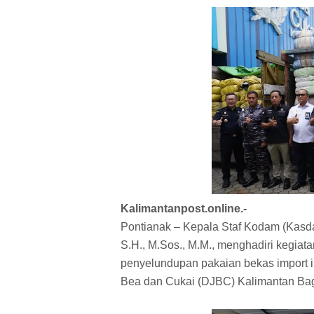
Kalimantanpost.online.-
Pontianak – Kepala Staf Kodam (Kasd
S.H., M.Sos., M.M., menghadiri kegiat
penyelundupan pakaian bekas import ile
Bea dan Cukai (DJBC) Kalimantan Bagi