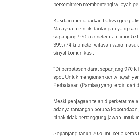
berkomitmen membentengi wilayah perb
Kasdam memaparkan bahwa geografis p
Malaysia memiliki tantangan yang san
sepanjang 970 kilometer dari timur ke ba
399,774 kilometer wilayah yang masuk 
sinyal komunikasi.
"Di perbatasan darat sepanjang 970 ki
spot. Untuk mengamankan wilayah yan
Perbatasan (Pamtas) yang terdiri dari 
Meski penjagaan telah diperketat mel
adanya tantangan berupa keberadaan ja
pihak tidak bertanggung jawab untuk m
Sepanjang tahun 2026 ini, kerja keras k