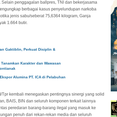
. Selain penggagalan ballpres, TNI dan bekerjasama
 mengungkap berbagai kasus penyelundupan narkoba
otika jenis sabu/seberat 75,6364 kilogram, Ganja
ak 1.664 butir.
 Gaktiblin, Perkuat Disiplin &
9 Tanamkan Karakter dan Wawasan
ontianak
 Ekspor Alumina PT. ICA di Pelabuhan
Tpr kembali menegaskan pentingnya sinergi yang solid
an, BAIS, BIN dan seluruh komponen terkait lainnya
tas peredaran barang-barang ilegal yang masuk ke
ngan penuh dari rekan-rekan media dan seluruh