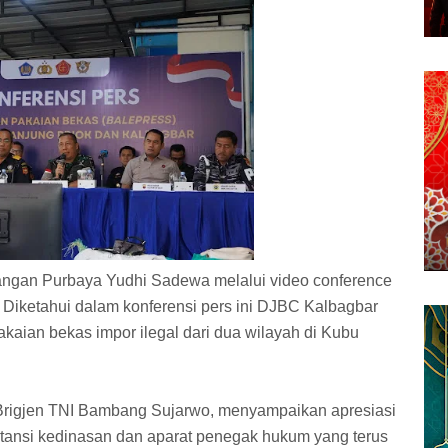
uangan Purbaya Yudhi Sadewa melalui video conference
. Diketahui dalam konferensi pers ini DJBC Kalbagbar
akaian bekas impor ilegal dari dua wilayah di Kubu
Brigjen TNI Bambang Sujarwo, menyampaikan apresiasi
nstansi kedinasan dan aparat penegak hukum yang terus