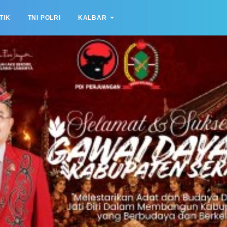
TIK
TNI POLRI
KALBAR