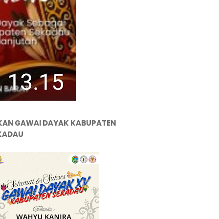
KAN GAWAI DAYAK KABUPATEN
KADAU