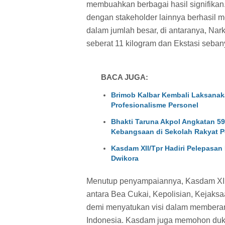
membuahkan berbagai hasil signifikan
dengan stakeholder lainnya berhasil
dalam jumlah besar, di antaranya, Nark
seberat 11 kilogram dan Ekstasi sebany
BACA JUGA:
Brimob Kalbar Kembali Laksanakan
Profesionalisme Personel
Bhakti Taruna Akpol Angkatan 5
Kebangsaan di Sekolah Rakyat P
Kasdam XII/Tpr Hadiri Pelepasan
Dwikora
Menutup penyampaiannya, Kasdam XII/
antara Bea Cukai, Kepolisian, Kejaksa
demi menyatukan visi dalam memberan
Indonesia. Kasdam juga memohon duku