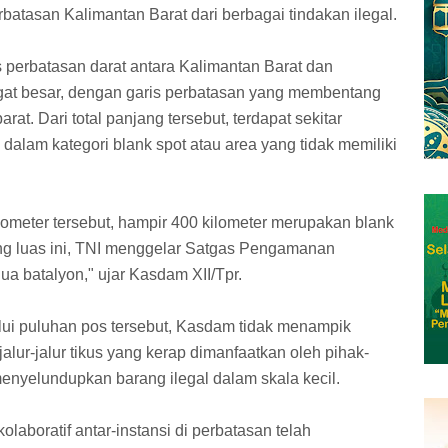
atasan Kalimantan Barat dari berbagai tindakan ilegal.
erbatasan darat antara Kalimantan Barat dan
gat besar, dengan garis perbatasan yang membentang
rat. Dari total panjang tersebut, terdapat sekitar
dalam kategori blank spot atau area yang tidak memiliki
lometer tersebut, hampir 400 kilometer merupakan blank
g luas ini, TNI menggelar Satgas Pengamanan
dua batalyon," ujar Kasdam XII/Tpr.
alui puluhan pos tersebut, Kasdam tidak menampik
lur-jalur tikus yang kerap dimanfaatkan oleh pihak-
enyelundupkan barang ilegal dalam skala kecil.
olaboratif antar-instansi di perbatasan telah