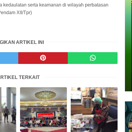
a kedaulatan serta keamanan di wilayah perbatasan
Pendam XII/Tpr)
GIKAN ARTIKEL INI
RTIKEL TERKAIT