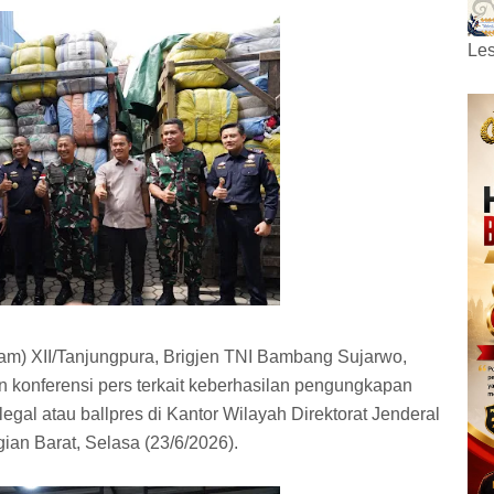
Les
am) XII/Tanjungpura, Brigjen TNI Bambang Sujarwo,
an konferensi pers terkait keberhasilan pengungkapan
gal atau ballpres di Kantor Wilayah Direktorat Jenderal
an Barat, Selasa (23/6/2026).