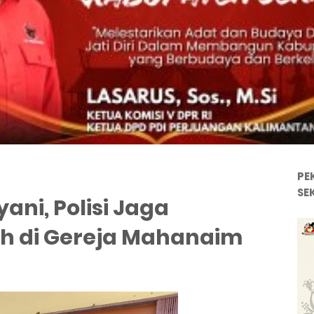
PE
SE
ani, Polisi Jaga
 di Gereja Mahanaim