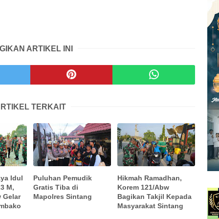
GIKAN ARTIKEL INI
RTIKEL TERKAIT
ya Idul
Puluhan Pemudik
Hikmah Ramadhan,
23 M,
Gratis Tiba di
Korem 121/Abw
 Gelar
Mapolres Sintang
Bagikan Takjil Kepada
embako
Masyarakat Sintang