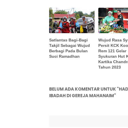
Satlantas Bagi-Bagi
Wujud Rasa Sy
Takjil Sebagai Wujud
Persit KCK Ko
Berbagi Pada Bulan
Rem 121 Gelar
Suci Ramadhan
Syukuran Hut 
Kartika Chandr
Tahun 2023
BELUM ADA KOMENTAR UNTUK "HADI
IBADAH DI GEREJA MAHANAIM"