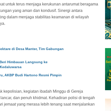
kat untuk terus menjaga kerukunan antarumat beragama
ungan yang aman dan kondusif. Sinergi antara
ting dalam menjaga stabilitas keamanan di wilayah
ya.
ktare di Desa Manter, Tim Gabungan
n Beri Himbauan Langsung ke
 Kedaluwarsa
ru, AKBP Budi Hartono Resmi Pimpin
kepolisian, kegiatan ibadah Minggu di Gereja
ncar, dan penuh khidmat. Kehadiran polisi di tengah
ri jemaat yang merasa lebih tenang saat menjalankan