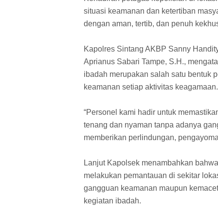
situasi keamanan dan ketertiban masy
dengan aman, tertib, dan penuh kekhu
Kapolres Sintang AKBP Sanny Handityo
Aprianus Sabari Tampe, S.H., mengat
ibadah merupakan salah satu bentuk 
keamanan setiap aktivitas keagamaan.
“Personel kami hadir untuk memastik
tenang dan nyaman tanpa adanya gang
memberikan perlindungan, pengayoman
Lanjut Kapolsek menambahkan bahwa 
melakukan pemantauan di sekitar lokas
gangguan keamanan maupun kemacetan
kegiatan ibadah.