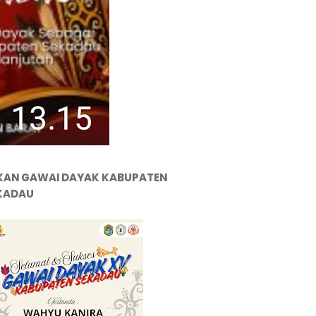
KAN GAWAI DAYAK KABUPATEN
KADAU