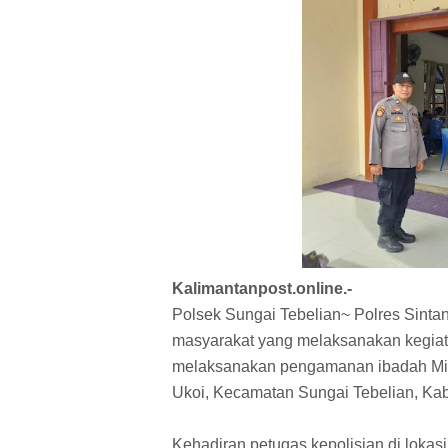
Kalimantanpost.online.-
Polsek Sungai Tebelian~ Polres Sint
masyarakat yang melaksanakan kegiat
melaksanakan pengamanan ibadah Min
Ukoi, Kecamatan Sungai Tebelian, Kab
Kehadiran petugas kepolisian di lokas