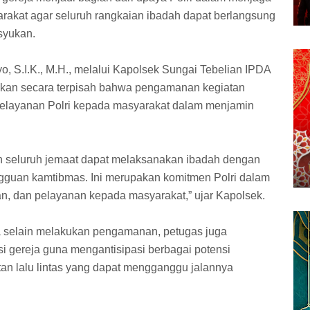
arakat agar seluruh rangkaian ibadah dapat berlangsung
syukan.
, S.I.K., M.H., melalui Kapolsek Sungai Tebelian IPDA
akan secara terpisah bahwa pengamanan kegiatan
pelayanan Polri kepada masyarakat dalam menjamin
an seluruh jemaat dapat melaksanakan ibadah dengan
guan kamtibmas. Ini merupakan komitmen Polri dalam
, dan pelayanan kepada masyarakat,” ujar Kapolsek.
selain melakukan pengamanan, petugas juga
i gereja guna mengantisipasi berbagai potensi
 lalu lintas yang dapat mengganggu jalannya