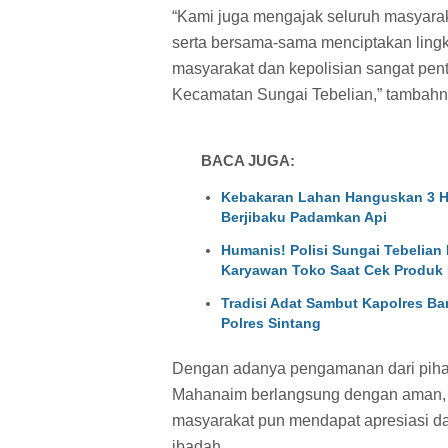
“Kami juga mengajak seluruh masyara
serta bersama-sama menciptakan lingk
masyarakat dan kepolisian sangat pen
Kecamatan Sungai Tebelian,” tambahn
BACA JUGA:
Kebakaran Lahan Hanguskan 3 He
Berjibaku Padamkan Api
Humanis! Polisi Sungai Tebelia
Karyawan Toko Saat Cek Produk
Tradisi Adat Sambut Kapolres Ba
Polres Sintang
Dengan adanya pengamanan dari pihak 
Mahanaim berlangsung dengan aman, la
masyarakat pun mendapat apresiasi da
ibadah.