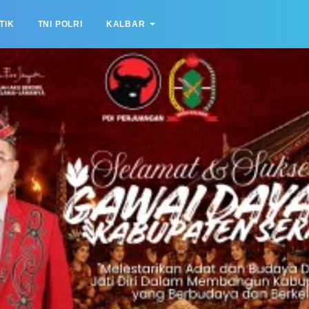
TIK
TNI POLRI
KALBAR