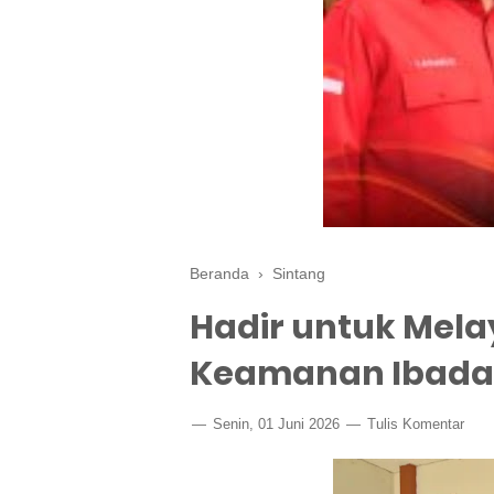
Beranda
›
Sintang
Hadir untuk Melay
Keamanan Ibadah
Senin, 01 Juni 2026
Tulis Komentar