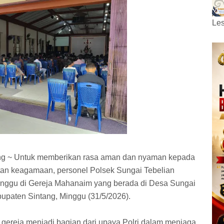
Les
ang ~ Untuk memberikan rasa aman dan nyaman kepada
an keagamaan, personel Polsek Sungai Tebelian
ggu di Gereja Mahanaim yang berada di Desa Sungai
upaten Sintang, Minggu (31/5/2026).
i gereja menjadi bagian dari upaya Polri dalam menjaga