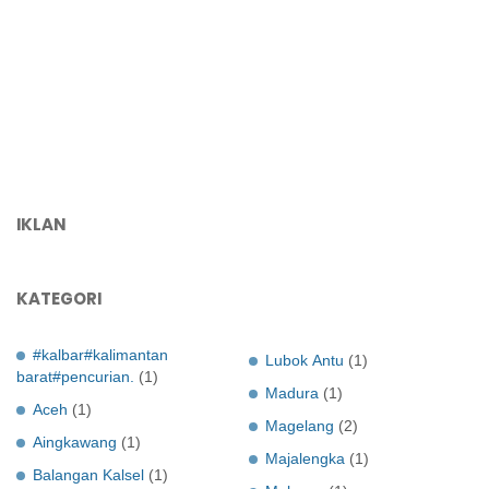
IKLAN
KATEGORI
#kalbar#kalimantan
Lubok Antu
(1)
barat#pencurian.
(1)
Madura
(1)
Aceh
(1)
Magelang
(2)
Aingkawang
(1)
Majalengka
(1)
Balangan Kalsel
(1)