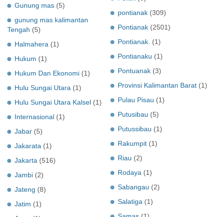
Gunung mas
(5)
pontianak
(309)
gunung mas kalimantan
Pontianak
(2501)
Tengah
(5)
Pontianak.
(1)
Halmahera
(1)
Pontianaku
(1)
Hukum
(1)
Pontuanak
(3)
Hukum Dan Ekonomi
(1)
Provinsi Kalimantan Barat
(1)
Hulu Sungai Utara
(1)
Pulau Pisau
(1)
Hulu Sungai Utara Kalsel
(1)
Putusibau
(5)
Internasional
(1)
Putussibau
(1)
Jabar
(5)
Rakumpit
(1)
Jakarata
(1)
Riau
(2)
Jakarta
(516)
Rodaya
(1)
Jambi
(2)
Sabangau
(2)
Jateng
(8)
Salatiga
(1)
Jatim
(1)
Samas
(1)