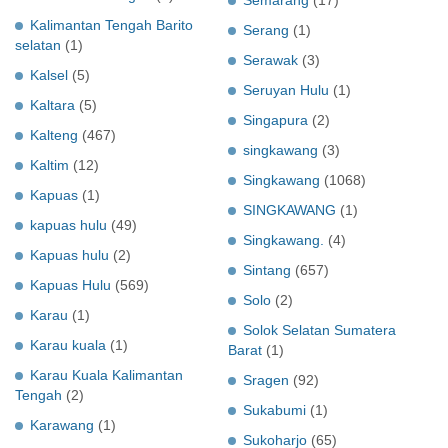
Kalimantan Tengah Barito
Serang
(1)
selatan
(1)
Serawak
(3)
Kalsel
(5)
Seruyan Hulu
(1)
Kaltara
(5)
Singapura
(2)
Kalteng
(467)
singkawang
(3)
Kaltim
(12)
Singkawang
(1068)
Kapuas
(1)
SINGKAWANG
(1)
kapuas hulu
(49)
Singkawang.
(4)
Kapuas hulu
(2)
Sintang
(657)
Kapuas Hulu
(569)
Solo
(2)
Karau
(1)
Solok Selatan Sumatera
Karau kuala
(1)
Barat
(1)
Karau Kuala Kalimantan
Sragen
(92)
Tengah
(2)
Sukabumi
(1)
Karawang
(1)
Sukoharjo
(65)