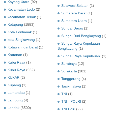
Kayong Utara
(92)
Sulawesi Selatan
(1)
Kecamatan Ledo
(2)
Sumatera Barat
(1)
kecamatan Teriak
(1)
Sumatera Utara
(1)
Ketapang
(1553)
Sungai Deras
(1)
Kota Pontianak
(1)
Sungai Duri Bengkayang
(1)
kota Singkawang
(1)
Sungai Raya Kepulauan
Kotawaringin Barat
(1)
Bengkayang
(1)
Kratonan
(1)
Sungai Raya Kepulauan.
(1)
Kuba Raya
(1)
Surabaya
(12)
Kubu Raya
(952)
Surakarta
(181)
KUKAR
(2)
Tanggerang
(4)
Kupamg
(1)
Tasikmalaya
(1)
Lamandau
(1)
TNI
(1)
Lampung
(4)
TNI - POLRI
(2)
Landak
(3500)
TNI Polri
(22)