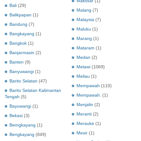
Makssar
(1)
Bali
(29)
Malang
(7)
Balikpapan
(1)
Malaysia
(7)
Bandung
(7)
Maluku
(1)
Bangkayang
(1)
Marang
(1)
Bangkok
(1)
Mataram
(1)
Banjarmasin
(2)
Medan
(2)
Banten
(9)
Melawi
(1069)
Banyuwangi
(1)
Meliau
(1)
Barito Selatan
(47)
Mempawah
(110)
Barito Selatan Kalimantan
Mempawah.
(1)
Tengah
(5)
Menjalin
(2)
Bayuwangi
(1)
Meranti
(2)
Bekasi
(3)
Merauke
(1)
Bemgkayang
(1)
Mesir
(1)
Bengkayang
(849)