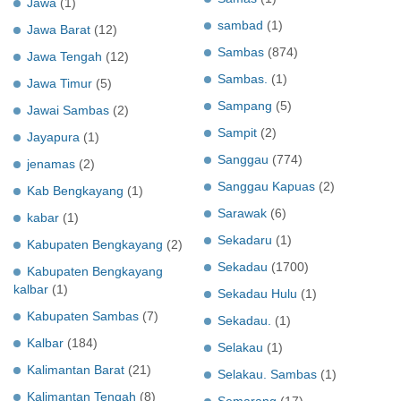
Jawa
(1)
sambad
(1)
Jawa Barat
(12)
Sambas
(874)
Jawa Tengah
(12)
Sambas.
(1)
Jawa Timur
(5)
Sampang
(5)
Jawai Sambas
(2)
Sampit
(2)
Jayapura
(1)
Sanggau
(774)
jenamas
(2)
Sanggau Kapuas
(2)
Kab Bengkayang
(1)
Sarawak
(6)
kabar
(1)
Sekadaru
(1)
Kabupaten Bengkayang
(2)
Sekadau
(1700)
Kabupaten Bengkayang
kalbar
(1)
Sekadau Hulu
(1)
Kabupaten Sambas
(7)
Sekadau.
(1)
Kalbar
(184)
Selakau
(1)
Kalimantan Barat
(21)
Selakau. Sambas
(1)
Kalimantan Tengah
(8)
Semarang
(17)