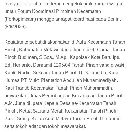
masyarakat akibat isu teror mengetuk pintu rumah warga,
unsur Forum Koordinasi Pimpinan Kecamatan
(Forkopimcam) menggelar rapat koordinasi pada Senin,
(8/6/2026).
Kegiatan tersebut dilaksanakan di Aula Kecamatan Tanah
Pinoh, Kabupaten Melawi, dan dihadiri oleh Camat Tanah
Pinoh Budiman, S.Sos., M.Ap., Kapolsek Kota Baru Iptu
Edi Herianto, Danramil 1205/04 Tanah Pinoh yang diwakili
Koptu Rudic, Sekcam Tanah Pinoh H. Salahudin, Kasi
Humas PT. Mukti Plantation Abdullah Muhammadiyah,
Kasi Trantib Kecamatan Tanah Pinoh Muhammadin,
perwakilan Dinas Perhubungan Kecamatan Tanah Pinoh
A.M. Junaidi, para Kepala Desa se-Kecamatan Tanah
Pinoh, Ketua Sabang Merah Kecamatan Tanah Pinoh
Barat Siung, Ketua Adat Melayu Tanah Pinoh Hihrannur,
serta tokoh adat dan tokoh masyarakat.