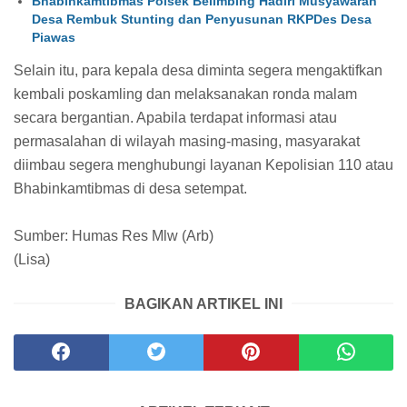
Bhabinkamtibmas Polsek Belimbing Hadiri Musyawarah
Desa Rembuk Stunting dan Penyusunan RKPDes Desa
Piawas
Selain itu, para kepala desa diminta segera mengaktifkan
kembali poskamling dan melaksanakan ronda malam
secara bergantian. Apabila terdapat informasi atau
permasalahan di wilayah masing-masing, masyarakat
diimbau segera menghubungi layanan Kepolisian 110 atau
Bhabinkamtibmas di desa setempat.
Sumber: Humas Res Mlw (Arb)
(Lisa)
BAGIKAN ARTIKEL INI