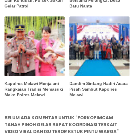
Dan Kondusif, Polsek Sokan
Bersama Perangkat Desa
Gelar Patroli
Batu Nanta
Kapolres Melawi Menjalani
Dandim Sintang Hadiri Acara
Rangkaian Tradisi Memasuki
Pisah Sambut Kapolres
Mako Polres Melawi
Melawi
BELUM ADA KOMENTAR UNTUK "FORKOPIMCAM
TANAH PINOH GELAR RAPAT KOORDINASI TERKAIT
VIDEO VIRAL DAN ISU TEROR KETUK PINTU WARGA"