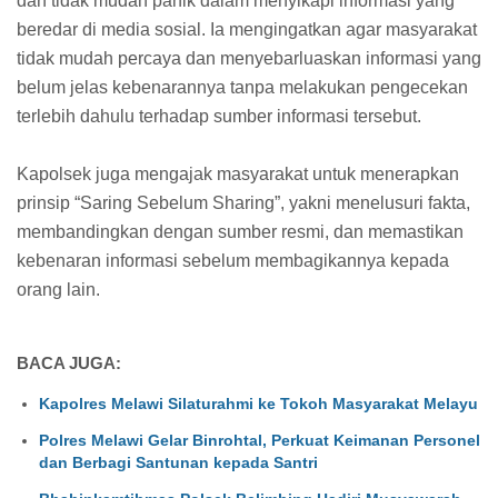
dan tidak mudah panik dalam menyikapi informasi yang
beredar di media sosial. Ia mengingatkan agar masyarakat
tidak mudah percaya dan menyebarluaskan informasi yang
belum jelas kebenarannya tanpa melakukan pengecekan
terlebih dahulu terhadap sumber informasi tersebut.
Kapolsek juga mengajak masyarakat untuk menerapkan
prinsip “Saring Sebelum Sharing”, yakni menelusuri fakta,
membandingkan dengan sumber resmi, dan memastikan
kebenaran informasi sebelum membagikannya kepada
orang lain.
BACA JUGA:
Kapolres Melawi Silaturahmi ke Tokoh Masyarakat Melayu
Polres Melawi Gelar Binrohtal, Perkuat Keimanan Personel
dan Berbagi Santunan kepada Santri