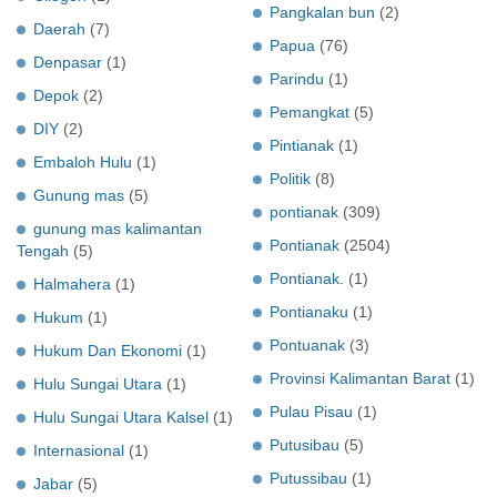
Pangkalan bun
(2)
Daerah
(7)
Papua
(76)
Denpasar
(1)
Parindu
(1)
Depok
(2)
Pemangkat
(5)
DIY
(2)
Pintianak
(1)
Embaloh Hulu
(1)
Politik
(8)
Gunung mas
(5)
pontianak
(309)
gunung mas kalimantan
Pontianak
(2504)
Tengah
(5)
Pontianak.
(1)
Halmahera
(1)
Pontianaku
(1)
Hukum
(1)
Pontuanak
(3)
Hukum Dan Ekonomi
(1)
Provinsi Kalimantan Barat
(1)
Hulu Sungai Utara
(1)
Pulau Pisau
(1)
Hulu Sungai Utara Kalsel
(1)
Putusibau
(5)
Internasional
(1)
Putussibau
(1)
Jabar
(5)