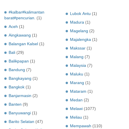
#kalbar#kalimantan
Lubok Antu
(1)
barat#pencurian.
(1)
Madura
(1)
Aceh
(1)
Magelang
(2)
Aingkawang
(1)
Majalengka
(1)
Balangan Kalsel
(1)
Makssar
(1)
Bali
(29)
Malang
(7)
Balikpapan
(1)
Malaysia
(7)
Bandung
(7)
Maluku
(1)
Bangkayang
(1)
Marang
(1)
Bangkok
(1)
Mataram
(1)
Banjarmasin
(2)
Medan
(2)
Banten
(9)
Melawi
(1077)
Banyuwangi
(1)
Meliau
(1)
Barito Selatan
(47)
Mempawah
(110)