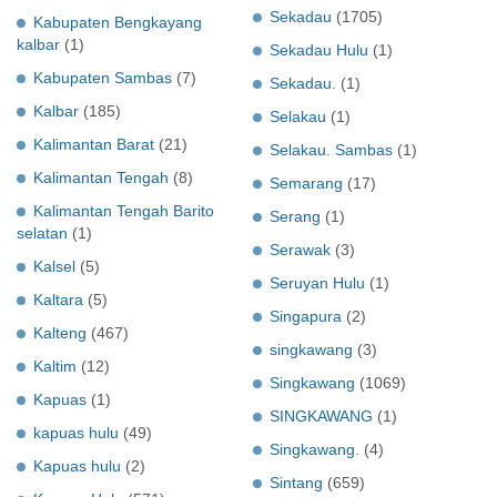
Sekadau
(1705)
Kabupaten Bengkayang
kalbar
(1)
Sekadau Hulu
(1)
Kabupaten Sambas
(7)
Sekadau.
(1)
Kalbar
(185)
Selakau
(1)
Kalimantan Barat
(21)
Selakau. Sambas
(1)
Kalimantan Tengah
(8)
Semarang
(17)
Kalimantan Tengah Barito
Serang
(1)
selatan
(1)
Serawak
(3)
Kalsel
(5)
Seruyan Hulu
(1)
Kaltara
(5)
Singapura
(2)
Kalteng
(467)
singkawang
(3)
Kaltim
(12)
Singkawang
(1069)
Kapuas
(1)
SINGKAWANG
(1)
kapuas hulu
(49)
Singkawang.
(4)
Kapuas hulu
(2)
Sintang
(659)