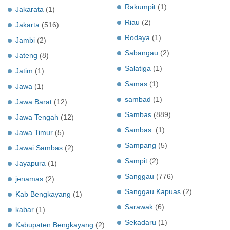
Rakumpit
(1)
Jakarata
(1)
Riau
(2)
Jakarta
(516)
Rodaya
(1)
Jambi
(2)
Sabangau
(2)
Jateng
(8)
Salatiga
(1)
Jatim
(1)
Samas
(1)
Jawa
(1)
sambad
(1)
Jawa Barat
(12)
Sambas
(889)
Jawa Tengah
(12)
Sambas.
(1)
Jawa Timur
(5)
Sampang
(5)
Jawai Sambas
(2)
Sampit
(2)
Jayapura
(1)
Sanggau
(776)
jenamas
(2)
Sanggau Kapuas
(2)
Kab Bengkayang
(1)
Sarawak
(6)
kabar
(1)
Sekadaru
(1)
Kabupaten Bengkayang
(2)