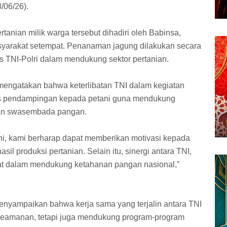
/06/26).
tanian milik warga tersebut dihadiri oleh Babinsa,
masyarakat setempat. Penanaman jagung dilakukan secara
s TNI-Polri dalam mendukung sektor pertanian.
mengatakan bahwa keterlibatan TNI dalam kegiatan
as pendampingan kepada petani guna mendukung
an swasembada pangan.
ni, kami berharap dapat memberikan motivasi kepada
sil produksi pertanian. Selain itu, sinergi antara TNI,
uat dalam mendukung ketahanan pangan nasional,”
menyampaikan bahwa kerja sama yang terjalin antara TNI
 keamanan, tetapi juga mendukung program-program