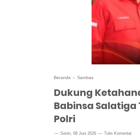
Beranda
›
Sambas
Dukung Ketahana
Babinsa Salatig
Polri
Senin, 08 Juni 2026
Tulis Komentar