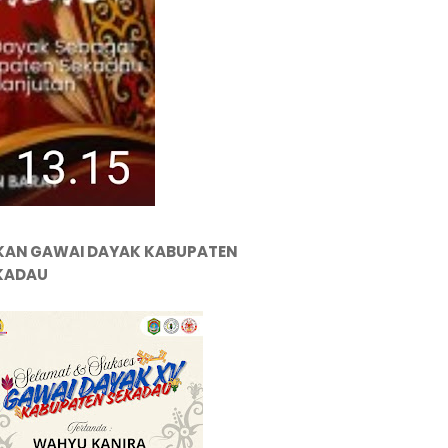
KAN GAWAI DAYAK KABUPATEN
KADAU