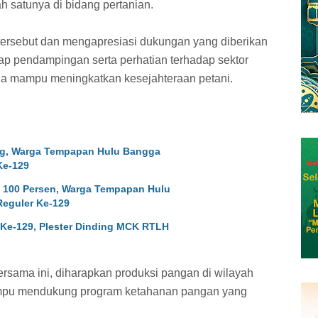
h satunya di bidang pertanian.
tersebut dan mengapresiasi dukungan yang diberikan
ap pendampingan serta perhatian terhadap sektor
gga mampu meningkatkan kesejahteraan petani.
, Warga Tempapan Hulu Bangga
Ke-129
100 Persen, Warga Tempapan Hulu
eguler Ke-129
Ke-129, Plester Dinding MCK RTLH
rsama ini, diharapkan produksi pangan di wilayah
ampu mendukung program ketahanan pangan yang