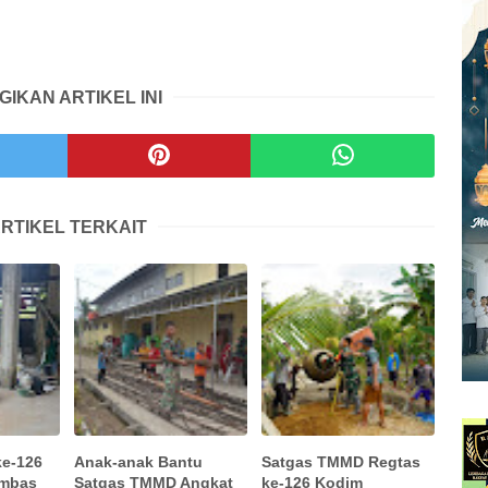
GIKAN ARTIKEL INI
RTIKEL TERKAIT
e-126
Anak-anak Bantu
Satgas TMMD Regtas
ambas
Satgas TMMD Angkat
ke-126 Kodim