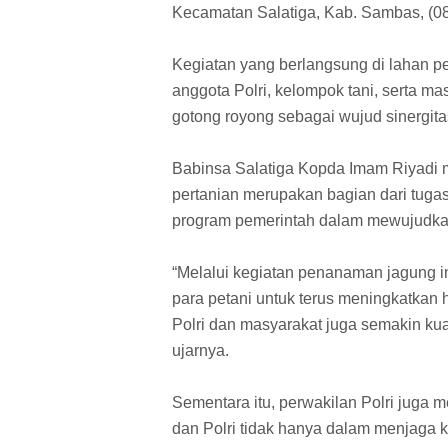
Kecamatan Salatiga, Kab. Sambas, (08
Kegiatan yang berlangsung di lahan per
anggota Polri, kelompok tani, serta 
gotong royong sebagai wujud sinergita
Babinsa Salatiga Kopda Imam Riyadi 
pertanian merupakan bagian dari tug
program pemerintah dalam mewujudk
“Melalui kegiatan penanaman jagung i
para petani untuk terus meningkatkan ha
Polri dan masyarakat juga semakin k
ujarnya.
Sementara itu, perwakilan Polri juga 
dan Polri tidak hanya dalam menjaga