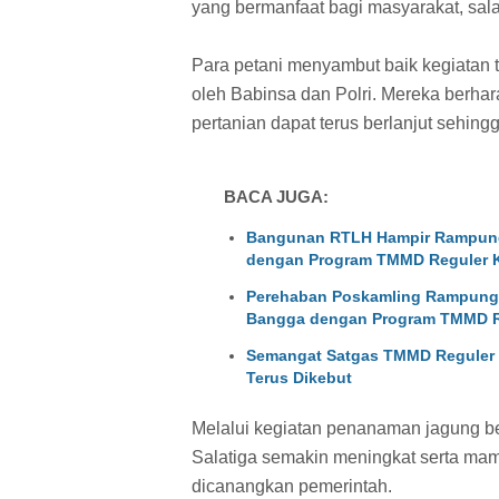
yang bermanfaat bagi masyarakat, sala
Para petani menyambut baik kegiatan 
oleh Babinsa dan Polri. Mereka berhar
pertanian dapat terus berlanjut sehin
BACA JUGA:
Bangunan RTLH Hampir Rampung
dengan Program TMMD Reguler 
Perehaban Poskamling Rampung 
Bangga dengan Program TMMD R
Semangat Satgas TMMD Reguler 
Terus Dikebut
Melalui kegiatan penanaman jagung be
Salatiga semakin meningkat serta m
dicanangkan pemerintah.