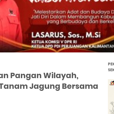
PE
SE
n Pangan Wilayah,
a Tanam Jagung Bersama