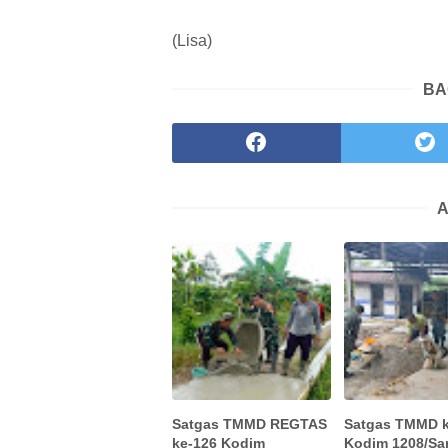
(Lisa)
BA
A
Satgas TMMD REGTAS
Satgas TMMD k
ke-126 Kodim
Kodim 1208/S