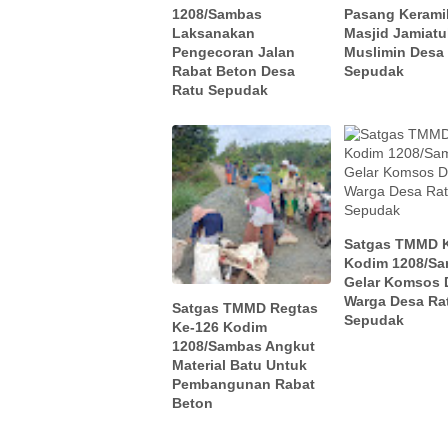
1208/Sambas
Pasang Keram
Laksanakan
Masjid Jamiatu
Pengecoran Jalan
Muslimin Desa
Rabat Beton Desa
Sepudak
Ratu Sepudak
Satgas TMMD 
Kodim 1208/S
Gelar Komsos
Warga Desa Ra
Satgas TMMD Regtas
Sepudak
Ke-126 Kodim
1208/Sambas Angkut
Material Batu Untuk
Pembangunan Rabat
Beton