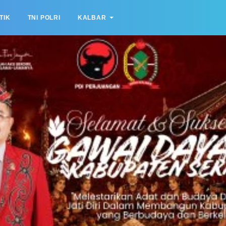
TIK
TNI POLRI
KALBAR