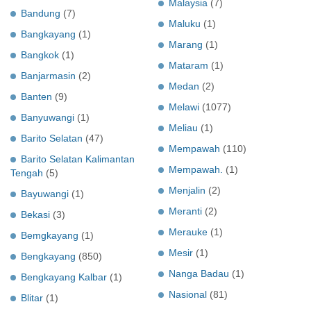
Malaysia
(7)
Bandung
(7)
Maluku
(1)
Bangkayang
(1)
Marang
(1)
Bangkok
(1)
Mataram
(1)
Banjarmasin
(2)
Medan
(2)
Banten
(9)
Melawi
(1077)
Banyuwangi
(1)
Meliau
(1)
Barito Selatan
(47)
Mempawah
(110)
Barito Selatan Kalimantan
Mempawah.
(1)
Tengah
(5)
Menjalin
(2)
Bayuwangi
(1)
Meranti
(2)
Bekasi
(3)
Merauke
(1)
Bemgkayang
(1)
Mesir
(1)
Bengkayang
(850)
Nanga Badau
(1)
Bengkayang Kalbar
(1)
Nasional
(81)
Blitar
(1)