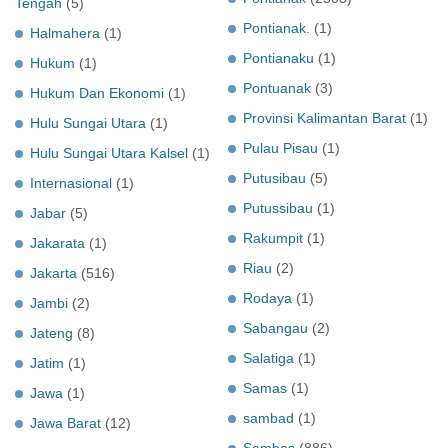
Tengah
(5)
Pontianak.
(1)
Halmahera
(1)
Pontianaku
(1)
Hukum
(1)
Pontuanak
(3)
Hukum Dan Ekonomi
(1)
Provinsi Kalimantan Barat
(1)
Hulu Sungai Utara
(1)
Pulau Pisau
(1)
Hulu Sungai Utara Kalsel
(1)
Putusibau
(5)
Internasional
(1)
Putussibau
(1)
Jabar
(5)
Rakumpit
(1)
Jakarata
(1)
Riau
(2)
Jakarta
(516)
Rodaya
(1)
Jambi
(2)
Sabangau
(2)
Jateng
(8)
Salatiga
(1)
Jatim
(1)
Samas
(1)
Jawa
(1)
sambad
(1)
Jawa Barat
(12)