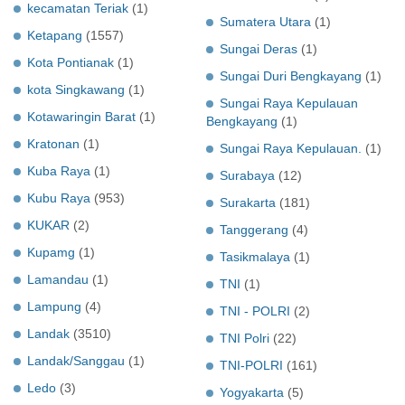
kecamatan Teriak
(1)
Sumatera Utara
(1)
Ketapang
(1557)
Sungai Deras
(1)
Kota Pontianak
(1)
Sungai Duri Bengkayang
(1)
kota Singkawang
(1)
Sungai Raya Kepulauan
Kotawaringin Barat
(1)
Bengkayang
(1)
Kratonan
(1)
Sungai Raya Kepulauan.
(1)
Kuba Raya
(1)
Surabaya
(12)
Kubu Raya
(953)
Surakarta
(181)
KUKAR
(2)
Tanggerang
(4)
Kupamg
(1)
Tasikmalaya
(1)
Lamandau
(1)
TNI
(1)
Lampung
(4)
TNI - POLRI
(2)
Landak
(3510)
TNI Polri
(22)
Landak/Sanggau
(1)
TNI-POLRI
(161)
Ledo
(3)
Yogyakarta
(5)