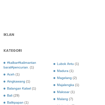
IKLAN
KATEGORI
#kalbar#kalimantan
Lubok Antu
(1)
barat#pencurian.
(1)
Madura
(1)
Aceh
(1)
Magelang
(2)
Aingkawang
(1)
Majalengka
(1)
Balangan Kalsel
(1)
Makssar
(1)
Bali
(29)
Malang
(7)
Balikpapan
(1)