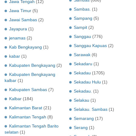
Sambas
(886)
Jawa Tengah
(12)
Sambas.
(1)
Jawa Timur
(5)
Sampang
(5)
Jawai Sambas
(2)
Sampit
(2)
Jayapura
(1)
Sanggau
(776)
jenamas
(2)
Sanggau Kapuas
(2)
Kab Bengkayang
(1)
Sarawak
(6)
kabar
(1)
Sekadaru
(1)
Kabupaten Bengkayang
(2)
Sekadau
(1705)
Kabupaten Bengkayang
kalbar
(1)
Sekadau Hulu
(1)
Kabupaten Sambas
(7)
Sekadau.
(1)
Kalbar
(184)
Selakau
(1)
Kalimantan Barat
(21)
Selakau. Sambas
(1)
Kalimantan Tengah
(8)
Semarang
(17)
Kalimantan Tengah Barito
Serang
(1)
selatan
(1)