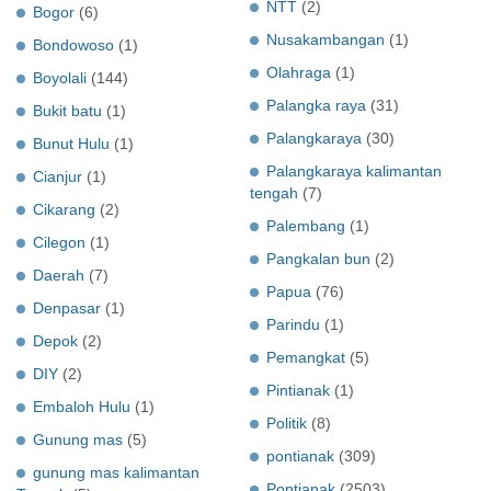
NTT
(2)
Bogor
(6)
Nusakambangan
(1)
Bondowoso
(1)
Olahraga
(1)
Boyolali
(144)
Palangka raya
(31)
Bukit batu
(1)
Palangkaraya
(30)
Bunut Hulu
(1)
Palangkaraya kalimantan
Cianjur
(1)
tengah
(7)
Cikarang
(2)
Palembang
(1)
Cilegon
(1)
Pangkalan bun
(2)
Daerah
(7)
Papua
(76)
Denpasar
(1)
Parindu
(1)
Depok
(2)
Pemangkat
(5)
DIY
(2)
Pintianak
(1)
Embaloh Hulu
(1)
Politik
(8)
Gunung mas
(5)
pontianak
(309)
gunung mas kalimantan
Pontianak
(2503)