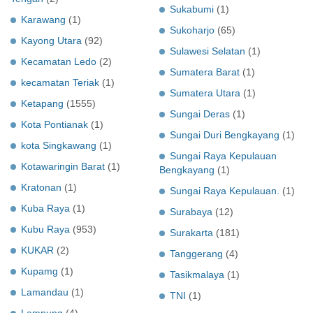
Sukabumi
(1)
Karawang
(1)
Sukoharjo
(65)
Kayong Utara
(92)
Sulawesi Selatan
(1)
Kecamatan Ledo
(2)
Sumatera Barat
(1)
kecamatan Teriak
(1)
Sumatera Utara
(1)
Ketapang
(1555)
Sungai Deras
(1)
Kota Pontianak
(1)
Sungai Duri Bengkayang
(1)
kota Singkawang
(1)
Sungai Raya Kepulauan
Kotawaringin Barat
(1)
Bengkayang
(1)
Kratonan
(1)
Sungai Raya Kepulauan.
(1)
Kuba Raya
(1)
Surabaya
(12)
Kubu Raya
(953)
Surakarta
(181)
KUKAR
(2)
Tanggerang
(4)
Kupamg
(1)
Tasikmalaya
(1)
Lamandau
(1)
TNI
(1)
Lampung
(4)