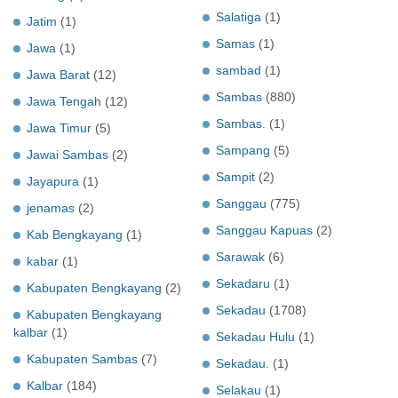
Salatiga
(1)
Jatim
(1)
Samas
(1)
Jawa
(1)
sambad
(1)
Jawa Barat
(12)
Sambas
(880)
Jawa Tengah
(12)
Sambas.
(1)
Jawa Timur
(5)
Sampang
(5)
Jawai Sambas
(2)
Sampit
(2)
Jayapura
(1)
Sanggau
(775)
jenamas
(2)
Sanggau Kapuas
(2)
Kab Bengkayang
(1)
Sarawak
(6)
kabar
(1)
Sekadaru
(1)
Kabupaten Bengkayang
(2)
Sekadau
(1708)
Kabupaten Bengkayang
kalbar
(1)
Sekadau Hulu
(1)
Kabupaten Sambas
(7)
Sekadau.
(1)
Kalbar
(184)
Selakau
(1)