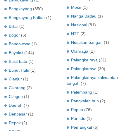
Mesir
(1)
Bengkayang
(850)
Nanga Badau
(1)
Bengkayang Kalbar
(1)
Nasional
(81)
Blitar
(1)
NTT
(2)
Bogor
(6)
Nusakambangan
(1)
Bondowoso
(1)
Olahraga
(1)
Boyolali
(144)
Palangka raya
(31)
Bukit batu
(1)
Palangkaraya
(30)
Bunut Hulu
(1)
Palangkaraya kalimantan
Cianjur
(1)
tengah
(7)
Cikarang
(2)
Palembang
(1)
Cilegon
(1)
Pangkalan bun
(2)
Daerah
(7)
Papua
(76)
Denpasar
(1)
Parindu
(1)
Depok
(2)
Pemangkat
(5)