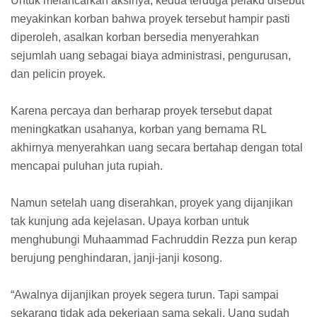
Untuk melancarkan aksinya, kedua terduga pelaku disebut
meyakinkan korban bahwa proyek tersebut hampir pasti
diperoleh, asalkan korban bersedia menyerahkan
sejumlah uang sebagai biaya administrasi, pengurusan,
dan pelicin proyek.
Karena percaya dan berharap proyek tersebut dapat
meningkatkan usahanya, korban yang bernama RL
akhirnya menyerahkan uang secara bertahap dengan total
mencapai puluhan juta rupiah.
Namun setelah uang diserahkan, proyek yang dijanjikan
tak kunjung ada kejelasan. Upaya korban untuk
menghubungi Muhaammad Fachruddin Rezza pun kerap
berujung penghindaran, janji-janji kosong.
“Awalnya dijanjikan proyek segera turun. Tapi sampai
sekarang tidak ada pekerjaan sama sekali. Uang sudah