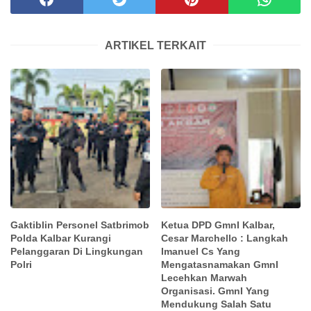
ARTIKEL TERKAIT
Gaktiblin Personel Satbrimob
Ketua DPD GmnI Kalbar,
Polda Kalbar Kurangi
Cesar Marchello : Langkah
Pelanggaran Di Lingkungan
Imanuel Cs Yang
Polri
Mengatasnamakan GmnI
Lecehkan Marwah
Organisasi. GmnI Yang
Mendukung Salah Satu