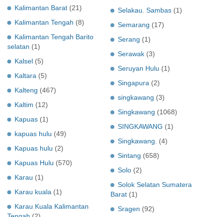
Kalimantan Barat
(21)
Selakau. Sambas
(1)
Kalimantan Tengah
(8)
Semarang
(17)
Kalimantan Tengah Barito
Serang
(1)
selatan
(1)
Serawak
(3)
Kalsel
(5)
Seruyan Hulu
(1)
Kaltara
(5)
Singapura
(2)
Kalteng
(467)
singkawang
(3)
Kaltim
(12)
Singkawang
(1068)
Kapuas
(1)
SINGKAWANG
(1)
kapuas hulu
(49)
Singkawang.
(4)
Kapuas hulu
(2)
Sintang
(658)
Kapuas Hulu
(570)
Solo
(2)
Karau
(1)
Solok Selatan Sumatera
Karau kuala
(1)
Barat
(1)
Karau Kuala Kalimantan
Sragen
(92)
Tengah
(2)