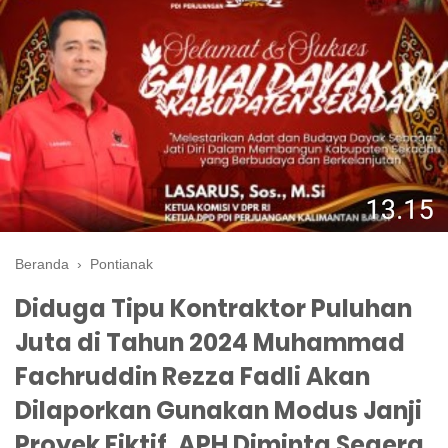
Beranda
›
Pontianak
Diduga Tipu Kontraktor Puluhan
Juta di Tahun 2024 Muhammad
Fachruddin Rezza Fadli Akan
Dilaporkan Gunakan Modus Janji
Proyek Fiktif, APH Diminta Segera