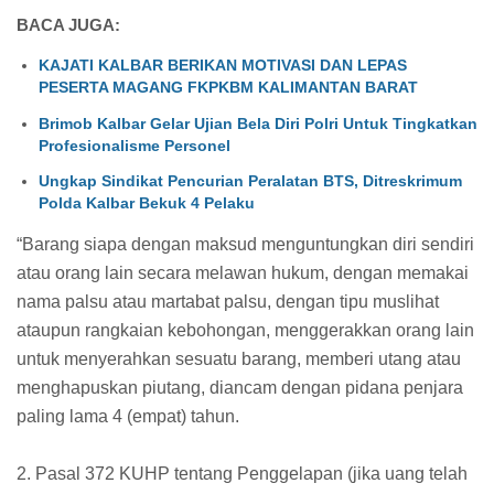
BACA JUGA:
KAJATI KALBAR BERIKAN MOTIVASI DAN LEPAS
PESERTA MAGANG FKPKBM KALIMANTAN BARAT
Brimob Kalbar Gelar Ujian Bela Diri Polri Untuk Tingkatkan
Profesionalisme Personel
Ungkap Sindikat Pencurian Peralatan BTS, Ditreskrimum
Polda Kalbar Bekuk 4 Pelaku
“Barang siapa dengan maksud menguntungkan diri sendiri
atau orang lain secara melawan hukum, dengan memakai
nama palsu atau martabat palsu, dengan tipu muslihat
ataupun rangkaian kebohongan, menggerakkan orang lain
untuk menyerahkan sesuatu barang, memberi utang atau
menghapuskan piutang, diancam dengan pidana penjara
paling lama 4 (empat) tahun.
2. Pasal 372 KUHP tentang Penggelapan (jika uang telah