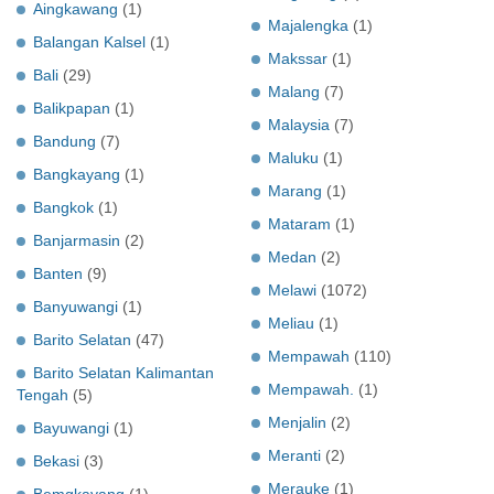
Aingkawang
(1)
Majalengka
(1)
Balangan Kalsel
(1)
Makssar
(1)
Bali
(29)
Malang
(7)
Balikpapan
(1)
Malaysia
(7)
Bandung
(7)
Maluku
(1)
Bangkayang
(1)
Marang
(1)
Bangkok
(1)
Mataram
(1)
Banjarmasin
(2)
Medan
(2)
Banten
(9)
Melawi
(1072)
Banyuwangi
(1)
Meliau
(1)
Barito Selatan
(47)
Mempawah
(110)
Barito Selatan Kalimantan
Mempawah.
(1)
Tengah
(5)
Menjalin
(2)
Bayuwangi
(1)
Meranti
(2)
Bekasi
(3)
Merauke
(1)
Bemgkayang
(1)