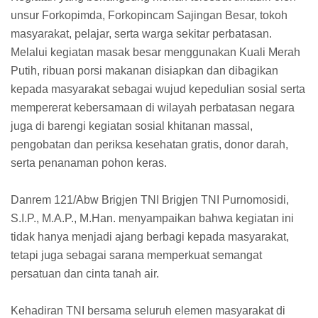
unsur Forkopimda, Forkopincam Sajingan Besar, tokoh
masyarakat, pelajar, serta warga sekitar perbatasan.
Melalui kegiatan masak besar menggunakan Kuali Merah
Putih, ribuan porsi makanan disiapkan dan dibagikan
kepada masyarakat sebagai wujud kepedulian sosial serta
mempererat kebersamaan di wilayah perbatasan negara
juga di barengi kegiatan sosial khitanan massal,
pengobatan dan periksa kesehatan gratis, donor darah,
serta penanaman pohon keras.
Danrem 121/Abw Brigjen TNI Brigjen TNI Purnomosidi,
S.I.P., M.A.P., M.Han. menyampaikan bahwa kegiatan ini
tidak hanya menjadi ajang berbagi kepada masyarakat,
tetapi juga sebagai sarana memperkuat semangat
persatuan dan cinta tanah air.
Kehadiran TNI bersama seluruh elemen masyarakat di