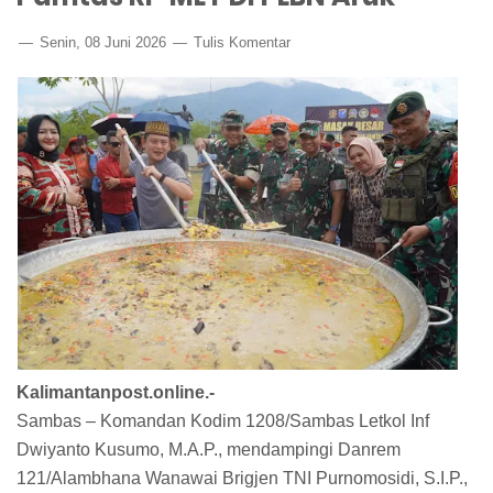
Senin, 08 Juni 2026
Tulis Komentar
Kalimantanpost.online.-
Sambas – Komandan Kodim 1208/Sambas Letkol Inf
Dwiyanto Kusumo, M.A.P., mendampingi Danrem
121/Alambhana Wanawai Brigjen TNI Purnomosidi, S.I.P.,