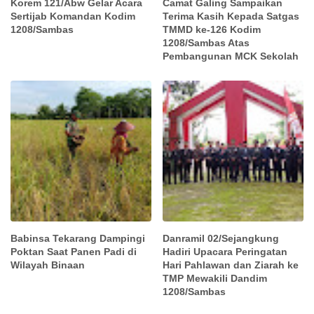
Korem 121/Abw Gelar Acara
Camat Galing Sampaikan
Sertijab Komandan Kodim
Terima Kasih Kepada Satgas
1208/Sambas
TMMD ke-126 Kodim
1208/Sambas Atas
Pembangunan MCK Sekolah
Babinsa Tekarang Dampingi
Danramil 02/Sejangkung
Poktan Saat Panen Padi di
Hadiri Upacara Peringatan
Wilayah Binaan
Hari Pahlawan dan Ziarah ke
TMP Mewakili Dandim
1208/Sambas