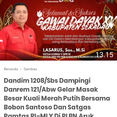
Beranda
›
Sambas
Dandim 1208/Sbs Dampingi
Danrem 121/Abw Gelar Masak
Besar Kuali Merah Putih Bersama
Bobon Santoso Dan Satgas
Pamtas RI–MLY Di PLBN Aruk