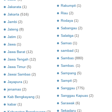
Rakumpit
(1)
Jakarata
(1)
Riau
(2)
Jakarta
(516)
Rodaya
(1)
Jambi
(2)
Sabangau
(2)
Jateng
(8)
Salatiga
(1)
Jatim
(1)
Samas
(1)
Jawa
(1)
sambad
(1)
Jawa Barat
(12)
Sambas
(880)
Jawa Tengah
(12)
Sambas.
(1)
Jawa Timur
(5)
Sampang
(5)
Jawai Sambas
(2)
Sampit
(2)
Jayapura
(1)
Sanggau
(775)
jenamas
(2)
Sanggau Kapuas
(2)
Kab Bengkayang
(1)
Sarawak
(6)
kabar
(1)
Sekadaru
(1)
Kabupaten Bengkayang
(2)