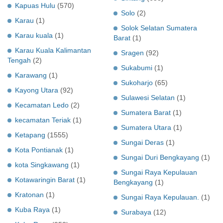
Kapuas Hulu
(570)
Solo
(2)
Karau
(1)
Solok Selatan Sumatera
Karau kuala
(1)
Barat
(1)
Karau Kuala Kalimantan
Sragen
(92)
Tengah
(2)
Sukabumi
(1)
Karawang
(1)
Sukoharjo
(65)
Kayong Utara
(92)
Sulawesi Selatan
(1)
Kecamatan Ledo
(2)
Sumatera Barat
(1)
kecamatan Teriak
(1)
Sumatera Utara
(1)
Ketapang
(1555)
Sungai Deras
(1)
Kota Pontianak
(1)
Sungai Duri Bengkayang
(1)
kota Singkawang
(1)
Sungai Raya Kepulauan
Kotawaringin Barat
(1)
Bengkayang
(1)
Kratonan
(1)
Sungai Raya Kepulauan.
(1)
Kuba Raya
(1)
Surabaya
(12)