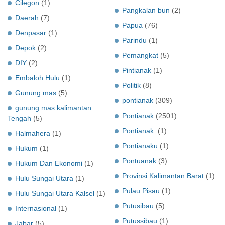
Cilegon
(1)
Pangkalan bun
(2)
Daerah
(7)
Papua
(76)
Denpasar
(1)
Parindu
(1)
Depok
(2)
Pemangkat
(5)
DIY
(2)
Pintianak
(1)
Embaloh Hulu
(1)
Politik
(8)
Gunung mas
(5)
pontianak
(309)
gunung mas kalimantan
Pontianak
(2501)
Tengah
(5)
Pontianak.
(1)
Halmahera
(1)
Pontianaku
(1)
Hukum
(1)
Pontuanak
(3)
Hukum Dan Ekonomi
(1)
Provinsi Kalimantan Barat
(1)
Hulu Sungai Utara
(1)
Pulau Pisau
(1)
Hulu Sungai Utara Kalsel
(1)
Putusibau
(5)
Internasional
(1)
Putussibau
(1)
Jabar
(5)