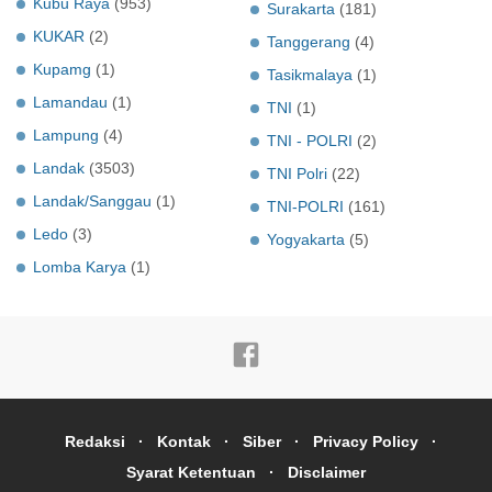
Kubu Raya
(953)
Surakarta
(181)
KUKAR
(2)
Tanggerang
(4)
Kupamg
(1)
Tasikmalaya
(1)
Lamandau
(1)
TNI
(1)
Lampung
(4)
TNI - POLRI
(2)
Landak
(3503)
TNI Polri
(22)
Landak/Sanggau
(1)
TNI-POLRI
(161)
Ledo
(3)
Yogyakarta
(5)
Lomba Karya
(1)
Redaksi
Kontak
Siber
Privacy Policy
Syarat Ketentuan
Disclaimer