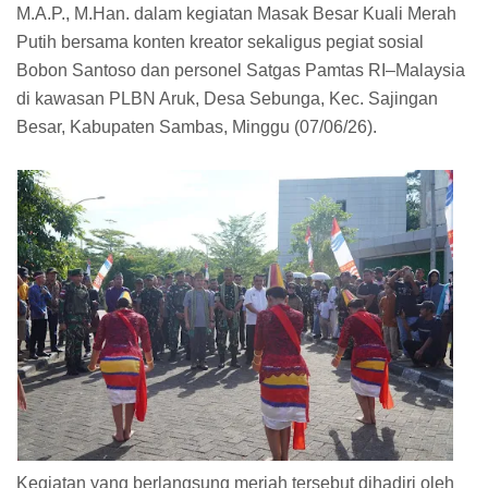
M.A.P., M.Han. dalam kegiatan Masak Besar Kuali Merah
Putih bersama konten kreator sekaligus pegiat sosial
Bobon Santoso dan personel Satgas Pamtas RI–Malaysia
di kawasan PLBN Aruk, Desa Sebunga, Kec. Sajingan
Besar, Kabupaten Sambas, Minggu (07/06/26).
Kegiatan yang berlangsung meriah tersebut dihadiri oleh