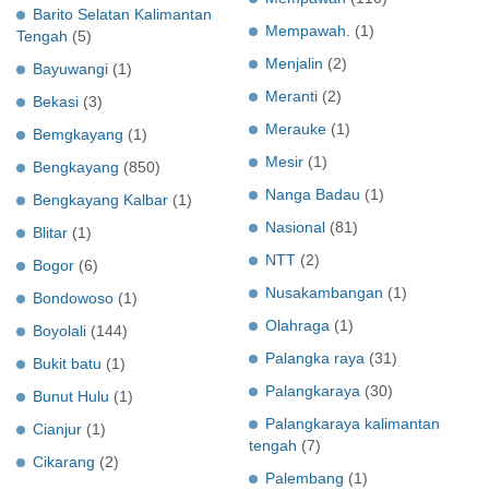
Barito Selatan Kalimantan
Mempawah.
(1)
Tengah
(5)
Menjalin
(2)
Bayuwangi
(1)
Meranti
(2)
Bekasi
(3)
Merauke
(1)
Bemgkayang
(1)
Mesir
(1)
Bengkayang
(850)
Nanga Badau
(1)
Bengkayang Kalbar
(1)
Nasional
(81)
Blitar
(1)
NTT
(2)
Bogor
(6)
Nusakambangan
(1)
Bondowoso
(1)
Olahraga
(1)
Boyolali
(144)
Palangka raya
(31)
Bukit batu
(1)
Palangkaraya
(30)
Bunut Hulu
(1)
Palangkaraya kalimantan
Cianjur
(1)
tengah
(7)
Cikarang
(2)
Palembang
(1)