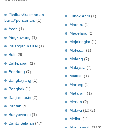
#kalbar#kalimantan
Lubok Antu
(1)
barat#pencurian.
(1)
Madura
(1)
Aceh
(1)
Magelang
(2)
Aingkawang
(1)
Majalengka
(1)
Balangan Kalsel
(1)
Makssar
(1)
Bali
(29)
Malang
(7)
Balikpapan
(1)
Malaysia
(7)
Bandung
(7)
Maluku
(1)
Bangkayang
(1)
Marang
(1)
Bangkok
(1)
Mataram
(1)
Banjarmasin
(2)
Medan
(2)
Banten
(9)
Melawi
(1072)
Banyuwangi
(1)
Meliau
(1)
Barito Selatan
(47)
Mempawah
(110)