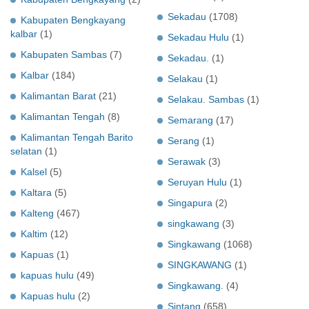
Sekadau
(1708)
Kabupaten Bengkayang
kalbar
(1)
Sekadau Hulu
(1)
Kabupaten Sambas
(7)
Sekadau.
(1)
Kalbar
(184)
Selakau
(1)
Kalimantan Barat
(21)
Selakau. Sambas
(1)
Kalimantan Tengah
(8)
Semarang
(17)
Kalimantan Tengah Barito
Serang
(1)
selatan
(1)
Serawak
(3)
Kalsel
(5)
Seruyan Hulu
(1)
Kaltara
(5)
Singapura
(2)
Kalteng
(467)
singkawang
(3)
Kaltim
(12)
Singkawang
(1068)
Kapuas
(1)
SINGKAWANG
(1)
kapuas hulu
(49)
Singkawang.
(4)
Kapuas hulu
(2)
Sintang
(658)