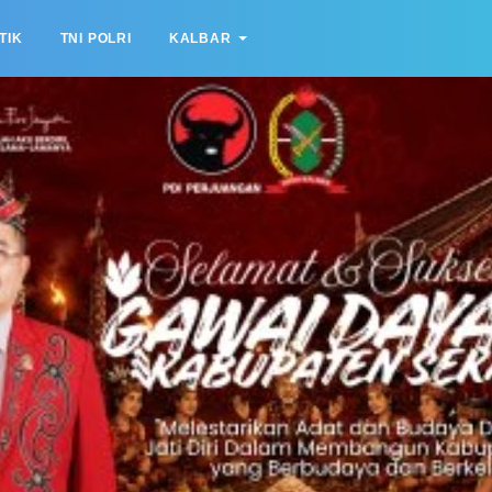
TIK
TNI POLRI
KALBAR