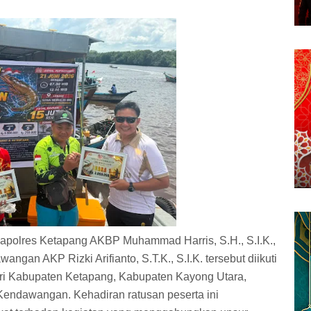
apolres Ketapang AKBP Muhammad Harris, S.H., S.I.K.,
gan AKP Rizki Arifianto, S.T.K., S.I.K. tersebut diikuti
ari Kabupaten Ketapang, Kabupaten Kayong Utara,
endawangan. Kehadiran ratusan peserta ini