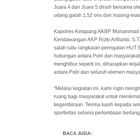
Juara 4 dan Juara 5 diraih bersama o
udang galah 1,52 ons dan masing-mas
Kapolres Ketapang AKBP Muhammad Har
Kendawangan AKP Rizki Arifianto, S.T
salah satu rangkaian peringatan HUT
hubungan antara Polri dan masyarakat. 
menghibur seperti ini, diharapkan ter
antara Polri dan seluruh elemen masya
“Melalui kegiatan ini, kami ingin me
ruang bagi masyarakat untuk menikm
kegembiraan. Terima kasih kepada selu
sportivitas selama perlombaan berlan
BACA JUGA: