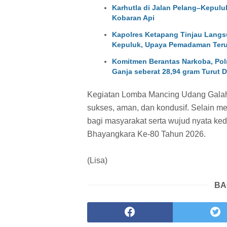
Karhutla di Jalan Pelang–Kepulu
Kobaran Api
Kapolres Ketapang Tinjau Langs
Kepuluk, Upaya Pemadaman Teru
Komitmen Berantas Narkoba, Pol
Ganja seberat 28,94 gram Turut 
Kegiatan Lomba Mancing Udang Gala
sukses, aman, dan kondusif. Selain men
bagi masyarakat serta wujud nyata ke
Bhayangkara Ke-80 Tahun 2026.
(Lisa)
BA