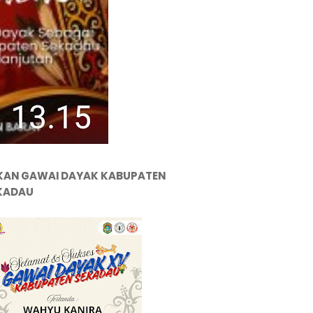
KAN GAWAI DAYAK KABUPATEN
KADAU