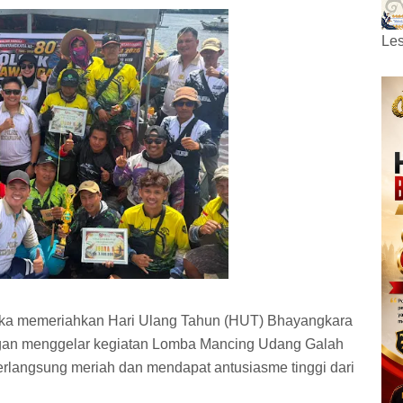
Les
gka memeriahkan Hari Ulang Tahun (HUT) Bhayangkara
gan menggelar kegiatan Lomba Mancing Udang Galah
langsung meriah dan mendapat antusiasme tinggi dari