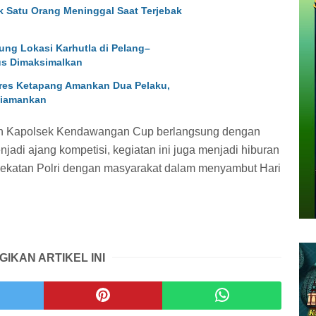
k Satu Orang Meninggal Saat Terjebak
ung Lokasi Karhutla di Pelang–
s Dimaksimalkan
res Ketapang Amankan Dua Pelaku,
Diamankan
h Kapolsek Kendawangan Cup berlangsung dengan
jadi ajang kompetisi, kegiatan ini juga menjadi hiburan
dekatan Polri dengan masyarakat dalam menyambut Hari
GIKAN ARTIKEL INI