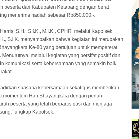
leh peserta dari Kabupaten Ketapang dengan berat
ing menerima hadiah sebesar Rp850.000,-.
ris, S.H., S.I.K., M.I.K., CPHR melalui Kapolsek
.K., S.I.K. menyampaikan bahwa kegiatan ini merupakan
 Bhayangkara Ke-80 yang bertujuan untuk mempererat
Menurutnya, melalui kegiatan yang bersifat positif dan
jalin komunikasi serta kebersamaan yang semakin baik
rakat.
nghadirkan suasana kebersamaan sekaligus memberikan
ati momentum Hari Bhayangkara dengan penuh
ruh peserta yang telah berpartisipasi dan menjaga
gsung,” ungkap Kapolsek.