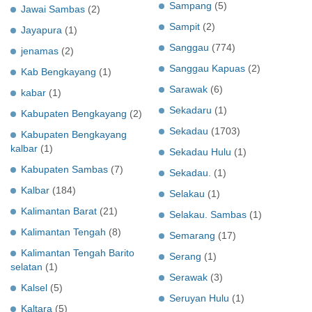
Sampang
(5)
Jawai Sambas
(2)
Sampit
(2)
Jayapura
(1)
Sanggau
(774)
jenamas
(2)
Sanggau Kapuas
(2)
Kab Bengkayang
(1)
Sarawak
(6)
kabar
(1)
Sekadaru
(1)
Kabupaten Bengkayang
(2)
Sekadau
(1703)
Kabupaten Bengkayang
kalbar
(1)
Sekadau Hulu
(1)
Kabupaten Sambas
(7)
Sekadau.
(1)
Kalbar
(184)
Selakau
(1)
Kalimantan Barat
(21)
Selakau. Sambas
(1)
Kalimantan Tengah
(8)
Semarang
(17)
Kalimantan Tengah Barito
Serang
(1)
selatan
(1)
Serawak
(3)
Kalsel
(5)
Seruyan Hulu
(1)
Kaltara
(5)