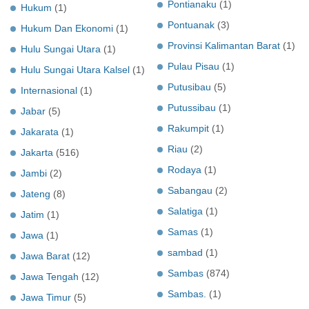
Pontianaku
(1)
Hukum
(1)
Pontuanak
(3)
Hukum Dan Ekonomi
(1)
Provinsi Kalimantan Barat
(1)
Hulu Sungai Utara
(1)
Pulau Pisau
(1)
Hulu Sungai Utara Kalsel
(1)
Putusibau
(5)
Internasional
(1)
Putussibau
(1)
Jabar
(5)
Rakumpit
(1)
Jakarata
(1)
Riau
(2)
Jakarta
(516)
Rodaya
(1)
Jambi
(2)
Sabangau
(2)
Jateng
(8)
Salatiga
(1)
Jatim
(1)
Samas
(1)
Jawa
(1)
sambad
(1)
Jawa Barat
(12)
Sambas
(874)
Jawa Tengah
(12)
Sambas.
(1)
Jawa Timur
(5)