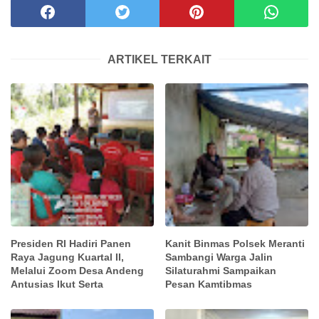
ARTIKEL TERKAIT
Presiden RI Hadiri Panen
Kanit Binmas Polsek Meranti
Raya Jagung Kuartal II,
Sambangi Warga Jalin
Melalui Zoom Desa Andeng
Silaturahmi Sampaikan
Antusias Ikut Serta
Pesan Kamtibmas