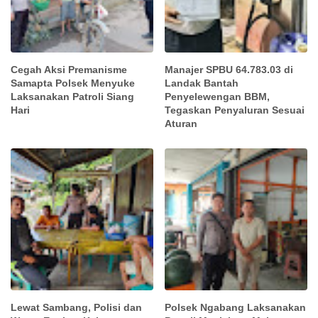
Cegah Aksi Premanisme
Manajer SPBU 64.783.03 di
Samapta Polsek Menyuke
Landak Bantah
Laksanakan Patroli Siang
Penyelewengan BBM,
Hari
Tegaskan Penyaluran Sesuai
Aturan
Lewat Sambang, Polisi dan
Polsek Ngabang Laksanakan