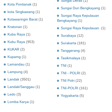
Sungai Deras
(1)
Kota Pontianak
(1)
Sungai Duri Bengkayang
(1)
kota Singkawang
(1)
Sungai Raya Kepulauan
Kotawaringin Barat
(1)
Bengkayang
(1)
Kratonan
(1)
Sungai Raya Kepulauan.
(1)
Kuba Raya
(1)
Surabaya
(12)
Kubu Raya
(953)
Surakarta
(181)
KUKAR
(2)
Tanggerang
(4)
Kupamg
(1)
Tasikmalaya
(1)
Lamandau
(1)
TNI
(1)
Lampung
(4)
TNI - POLRI
(2)
Landak
(3501)
TNI Polri
(22)
Landak/Sanggau
(1)
TNI-POLRI
(161)
Ledo
(3)
Yogyakarta
(5)
Lomba Karya
(1)