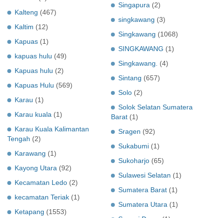
Singapura
(2)
Kalteng
(467)
singkawang
(3)
Kaltim
(12)
Singkawang
(1068)
Kapuas
(1)
SINGKAWANG
(1)
kapuas hulu
(49)
Singkawang.
(4)
Kapuas hulu
(2)
Sintang
(657)
Kapuas Hulu
(569)
Solo
(2)
Karau
(1)
Solok Selatan Sumatera
Karau kuala
(1)
Barat
(1)
Karau Kuala Kalimantan
Sragen
(92)
Tengah
(2)
Sukabumi
(1)
Karawang
(1)
Sukoharjo
(65)
Kayong Utara
(92)
Sulawesi Selatan
(1)
Kecamatan Ledo
(2)
Sumatera Barat
(1)
kecamatan Teriak
(1)
Sumatera Utara
(1)
Ketapang
(1553)