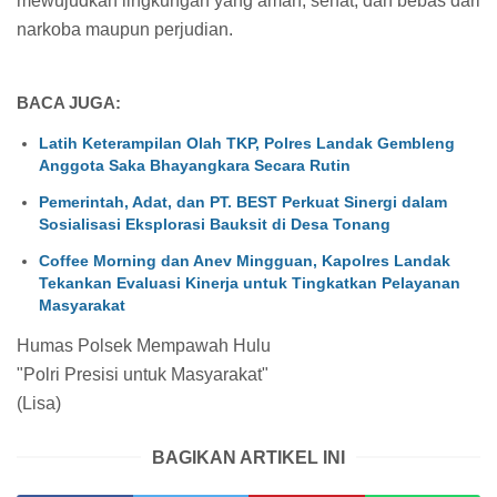
mewujudkan lingkungan yang aman, sehat, dan bebas dari
narkoba maupun perjudian.
BACA JUGA:
Latih Keterampilan Olah TKP, Polres Landak Gembleng
Anggota Saka Bhayangkara Secara Rutin
Pemerintah, Adat, dan PT. BEST Perkuat Sinergi dalam
Sosialisasi Eksplorasi Bauksit di Desa Tonang
Coffee Morning dan Anev Mingguan, Kapolres Landak
Tekankan Evaluasi Kinerja untuk Tingkatkan Pelayanan
Masyarakat
Humas Polsek Mempawah Hulu
"Polri Presisi untuk Masyarakat"
(Lisa)
BAGIKAN ARTIKEL INI