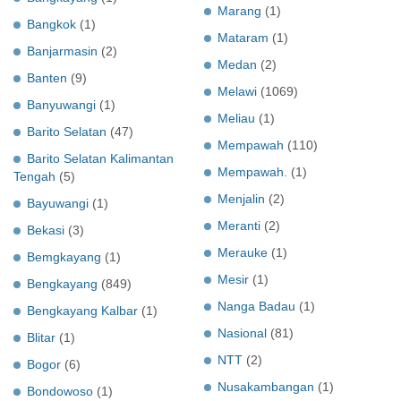
Marang
(1)
Bangkok
(1)
Mataram
(1)
Banjarmasin
(2)
Medan
(2)
Banten
(9)
Melawi
(1069)
Banyuwangi
(1)
Meliau
(1)
Barito Selatan
(47)
Mempawah
(110)
Barito Selatan Kalimantan
Mempawah.
(1)
Tengah
(5)
Menjalin
(2)
Bayuwangi
(1)
Meranti
(2)
Bekasi
(3)
Merauke
(1)
Bemgkayang
(1)
Mesir
(1)
Bengkayang
(849)
Nanga Badau
(1)
Bengkayang Kalbar
(1)
Nasional
(81)
Blitar
(1)
NTT
(2)
Bogor
(6)
Nusakambangan
(1)
Bondowoso
(1)