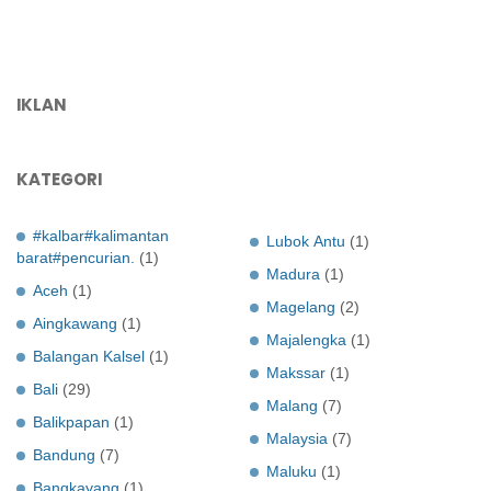
IKLAN
KATEGORI
#kalbar#kalimantan
Lubok Antu
(1)
barat#pencurian.
(1)
Madura
(1)
Aceh
(1)
Magelang
(2)
Aingkawang
(1)
Majalengka
(1)
Balangan Kalsel
(1)
Makssar
(1)
Bali
(29)
Malang
(7)
Balikpapan
(1)
Malaysia
(7)
Bandung
(7)
Maluku
(1)
Bangkayang
(1)