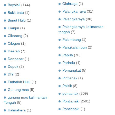
Olahraga
(1)
Boyolali
(144)
Palangka raya
(31)
Bukit batu
(1)
Palangkaraya
(30)
Bunut Hulu
(1)
Palangkaraya kalimantan
Cianjur
(1)
tengah
(7)
Cikarang
(2)
Palembang
(1)
Cilegon
(1)
Pangkalan bun
(2)
Daerah
(7)
Papua
(76)
Denpasar
(1)
Parindu
(1)
Depok
(2)
Pemangkat
(5)
DIY
(2)
Pintianak
(1)
Embaloh Hulu
(1)
Politik
(8)
Gunung mas
(5)
pontianak
(309)
gunung mas kalimantan
Pontianak
(2501)
Tengah
(5)
Pontianak.
(1)
Halmahera
(1)