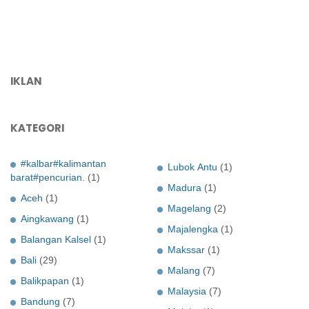
IKLAN
KATEGORI
#kalbar#kalimantan
Lubok Antu
(1)
barat#pencurian.
(1)
Madura
(1)
Aceh
(1)
Magelang
(2)
Aingkawang
(1)
Majalengka
(1)
Balangan Kalsel
(1)
Makssar
(1)
Bali
(29)
Malang
(7)
Balikpapan
(1)
Malaysia
(7)
Bandung
(7)