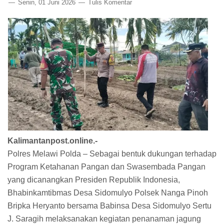
Senin, 01 Juni 2026
Tulis Komentar
Kalimantanpost.online.-
Polres Melawi Polda – Sebagai bentuk dukungan terhadap
Program Ketahanan Pangan dan Swasembada Pangan
yang dicanangkan Presiden Republik Indonesia,
Bhabinkamtibmas Desa Sidomulyo Polsek Nanga Pinoh
Bripka Heryanto bersama Babinsa Desa Sidomulyo Sertu
J. Saragih melaksanakan kegiatan penanaman jagung