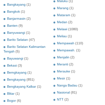
Maluku
(1)
Bangkayang
(1)
Marang
(1)
Bangkok
(1)
Mataram
(1)
Banjarmasin
(2)
Medan
(2)
Banten
(9)
Melawi
(1080)
Banyuwangi
(1)
Meliau
(1)
Barito Selatan
(47)
Mempawah
(110)
Barito Selatan Kalimantan
Mempawah.
(1)
Tengah
(5)
Menjalin
(2)
Bayuwangi
(1)
Meranti
(2)
Bekasi
(3)
Merauke
(1)
Bemgkayang
(1)
Mesir
(1)
Bengkayang
(851)
Nanga Badau
(1)
Bengkayang Kalbar
(1)
Nasional
(81)
Blitar
(1)
NTT
(2)
Bogor
(6)