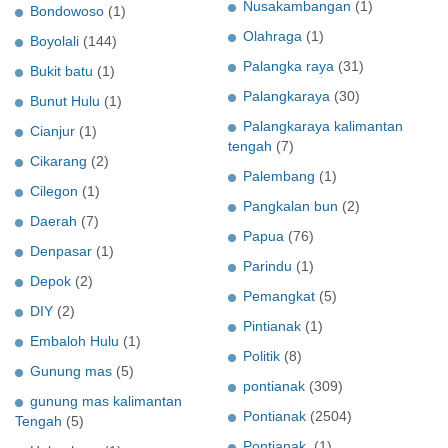
Nusakambangan
(1)
Bondowoso
(1)
Olahraga
(1)
Boyolali
(144)
Palangka raya
(31)
Bukit batu
(1)
Palangkaraya
(30)
Bunut Hulu
(1)
Palangkaraya kalimantan
Cianjur
(1)
tengah
(7)
Cikarang
(2)
Palembang
(1)
Cilegon
(1)
Pangkalan bun
(2)
Daerah
(7)
Papua
(76)
Denpasar
(1)
Parindu
(1)
Depok
(2)
Pemangkat
(5)
DIY
(2)
Pintianak
(1)
Embaloh Hulu
(1)
Politik
(8)
Gunung mas
(5)
pontianak
(309)
gunung mas kalimantan
Pontianak
(2504)
Tengah
(5)
Pontianak.
(1)