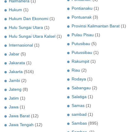
Halmahera
(1)
Pontianaku
(1)
Hukum
(1)
Pontuanak
(3)
Hukum Dan Ekonomi
(1)
Provinsi Kalimantan Barat
(1)
Hulu Sungai Utara
(1)
Pulau Pisau
(1)
Hulu Sungai Utara Kalsel
(1)
Putusibau
(5)
Internasional
(1)
Putussibau
(1)
Jabar
(5)
Rakumpit
(1)
Jakarata
(1)
Riau
(2)
Jakarta
(516)
Rodaya
(1)
Jambi
(2)
Sabangau
(2)
Jateng
(8)
Salatiga
(1)
Jatim
(1)
Samas
(1)
Jawa
(1)
sambad
(1)
Jawa Barat
(12)
Sambas
(895)
Jawa Tengah
(12)