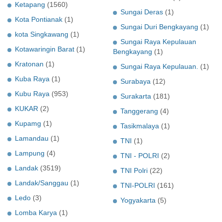
Ketapang
(1560)
Sungai Deras
(1)
Kota Pontianak
(1)
Sungai Duri Bengkayang
(1)
kota Singkawang
(1)
Sungai Raya Kepulauan
Kotawaringin Barat
(1)
Bengkayang
(1)
Kratonan
(1)
Sungai Raya Kepulauan.
(1)
Kuba Raya
(1)
Surabaya
(12)
Kubu Raya
(953)
Surakarta
(181)
KUKAR
(2)
Tanggerang
(4)
Kupamg
(1)
Tasikmalaya
(1)
Lamandau
(1)
TNI
(1)
Lampung
(4)
TNI - POLRI
(2)
Landak
(3519)
TNI Polri
(22)
Landak/Sanggau
(1)
TNI-POLRI
(161)
Ledo
(3)
Yogyakarta
(5)
Lomba Karya
(1)