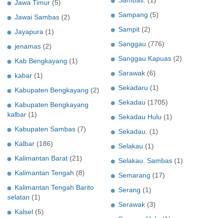
Sambas.
(1)
Jawa Timur
(5)
Sampang
(5)
Jawai Sambas
(2)
Sampit
(2)
Jayapura
(1)
Sanggau
(776)
jenamas
(2)
Sanggau Kapuas
(2)
Kab Bengkayang
(1)
Sarawak
(6)
kabar
(1)
Sekadaru
(1)
Kabupaten Bengkayang
(2)
Sekadau
(1705)
Kabupaten Bengkayang
kalbar
(1)
Sekadau Hulu
(1)
Kabupaten Sambas
(7)
Sekadau.
(1)
Kalbar
(186)
Selakau
(1)
Kalimantan Barat
(21)
Selakau. Sambas
(1)
Kalimantan Tengah
(8)
Semarang
(17)
Kalimantan Tengah Barito
Serang
(1)
selatan
(1)
Serawak
(3)
Kalsel
(5)