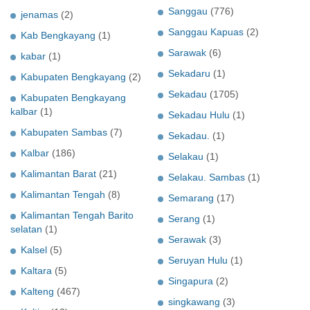
Sanggau
(776)
jenamas
(2)
Sanggau Kapuas
(2)
Kab Bengkayang
(1)
Sarawak
(6)
kabar
(1)
Sekadaru
(1)
Kabupaten Bengkayang
(2)
Sekadau
(1705)
Kabupaten Bengkayang
kalbar
(1)
Sekadau Hulu
(1)
Kabupaten Sambas
(7)
Sekadau.
(1)
Kalbar
(186)
Selakau
(1)
Kalimantan Barat
(21)
Selakau. Sambas
(1)
Kalimantan Tengah
(8)
Semarang
(17)
Kalimantan Tengah Barito
Serang
(1)
selatan
(1)
Serawak
(3)
Kalsel
(5)
Seruyan Hulu
(1)
Kaltara
(5)
Singapura
(2)
Kalteng
(467)
singkawang
(3)