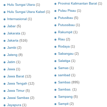
Provinsi Kalimantan Barat
(1)
Hulu Sungai Utara
(1)
Pulau Pisau
(1)
Hulu Sungai Utara Kalsel
(1)
Putusibau
(5)
Internasional
(1)
Putussibau
(1)
Jabar
(5)
Rakumpit
(1)
Jakarata
(1)
Riau
(2)
Jakarta
(516)
Rodaya
(1)
Jambi
(2)
Sabangau
(2)
Jateng
(8)
Salatiga
(1)
Jatim
(1)
Samas
(1)
Jawa
(1)
sambad
(1)
Jawa Barat
(12)
Sambas
(895)
Jawa Tengah
(12)
Sambas.
(1)
Jawa Timur
(5)
Sampang
(5)
Jawai Sambas
(2)
Sampit
(2)
Jayapura
(1)