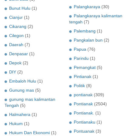
Palangkaraya
(30)
Bunut Hulu
(1)
Palangkaraya kalimantan
Cianjur
(1)
tengah
(7)
Cikarang
(2)
Palembang
(1)
Cilegon
(1)
Pangkalan bun
(2)
Daerah
(7)
Papua
(76)
Denpasar
(1)
Parindu
(1)
Depok
(2)
Pemangkat
(5)
DIY
(2)
Pintianak
(1)
Embaloh Hulu
(1)
Politik
(8)
Gunung mas
(5)
pontianak
(309)
gunung mas kalimantan
Pontianak
(2504)
Tengah
(5)
Pontianak.
(1)
Halmahera
(1)
Pontianaku
(1)
Hukum
(1)
Pontuanak
(3)
Hukum Dan Ekonomi
(1)