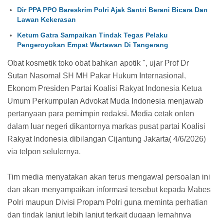
Dir PPA PPO Bareskrim Polri Ajak Santri Berani Bicara Dan
Lawan Kekerasan
Ketum Gatra Sampaikan Tindak Tegas Pelaku
Pengeroyokan Empat Wartawan Di Tangerang
Obat kosmetik toko obat bahkan apotik ", ujar Prof Dr
Sutan Nasomal SH MH Pakar Hukum Internasional,
Ekonom Presiden Partai Koalisi Rakyat Indonesia Ketua
Umum Perkumpulan Advokat Muda Indonesia menjawab
pertanyaan para pemimpin redaksi. Media cetak onlen
dalam luar negeri dikantornya markas pusat partai Koalisi
Rakyat Indonesia dibilangan Cijantung Jakarta( 4/6/2026)
via telpon selulernya.
Tim media menyatakan akan terus mengawal persoalan ini
dan akan menyampaikan informasi tersebut kepada Mabes
Polri maupun Divisi Propam Polri guna meminta perhatian
dan tindak lanjut lebih lanjut terkait dugaan lemahnya