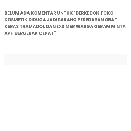
BELUM ADA KOMENTAR UNTUK "BERKEDOK TOKO
KOSMETIK DIDUGA JADI SARANG PEREDARAN OBAT
KERAS TRAMADOL DAN EXSIMER WARGA GERAM MINTA
APH BERGERAK CEPAT"