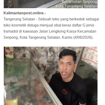
Kalimantanpost.online.-
Tangerang Selatan - Sebuah toko yang berkedok sebagai
toko kosmetik diduga menjual obat keras daftar G jenis
tramadol di kawasan Jalan Lengkong Karya Kecamatan
Serpong, Kota Tangerang Selatan, Kamis (4/06/2026).