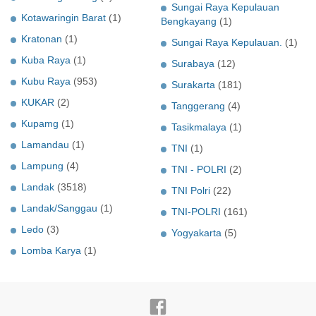
Sungai Raya Kepulauan
Kotawaringin Barat
(1)
Bengkayang
(1)
Kratonan
(1)
Sungai Raya Kepulauan.
(1)
Kuba Raya
(1)
Surabaya
(12)
Kubu Raya
(953)
Surakarta
(181)
KUKAR
(2)
Tanggerang
(4)
Kupamg
(1)
Tasikmalaya
(1)
Lamandau
(1)
TNI
(1)
Lampung
(4)
TNI - POLRI
(2)
Landak
(3518)
TNI Polri
(22)
Landak/Sanggau
(1)
TNI-POLRI
(161)
Ledo
(3)
Yogyakarta
(5)
Lomba Karya
(1)