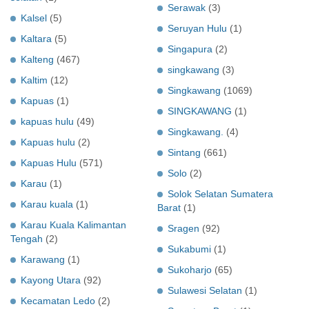
Serawak
(3)
Kalsel
(5)
Seruyan Hulu
(1)
Kaltara
(5)
Singapura
(2)
Kalteng
(467)
singkawang
(3)
Kaltim
(12)
Singkawang
(1069)
Kapuas
(1)
SINGKAWANG
(1)
kapuas hulu
(49)
Singkawang.
(4)
Kapuas hulu
(2)
Sintang
(661)
Kapuas Hulu
(571)
Solo
(2)
Karau
(1)
Solok Selatan Sumatera
Karau kuala
(1)
Barat
(1)
Karau Kuala Kalimantan
Sragen
(92)
Tengah
(2)
Sukabumi
(1)
Karawang
(1)
Sukoharjo
(65)
Kayong Utara
(92)
Sulawesi Selatan
(1)
Kecamatan Ledo
(2)