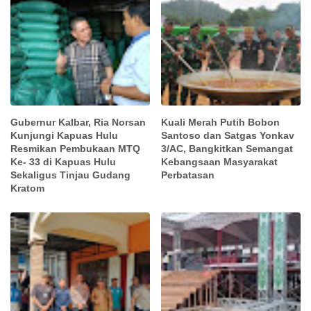
Gubernur Kalbar, Ria Norsan
Kuali Merah Putih Bobon
Kunjungi Kapuas Hulu
Santoso dan Satgas Yonkav
Resmikan Pembukaan MTQ
3/AC, Bangkitkan Semangat
Ke- 33 di Kapuas Hulu
Kebangsaan Masyarakat
Sekaligus Tinjau Gudang
Perbatasan
Kratom