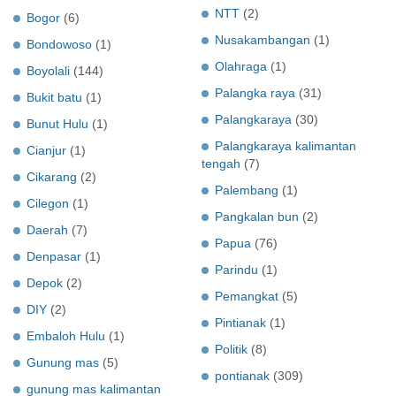
NTT
(2)
Bogor
(6)
Nusakambangan
(1)
Bondowoso
(1)
Olahraga
(1)
Boyolali
(144)
Palangka raya
(31)
Bukit batu
(1)
Palangkaraya
(30)
Bunut Hulu
(1)
Palangkaraya kalimantan
Cianjur
(1)
tengah
(7)
Cikarang
(2)
Palembang
(1)
Cilegon
(1)
Pangkalan bun
(2)
Daerah
(7)
Papua
(76)
Denpasar
(1)
Parindu
(1)
Depok
(2)
Pemangkat
(5)
DIY
(2)
Pintianak
(1)
Embaloh Hulu
(1)
Politik
(8)
Gunung mas
(5)
pontianak
(309)
gunung mas kalimantan