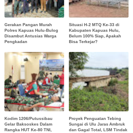
Gerakan Pangan Murah
Situasi H-2 MTQ Ke-33 di
Polres Kapuas Hulu-Bulog
Kabupaten Kapuas Hulu,
Disambut Antusias Warga
Belum 100% Siap, Apakah
Pengkadan
Bisa Terkejar?
Kodim 1206/Putussibau
Proyek Penguatan Tebing
Gelar Baksoskes Dalam
Sungai di Ulu Jaras Ambruk
Rangka HUT Ke-80 TNI,
dan Gagal Total, LSM Tindak