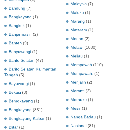
Malaysia
(7)
Bandung
(7)
Maluku
(1)
Bangkayang
(1)
Marang
(1)
Bangkok
(1)
Mataram
(1)
Banjarmasin
(2)
Medan
(2)
Banten
(9)
Melawi
(1080)
Banyuwangi
(1)
Meliau
(1)
Barito Selatan
(47)
Mempawah
(110)
Barito Selatan Kalimantan
Mempawah.
(1)
Tengah
(5)
Menjalin
(2)
Bayuwangi
(1)
Meranti
(2)
Bekasi
(3)
Merauke
(1)
Bemgkayang
(1)
Mesir
(1)
Bengkayang
(851)
Nanga Badau
(1)
Bengkayang Kalbar
(1)
Nasional
(81)
Blitar
(1)