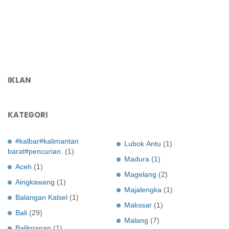
IKLAN
KATEGORI
#kalbar#kalimantan
Lubok Antu
(1)
barat#pencurian.
(1)
Madura
(1)
Aceh
(1)
Magelang
(2)
Aingkawang
(1)
Majalengka
(1)
Balangan Kalsel
(1)
Makssar
(1)
Bali
(29)
Malang
(7)
Balikpapan
(1)