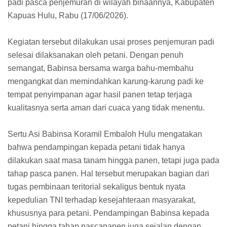
padi pasca penjemuran di wilayah binaannya, Kabupaten
Kapuas Hulu, Rabu (17/06/2026).
Kegiatan tersebut dilakukan usai proses penjemuran padi
selesai dilaksanakan oleh petani. Dengan penuh
semangat, Babinsa bersama warga bahu-membahu
mengangkat dan memindahkan karung-karung padi ke
tempat penyimpanan agar hasil panen tetap terjaga
kualitasnya serta aman dari cuaca yang tidak menentu.
Sertu Asi Babinsa Koramil Embaloh Hulu mengatakan
bahwa pendampingan kepada petani tidak hanya
dilakukan saat masa tanam hingga panen, tetapi juga pada
tahap pasca panen. Hal tersebut merupakan bagian dari
tugas pembinaan teritorial sekaligus bentuk nyata
kepedulian TNI terhadap kesejahteraan masyarakat,
khususnya para petani. Pendampingan Babinsa kepada
petani hingga tahap pascapanen juga sejalan dengan