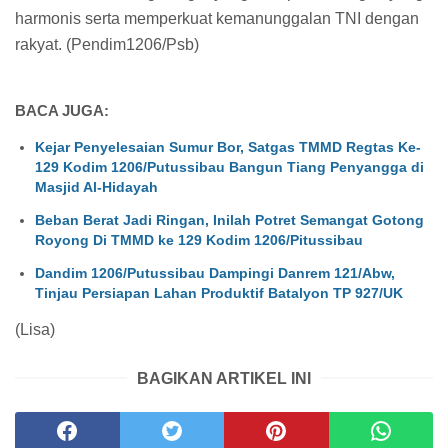
harmonis serta memperkuat kemanunggalan TNI dengan
rakyat. (Pendim1206/Psb)
BACA JUGA:
Kejar Penyelesaian Sumur Bor, Satgas TMMD Regtas Ke-
129 Kodim 1206/Putussibau Bangun Tiang Penyangga di
Masjid Al-Hidayah
Beban Berat Jadi Ringan, Inilah Potret Semangat Gotong
Royong Di TMMD ke 129 Kodim 1206/Pitussibau
Dandim 1206/Putussibau Dampingi Danrem 121/Abw,
Tinjau Persiapan Lahan Produktif Batalyon TP 927/UK
(Lisa)
BAGIKAN ARTIKEL INI