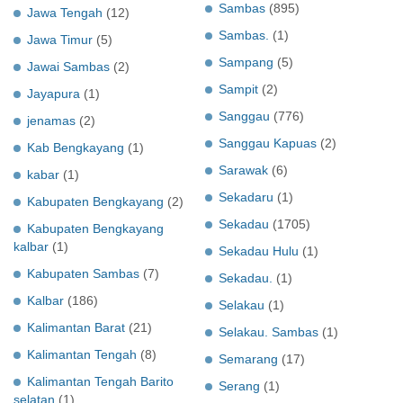
Sambas
(895)
Jawa Tengah
(12)
Sambas.
(1)
Jawa Timur
(5)
Sampang
(5)
Jawai Sambas
(2)
Sampit
(2)
Jayapura
(1)
Sanggau
(776)
jenamas
(2)
Sanggau Kapuas
(2)
Kab Bengkayang
(1)
Sarawak
(6)
kabar
(1)
Sekadaru
(1)
Kabupaten Bengkayang
(2)
Sekadau
(1705)
Kabupaten Bengkayang
kalbar
(1)
Sekadau Hulu
(1)
Kabupaten Sambas
(7)
Sekadau.
(1)
Kalbar
(186)
Selakau
(1)
Kalimantan Barat
(21)
Selakau. Sambas
(1)
Kalimantan Tengah
(8)
Semarang
(17)
Kalimantan Tengah Barito
Serang
(1)
selatan
(1)