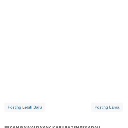
Posting Lebih Baru
Posting Lama
PEKAN GAWAI DAYAK KABUPATEN SEKADAU