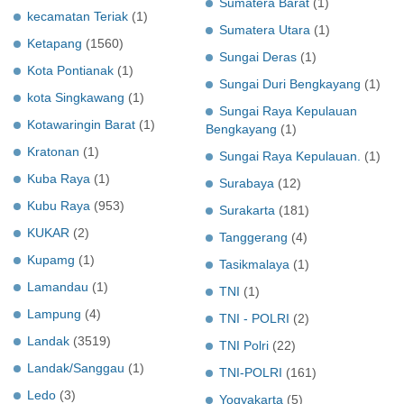
Sumatera Barat
(1)
kecamatan Teriak
(1)
Sumatera Utara
(1)
Ketapang
(1560)
Sungai Deras
(1)
Kota Pontianak
(1)
Sungai Duri Bengkayang
(1)
kota Singkawang
(1)
Sungai Raya Kepulauan
Kotawaringin Barat
(1)
Bengkayang
(1)
Kratonan
(1)
Sungai Raya Kepulauan.
(1)
Kuba Raya
(1)
Surabaya
(12)
Kubu Raya
(953)
Surakarta
(181)
KUKAR
(2)
Tanggerang
(4)
Kupamg
(1)
Tasikmalaya
(1)
Lamandau
(1)
TNI
(1)
Lampung
(4)
TNI - POLRI
(2)
Landak
(3519)
TNI Polri
(22)
Landak/Sanggau
(1)
TNI-POLRI
(161)
Ledo
(3)
Yogyakarta
(5)