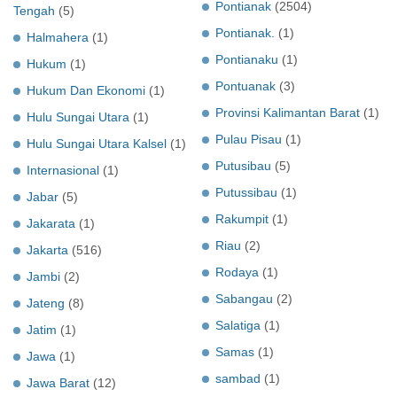
Pontianak
(2504)
Tengah
(5)
Pontianak.
(1)
Halmahera
(1)
Pontianaku
(1)
Hukum
(1)
Pontuanak
(3)
Hukum Dan Ekonomi
(1)
Provinsi Kalimantan Barat
(1)
Hulu Sungai Utara
(1)
Pulau Pisau
(1)
Hulu Sungai Utara Kalsel
(1)
Putusibau
(5)
Internasional
(1)
Putussibau
(1)
Jabar
(5)
Rakumpit
(1)
Jakarata
(1)
Riau
(2)
Jakarta
(516)
Rodaya
(1)
Jambi
(2)
Sabangau
(2)
Jateng
(8)
Salatiga
(1)
Jatim
(1)
Samas
(1)
Jawa
(1)
sambad
(1)
Jawa Barat
(12)