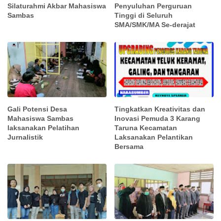
Silaturahmi Akbar Mahasiswa
Penyuluhan Perguruan
Sambas
Tinggi di Seluruh
SMA/SMK/MA Se-derajat
Gali Potensi Desa
Tingkatkan Kreativitas dan
Mahasiswa Sambas
Inovasi Pemuda 3 Karang
laksanakan Pelatihan
Taruna Kecamatan
Jurnalistik
Laksanakan Pelantikan
Bersama