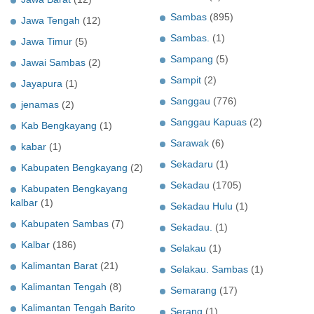
Sambas
(895)
Jawa Tengah
(12)
Sambas.
(1)
Jawa Timur
(5)
Sampang
(5)
Jawai Sambas
(2)
Sampit
(2)
Jayapura
(1)
Sanggau
(776)
jenamas
(2)
Sanggau Kapuas
(2)
Kab Bengkayang
(1)
Sarawak
(6)
kabar
(1)
Sekadaru
(1)
Kabupaten Bengkayang
(2)
Sekadau
(1705)
Kabupaten Bengkayang
kalbar
(1)
Sekadau Hulu
(1)
Kabupaten Sambas
(7)
Sekadau.
(1)
Kalbar
(186)
Selakau
(1)
Kalimantan Barat
(21)
Selakau. Sambas
(1)
Kalimantan Tengah
(8)
Semarang
(17)
Kalimantan Tengah Barito
Serang
(1)