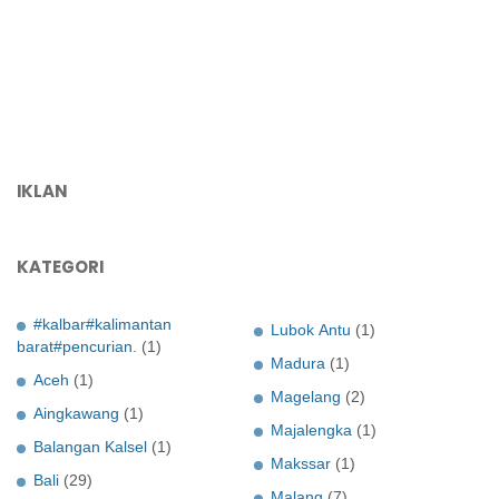
IKLAN
KATEGORI
#kalbar#kalimantan
Lubok Antu
(1)
barat#pencurian.
(1)
Madura
(1)
Aceh
(1)
Magelang
(2)
Aingkawang
(1)
Majalengka
(1)
Balangan Kalsel
(1)
Makssar
(1)
Bali
(29)
Malang
(7)