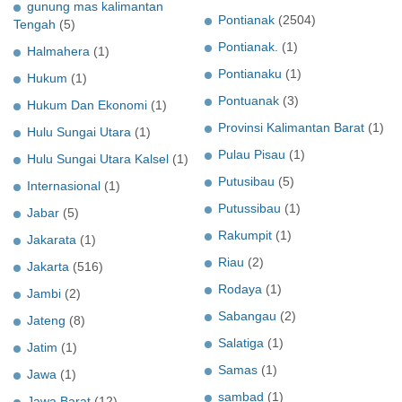
gunung mas kalimantan
Pontianak
(2504)
Tengah
(5)
Pontianak.
(1)
Halmahera
(1)
Pontianaku
(1)
Hukum
(1)
Pontuanak
(3)
Hukum Dan Ekonomi
(1)
Provinsi Kalimantan Barat
(1)
Hulu Sungai Utara
(1)
Pulau Pisau
(1)
Hulu Sungai Utara Kalsel
(1)
Putusibau
(5)
Internasional
(1)
Putussibau
(1)
Jabar
(5)
Rakumpit
(1)
Jakarata
(1)
Riau
(2)
Jakarta
(516)
Rodaya
(1)
Jambi
(2)
Sabangau
(2)
Jateng
(8)
Salatiga
(1)
Jatim
(1)
Samas
(1)
Jawa
(1)
sambad
(1)
Jawa Barat
(12)