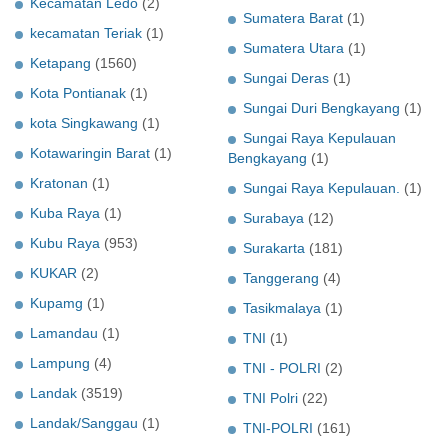
Kecamatan Ledo
(2)
Sumatera Barat
(1)
kecamatan Teriak
(1)
Sumatera Utara
(1)
Ketapang
(1560)
Sungai Deras
(1)
Kota Pontianak
(1)
Sungai Duri Bengkayang
(1)
kota Singkawang
(1)
Sungai Raya Kepulauan
Kotawaringin Barat
(1)
Bengkayang
(1)
Kratonan
(1)
Sungai Raya Kepulauan.
(1)
Kuba Raya
(1)
Surabaya
(12)
Kubu Raya
(953)
Surakarta
(181)
KUKAR
(2)
Tanggerang
(4)
Kupamg
(1)
Tasikmalaya
(1)
Lamandau
(1)
TNI
(1)
Lampung
(4)
TNI - POLRI
(2)
Landak
(3519)
TNI Polri
(22)
Landak/Sanggau
(1)
TNI-POLRI
(161)