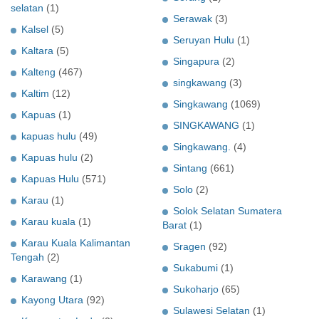
selatan
(1)
Serawak
(3)
Kalsel
(5)
Seruyan Hulu
(1)
Kaltara
(5)
Singapura
(2)
Kalteng
(467)
singkawang
(3)
Kaltim
(12)
Singkawang
(1069)
Kapuas
(1)
SINGKAWANG
(1)
kapuas hulu
(49)
Singkawang.
(4)
Kapuas hulu
(2)
Sintang
(661)
Kapuas Hulu
(571)
Solo
(2)
Karau
(1)
Solok Selatan Sumatera
Karau kuala
(1)
Barat
(1)
Karau Kuala Kalimantan
Sragen
(92)
Tengah
(2)
Sukabumi
(1)
Karawang
(1)
Sukoharjo
(65)
Kayong Utara
(92)
Sulawesi Selatan
(1)