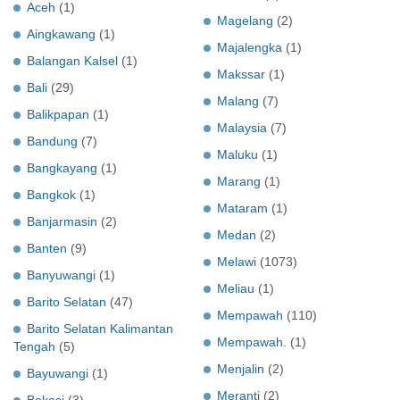
Aceh
(1)
Magelang
(2)
Aingkawang
(1)
Majalengka
(1)
Balangan Kalsel
(1)
Makssar
(1)
Bali
(29)
Malang
(7)
Balikpapan
(1)
Malaysia
(7)
Bandung
(7)
Maluku
(1)
Bangkayang
(1)
Marang
(1)
Bangkok
(1)
Mataram
(1)
Banjarmasin
(2)
Medan
(2)
Banten
(9)
Melawi
(1073)
Banyuwangi
(1)
Meliau
(1)
Barito Selatan
(47)
Mempawah
(110)
Barito Selatan Kalimantan
Mempawah.
(1)
Tengah
(5)
Menjalin
(2)
Bayuwangi
(1)
Meranti
(2)
Bekasi
(3)