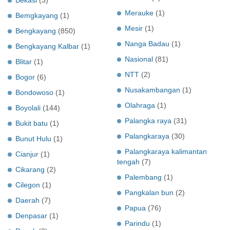
Merauke
(1)
Bemgkayang
(1)
Mesir
(1)
Bengkayang
(850)
Nanga Badau
(1)
Bengkayang Kalbar
(1)
Nasional
(81)
Blitar
(1)
NTT
(2)
Bogor
(6)
Nusakambangan
(1)
Bondowoso
(1)
Olahraga
(1)
Boyolali
(144)
Palangka raya
(31)
Bukit batu
(1)
Palangkaraya
(30)
Bunut Hulu
(1)
Palangkaraya kalimantan
Cianjur
(1)
tengah
(7)
Cikarang
(2)
Palembang
(1)
Cilegon
(1)
Pangkalan bun
(2)
Daerah
(7)
Papua
(76)
Denpasar
(1)
Parindu
(1)