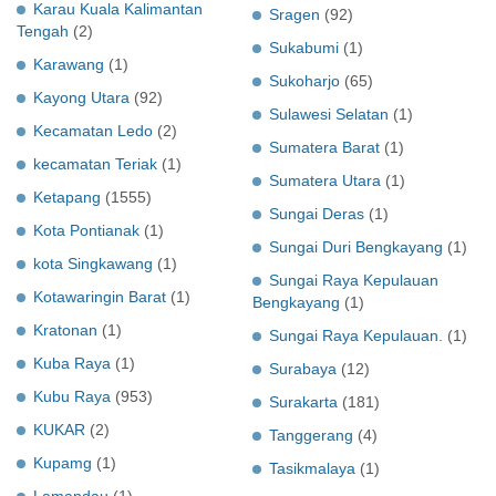
Karau Kuala Kalimantan
Sragen
(92)
Tengah
(2)
Sukabumi
(1)
Karawang
(1)
Sukoharjo
(65)
Kayong Utara
(92)
Sulawesi Selatan
(1)
Kecamatan Ledo
(2)
Sumatera Barat
(1)
kecamatan Teriak
(1)
Sumatera Utara
(1)
Ketapang
(1555)
Sungai Deras
(1)
Kota Pontianak
(1)
Sungai Duri Bengkayang
(1)
kota Singkawang
(1)
Sungai Raya Kepulauan
Kotawaringin Barat
(1)
Bengkayang
(1)
Kratonan
(1)
Sungai Raya Kepulauan.
(1)
Kuba Raya
(1)
Surabaya
(12)
Kubu Raya
(953)
Surakarta
(181)
KUKAR
(2)
Tanggerang
(4)
Kupamg
(1)
Tasikmalaya
(1)
Lamandau
(1)