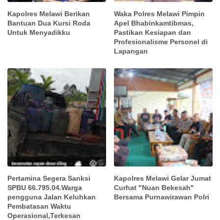
Kapolres Melawi Berikan
Waka Polres Melawi Pimpin
Bantuan Dua Kursi Roda
Apel Bhabinkamtibmas,
Untuk Menyadikku
Pastikan Kesiapan dan
Profesionalisme Personel di
Lapangan
Pertamina Segera Sanksi
Kapolres Melawi Gelar Jumat
SPBU 66.795.04.Warga
Curhat "Nuan Bekesah"
pengguna Jalan Keluhkan
Bersama Purnawirawan Polri
Pembatasan Waktu
Operasional,Terkesan