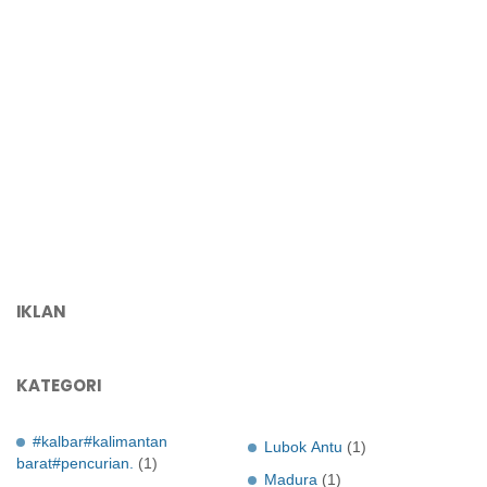
IKLAN
KATEGORI
#kalbar#kalimantan
Lubok Antu
(1)
barat#pencurian.
(1)
Madura
(1)