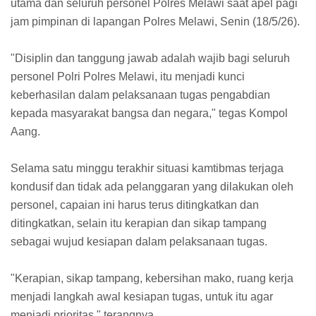
utama dan seluruh personel Polres Melawi saat apel pagi
jam pimpinan di lapangan Polres Melawi, Senin (18/5/26).
"Disiplin dan tanggung jawab adalah wajib bagi seluruh
personel Polri Polres Melawi, itu menjadi kunci
keberhasilan dalam pelaksanaan tugas pengabdian
kepada masyarakat bangsa dan negara," tegas Kompol
Aang.
Selama satu minggu terakhir situasi kamtibmas terjaga
kondusif dan tidak ada pelanggaran yang dilakukan oleh
personel, capaian ini harus terus ditingkatkan dan
ditingkatkan, selain itu kerapian dan sikap tampang
sebagai wujud kesiapan dalam pelaksanaan tugas.
"Kerapian, sikap tampang, kebersihan mako, ruang kerja
menjadi langkah awal kesiapan tugas, untuk itu agar
menjadi prioritas," terangnya.