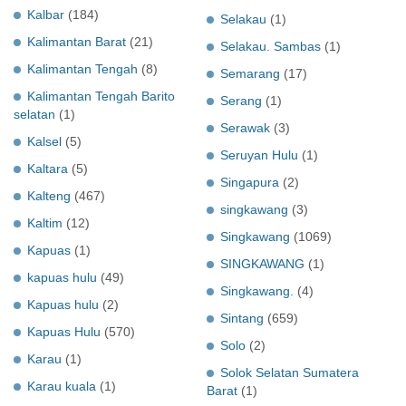
Kalbar
(184)
Selakau
(1)
Kalimantan Barat
(21)
Selakau. Sambas
(1)
Kalimantan Tengah
(8)
Semarang
(17)
Kalimantan Tengah Barito
Serang
(1)
selatan
(1)
Serawak
(3)
Kalsel
(5)
Seruyan Hulu
(1)
Kaltara
(5)
Singapura
(2)
Kalteng
(467)
singkawang
(3)
Kaltim
(12)
Singkawang
(1069)
Kapuas
(1)
SINGKAWANG
(1)
kapuas hulu
(49)
Singkawang.
(4)
Kapuas hulu
(2)
Sintang
(659)
Kapuas Hulu
(570)
Solo
(2)
Karau
(1)
Solok Selatan Sumatera
Karau kuala
(1)
Barat
(1)