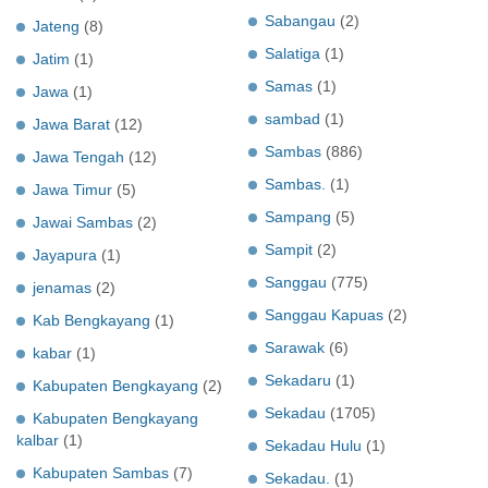
Sabangau
(2)
Jateng
(8)
Salatiga
(1)
Jatim
(1)
Samas
(1)
Jawa
(1)
sambad
(1)
Jawa Barat
(12)
Sambas
(886)
Jawa Tengah
(12)
Sambas.
(1)
Jawa Timur
(5)
Sampang
(5)
Jawai Sambas
(2)
Sampit
(2)
Jayapura
(1)
Sanggau
(775)
jenamas
(2)
Sanggau Kapuas
(2)
Kab Bengkayang
(1)
Sarawak
(6)
kabar
(1)
Sekadaru
(1)
Kabupaten Bengkayang
(2)
Sekadau
(1705)
Kabupaten Bengkayang
kalbar
(1)
Sekadau Hulu
(1)
Kabupaten Sambas
(7)
Sekadau.
(1)