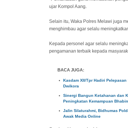
ujar Kompol Aang.
Selain itu, Waka Polres Melawi juga 
menghimbau agar selalu meningkatka
Kepada personel agar selalu meningk
pengamanan terbaik kepada masyarak
BACA JUGA:
Kasdam XII/Tpr Hadiri Pelepasan
Dwikora
Sinergi Bangun Ketahanan dan K
Peningkatan Kemampuan Bhabin
Jalin Silaturahmi, Bidhumas Pol
Awak Media Online