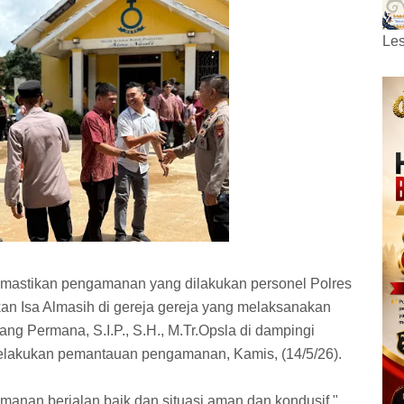
Les
emastikan pengamanan yang dilakukan personel Polres
n Isa Almasih di gereja gereja yang melaksanakan
g Permana, S.I.P., S.H., M.Tr.Opsla di dampingi
melakukan pemantauan pengamanan, Kamis, (14/5/26).
nan berjalan baik dan situasi aman dan kondusif,"