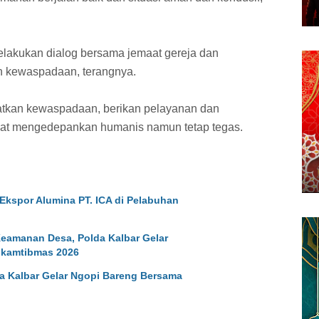
melakukan dialog bersama jemaat gereja dan
n kewaspadaan, terangnya.
atkan kewaspadaan, berikan pelayanan dan
at mengedepankan humanis namun tetap tegas.
 Ekspor Alumina PT. ICA di Pelabuhan
eamanan Desa, Polda Kalbar Gelar
kamtibmas 2026
da Kalbar Gelar Ngopi Bareng Bersama