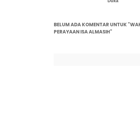
Duka
BELUM ADA KOMENTAR UNTUK "WA
PERAYAAN ISA ALMASIH"