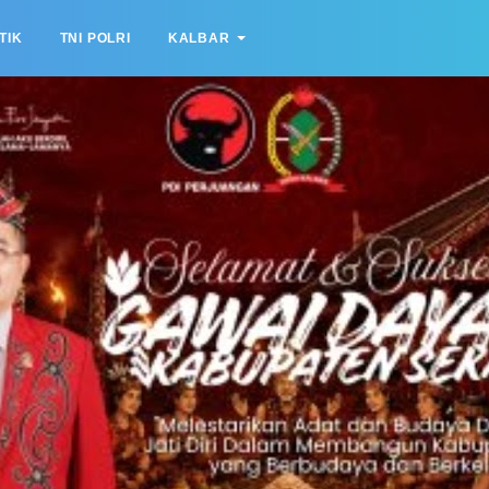
TIK
TNI POLRI
KALBAR