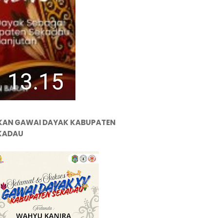
KAN GAWAI DAYAK KABUPATEN
KADAU