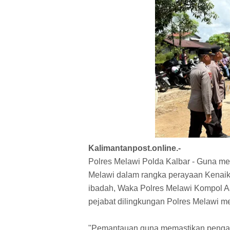
Kalimantanpost.online.-
Polres Melawi Polda Kalbar - Guna m
Melawi dalam rangka perayaan Kenaika
ibadah, Waka Polres Melawi Kompol Aan
pejabat dilingkungan Polres Melawi 
"Pemantauan guna memastikan pengama