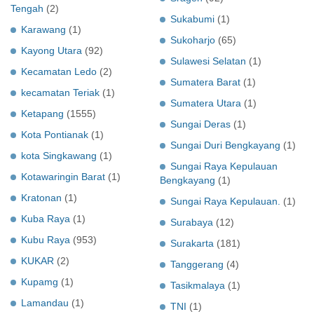
Tengah
(2)
Sukabumi
(1)
Karawang
(1)
Sukoharjo
(65)
Kayong Utara
(92)
Sulawesi Selatan
(1)
Kecamatan Ledo
(2)
Sumatera Barat
(1)
kecamatan Teriak
(1)
Sumatera Utara
(1)
Ketapang
(1555)
Sungai Deras
(1)
Kota Pontianak
(1)
Sungai Duri Bengkayang
(1)
kota Singkawang
(1)
Sungai Raya Kepulauan
Kotawaringin Barat
(1)
Bengkayang
(1)
Kratonan
(1)
Sungai Raya Kepulauan.
(1)
Kuba Raya
(1)
Surabaya
(12)
Kubu Raya
(953)
Surakarta
(181)
KUKAR
(2)
Tanggerang
(4)
Kupamg
(1)
Tasikmalaya
(1)
Lamandau
(1)
TNI
(1)