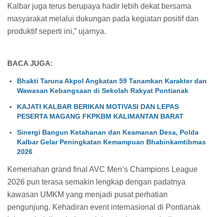
Kalbar juga terus berupaya hadir lebih dekat bersama
masyarakat melalui dukungan pada kegiatan positif dan
produktif seperti ini,” ujarnya.
BACA JUGA:
Bhakti Taruna Akpol Angkatan 59 Tanamkan Karakter dan
Wawasan Kebangsaan di Sekolah Rakyat Pontianak
KAJATI KALBAR BERIKAN MOTIVASI DAN LEPAS
PESERTA MAGANG FKPKBM KALIMANTAN BARAT
Sinergi Bangun Ketahanan dan Keamanan Desa, Polda
Kalbar Gelar Peningkatan Kemampuan Bhabinkamtibmas
2026
Kemeriahan grand final AVC Men’s Champions League
2026 pun terasa semakin lengkap dengan padatnya
kawasan UMKM yang menjadi pusat perhatian
pengunjung. Kehadiran event internasional di Pontianak