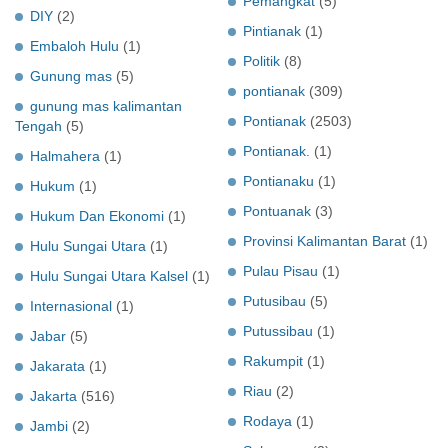
Pemangkat
(5)
DIY
(2)
Pintianak
(1)
Embaloh Hulu
(1)
Politik
(8)
Gunung mas
(5)
pontianak
(309)
gunung mas kalimantan
Pontianak
(2503)
Tengah
(5)
Pontianak.
(1)
Halmahera
(1)
Pontianaku
(1)
Hukum
(1)
Pontuanak
(3)
Hukum Dan Ekonomi
(1)
Provinsi Kalimantan Barat
(1)
Hulu Sungai Utara
(1)
Pulau Pisau
(1)
Hulu Sungai Utara Kalsel
(1)
Putusibau
(5)
Internasional
(1)
Putussibau
(1)
Jabar
(5)
Rakumpit
(1)
Jakarata
(1)
Riau
(2)
Jakarta
(516)
Rodaya
(1)
Jambi
(2)