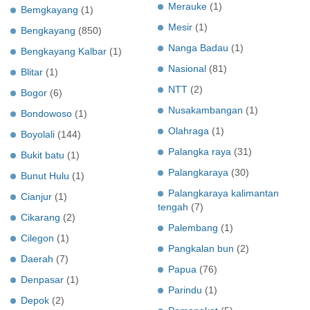
Merauke
(1)
Bemgkayang
(1)
Mesir
(1)
Bengkayang
(850)
Nanga Badau
(1)
Bengkayang Kalbar
(1)
Nasional
(81)
Blitar
(1)
NTT
(2)
Bogor
(6)
Nusakambangan
(1)
Bondowoso
(1)
Olahraga
(1)
Boyolali
(144)
Palangka raya
(31)
Bukit batu
(1)
Palangkaraya
(30)
Bunut Hulu
(1)
Palangkaraya kalimantan
Cianjur
(1)
tengah
(7)
Cikarang
(2)
Palembang
(1)
Cilegon
(1)
Pangkalan bun
(2)
Daerah
(7)
Papua
(76)
Denpasar
(1)
Parindu
(1)
Depok
(2)