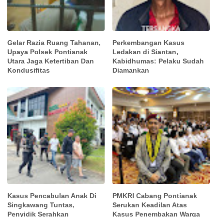
Gelar Razia Ruang Tahanan,
Perkembangan Kasus
Upaya Polsek Pontianak
Ledakan di Siantan,
Utara Jaga Ketertiban Dan
Kabidhumas: Pelaku Sudah
Kondusifitas
Diamankan
Kasus Pencabulan Anak Di
PMKRI Cabang Pontianak
Singkawang Tuntas,
Serukan Keadilan Atas
Penyidik Serahkan
Kasus Penembakan Warga