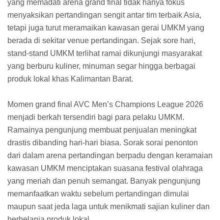
yang memadati arena grand final tidak hanya fokus
menyaksikan pertandingan sengit antar tim terbaik Asia,
tetapi juga turut meramaikan kawasan gerai UMKM yang
berada di sekitar venue pertandingan. Sejak sore hari,
stand-stand UMKM terlihat ramai dikunjungi masyarakat
yang berburu kuliner, minuman segar hingga berbagai
produk lokal khas Kalimantan Barat.
Momen grand final AVC Men’s Champions League 2026
menjadi berkah tersendiri bagi para pelaku UMKM.
Ramainya pengunjung membuat penjualan meningkat
drastis dibanding hari-hari biasa. Sorak sorai penonton
dari dalam arena pertandingan berpadu dengan keramaian
kawasan UMKM menciptakan suasana festival olahraga
yang meriah dan penuh semangat. Banyak pengunjung
memanfaatkan waktu sebelum pertandingan dimulai
maupun saat jeda laga untuk menikmati sajian kuliner dan
berbelanja produk lokal.