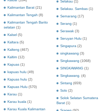
Selakau
(1)
Kalimantan Barat
(21)
Selakau. Sambas
(1)
Kalimantan Tengah
(8)
Semarang
(17)
Kalimantan Tengah Barito
Serang
(1)
selatan
(1)
Serawak
(3)
Kalsel
(5)
Seruyan Hulu
(1)
Kaltara
(5)
Singapura
(2)
Kalteng
(467)
singkawang
(3)
Kaltim
(12)
Singkawang
(1068)
Kapuas
(1)
SINGKAWANG
(1)
kapuas hulu
(49)
Singkawang.
(4)
Kapuas hulu
(2)
Sintang
(659)
Kapuas Hulu
(570)
Solo
(2)
Karau
(1)
Solok Selatan Sumatera
Karau kuala
(1)
Barat
(1)
Karau Kuala Kalimantan
Sragen
(92)