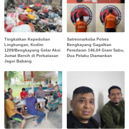
Tingkatkan Kepedulian
Satresnarkoba Polres
Lingkungan, Kodim
Bengkayang Gagalkan
1209/Bengkayang Gelar Aksi
Peredaran 146,04 Gram Sabu,
Jumat Bersih di Perbatasan
Dua Pelaku Diamankan
Jagoi Babang