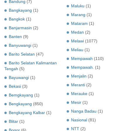
Bandung
(7)
Maluku
(1)
Bangkayang
(1)
Marang
(1)
Bangkok
(1)
Mataram
(1)
Banjarmasin
(2)
Medan
(2)
Banten
(9)
Melawi
(1077)
Banyuwangi
(1)
Meliau
(1)
Barito Selatan
(47)
Mempawah
(110)
Barito Selatan Kalimantan
Mempawah.
(1)
Tengah
(5)
Menjalin
(2)
Bayuwangi
(1)
Meranti
(2)
Bekasi
(3)
Merauke
(1)
Bemgkayang
(1)
Mesir
(1)
Bengkayang
(850)
Nanga Badau
(1)
Bengkayang Kalbar
(1)
Nasional
(81)
Blitar
(1)
NTT
(2)
Bogor
(6)