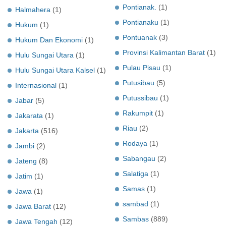
Pontianak.
(1)
Halmahera
(1)
Pontianaku
(1)
Hukum
(1)
Pontuanak
(3)
Hukum Dan Ekonomi
(1)
Provinsi Kalimantan Barat
(1)
Hulu Sungai Utara
(1)
Pulau Pisau
(1)
Hulu Sungai Utara Kalsel
(1)
Putusibau
(5)
Internasional
(1)
Putussibau
(1)
Jabar
(5)
Rakumpit
(1)
Jakarata
(1)
Riau
(2)
Jakarta
(516)
Rodaya
(1)
Jambi
(2)
Sabangau
(2)
Jateng
(8)
Salatiga
(1)
Jatim
(1)
Samas
(1)
Jawa
(1)
sambad
(1)
Jawa Barat
(12)
Sambas
(889)
Jawa Tengah
(12)