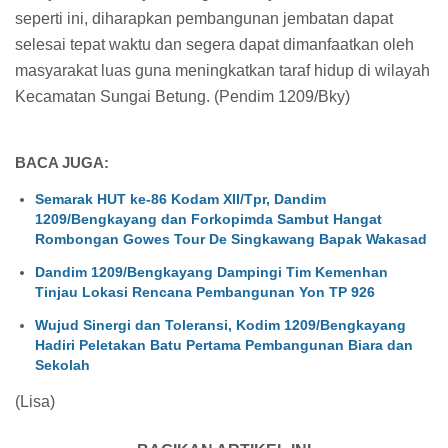
seperti ini, diharapkan pembangunan jembatan dapat
selesai tepat waktu dan segera dapat dimanfaatkan oleh
masyarakat luas guna meningkatkan taraf hidup di wilayah
Kecamatan Sungai Betung. (Pendim 1209/Bky)
BACA JUGA:
Semarak HUT ke-86 Kodam XII/Tpr, Dandim
1209/Bengkayang dan Forkopimda Sambut Hangat
Rombongan Gowes Tour De Singkawang Bapak Wakasad
Dandim 1209/Bengkayang Dampingi Tim Kemenhan
Tinjau Lokasi Rencana Pembangunan Yon TP 926
Wujud Sinergi dan Toleransi, Kodim 1209/Bengkayang
Hadiri Peletakan Batu Pertama Pembangunan Biara dan
Sekolah
(Lisa)