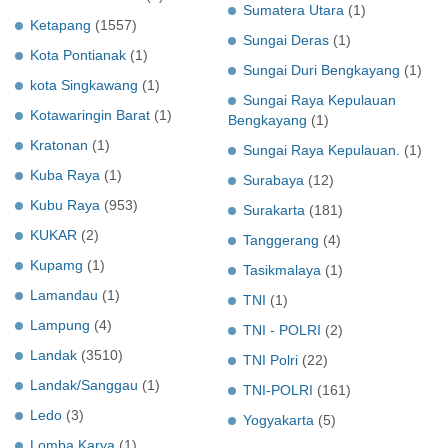
Sumatera Utara
(1)
Ketapang
(1557)
Sungai Deras
(1)
Kota Pontianak
(1)
Sungai Duri Bengkayang
(1)
kota Singkawang
(1)
Sungai Raya Kepulauan
Kotawaringin Barat
(1)
Bengkayang
(1)
Kratonan
(1)
Sungai Raya Kepulauan.
(1)
Kuba Raya
(1)
Surabaya
(12)
Kubu Raya
(953)
Surakarta
(181)
KUKAR
(2)
Tanggerang
(4)
Kupamg
(1)
Tasikmalaya
(1)
Lamandau
(1)
TNI
(1)
Lampung
(4)
TNI - POLRI
(2)
Landak
(3510)
TNI Polri
(22)
Landak/Sanggau
(1)
TNI-POLRI
(161)
Ledo
(3)
Yogyakarta
(5)
Lomba Karya
(1)