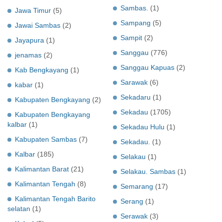
Sambas.
(1)
Jawa Timur
(5)
Sampang
(5)
Jawai Sambas
(2)
Sampit
(2)
Jayapura
(1)
Sanggau
(776)
jenamas
(2)
Sanggau Kapuas
(2)
Kab Bengkayang
(1)
Sarawak
(6)
kabar
(1)
Sekadaru
(1)
Kabupaten Bengkayang
(2)
Sekadau
(1705)
Kabupaten Bengkayang
kalbar
(1)
Sekadau Hulu
(1)
Kabupaten Sambas
(7)
Sekadau.
(1)
Kalbar
(185)
Selakau
(1)
Kalimantan Barat
(21)
Selakau. Sambas
(1)
Kalimantan Tengah
(8)
Semarang
(17)
Kalimantan Tengah Barito
Serang
(1)
selatan
(1)
Serawak
(3)