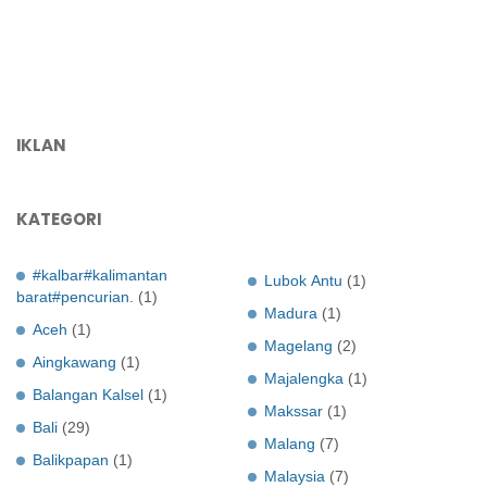
IKLAN
KATEGORI
#kalbar#kalimantan
Lubok Antu
(1)
barat#pencurian.
(1)
Madura
(1)
Aceh
(1)
Magelang
(2)
Aingkawang
(1)
Majalengka
(1)
Balangan Kalsel
(1)
Makssar
(1)
Bali
(29)
Malang
(7)
Balikpapan
(1)
Malaysia
(7)