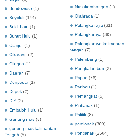
Nusakambangan
(1)
Bondowoso
(1)
Olahraga
(1)
Boyolali
(144)
Palangka raya
(31)
Bukit batu
(1)
Palangkaraya
(30)
Bunut Hulu
(1)
Palangkaraya kalimantan
Cianjur
(1)
tengah
(7)
Cikarang
(2)
Palembang
(1)
Cilegon
(1)
Pangkalan bun
(2)
Daerah
(7)
Papua
(76)
Denpasar
(1)
Parindu
(1)
Depok
(2)
Pemangkat
(5)
DIY
(2)
Pintianak
(1)
Embaloh Hulu
(1)
Politik
(8)
Gunung mas
(5)
pontianak
(309)
gunung mas kalimantan
Pontianak
(2504)
Tengah
(5)