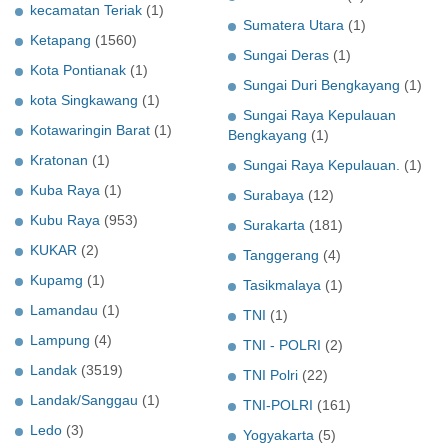
kecamatan Teriak
(1)
Sumatera Utara
(1)
Ketapang
(1560)
Sungai Deras
(1)
Kota Pontianak
(1)
Sungai Duri Bengkayang
(1)
kota Singkawang
(1)
Sungai Raya Kepulauan
Kotawaringin Barat
(1)
Bengkayang
(1)
Kratonan
(1)
Sungai Raya Kepulauan.
(1)
Kuba Raya
(1)
Surabaya
(12)
Kubu Raya
(953)
Surakarta
(181)
KUKAR
(2)
Tanggerang
(4)
Kupamg
(1)
Tasikmalaya
(1)
Lamandau
(1)
TNI
(1)
Lampung
(4)
TNI - POLRI
(2)
Landak
(3519)
TNI Polri
(22)
Landak/Sanggau
(1)
TNI-POLRI
(161)
Ledo
(3)
Yogyakarta
(5)