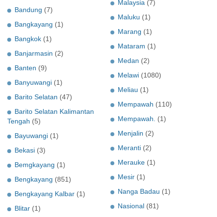
Malaysia
(7)
Bandung
(7)
Maluku
(1)
Bangkayang
(1)
Marang
(1)
Bangkok
(1)
Mataram
(1)
Banjarmasin
(2)
Medan
(2)
Banten
(9)
Melawi
(1080)
Banyuwangi
(1)
Meliau
(1)
Barito Selatan
(47)
Mempawah
(110)
Barito Selatan Kalimantan
Mempawah.
(1)
Tengah
(5)
Menjalin
(2)
Bayuwangi
(1)
Meranti
(2)
Bekasi
(3)
Merauke
(1)
Bemgkayang
(1)
Mesir
(1)
Bengkayang
(851)
Nanga Badau
(1)
Bengkayang Kalbar
(1)
Nasional
(81)
Blitar
(1)