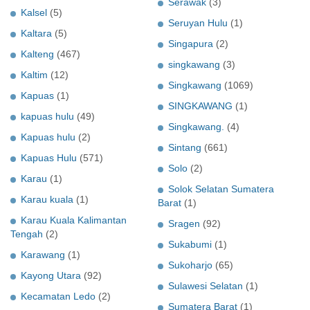
Serawak
(3)
Kalsel
(5)
Seruyan Hulu
(1)
Kaltara
(5)
Singapura
(2)
Kalteng
(467)
singkawang
(3)
Kaltim
(12)
Singkawang
(1069)
Kapuas
(1)
SINGKAWANG
(1)
kapuas hulu
(49)
Singkawang.
(4)
Kapuas hulu
(2)
Sintang
(661)
Kapuas Hulu
(571)
Solo
(2)
Karau
(1)
Solok Selatan Sumatera
Karau kuala
(1)
Barat
(1)
Karau Kuala Kalimantan
Sragen
(92)
Tengah
(2)
Sukabumi
(1)
Karawang
(1)
Sukoharjo
(65)
Kayong Utara
(92)
Sulawesi Selatan
(1)
Kecamatan Ledo
(2)
Sumatera Barat
(1)