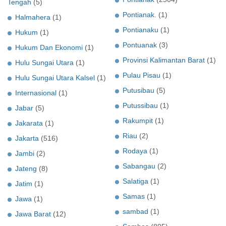
Tengah
(5)
Pontianak.
(1)
Halmahera
(1)
Pontianaku
(1)
Hukum
(1)
Pontuanak
(3)
Hukum Dan Ekonomi
(1)
Provinsi Kalimantan Barat
(1)
Hulu Sungai Utara
(1)
Pulau Pisau
(1)
Hulu Sungai Utara Kalsel
(1)
Putusibau
(5)
Internasional
(1)
Putussibau
(1)
Jabar
(5)
Rakumpit
(1)
Jakarata
(1)
Riau
(2)
Jakarta
(516)
Rodaya
(1)
Jambi
(2)
Sabangau
(2)
Jateng
(8)
Salatiga
(1)
Jatim
(1)
Samas
(1)
Jawa
(1)
sambad
(1)
Jawa Barat
(12)