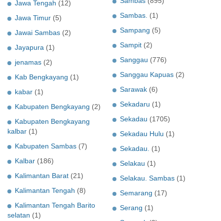
Sambas
(895)
Jawa Tengah
(12)
Sambas.
(1)
Jawa Timur
(5)
Sampang
(5)
Jawai Sambas
(2)
Sampit
(2)
Jayapura
(1)
Sanggau
(776)
jenamas
(2)
Sanggau Kapuas
(2)
Kab Bengkayang
(1)
Sarawak
(6)
kabar
(1)
Sekadaru
(1)
Kabupaten Bengkayang
(2)
Sekadau
(1705)
Kabupaten Bengkayang
kalbar
(1)
Sekadau Hulu
(1)
Kabupaten Sambas
(7)
Sekadau.
(1)
Kalbar
(186)
Selakau
(1)
Kalimantan Barat
(21)
Selakau. Sambas
(1)
Kalimantan Tengah
(8)
Semarang
(17)
Kalimantan Tengah Barito
Serang
(1)
selatan
(1)