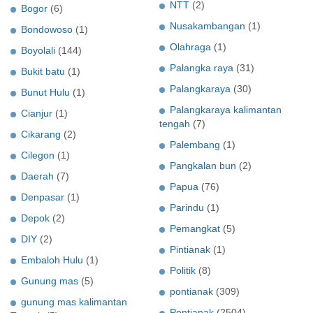
NTT
(2)
Bogor
(6)
Nusakambangan
(1)
Bondowoso
(1)
Olahraga
(1)
Boyolali
(144)
Palangka raya
(31)
Bukit batu
(1)
Palangkaraya
(30)
Bunut Hulu
(1)
Palangkaraya kalimantan
Cianjur
(1)
tengah
(7)
Cikarang
(2)
Palembang
(1)
Cilegon
(1)
Pangkalan bun
(2)
Daerah
(7)
Papua
(76)
Denpasar
(1)
Parindu
(1)
Depok
(2)
Pemangkat
(5)
DIY
(2)
Pintianak
(1)
Embaloh Hulu
(1)
Politik
(8)
Gunung mas
(5)
pontianak
(309)
gunung mas kalimantan
Pontianak
(2504)