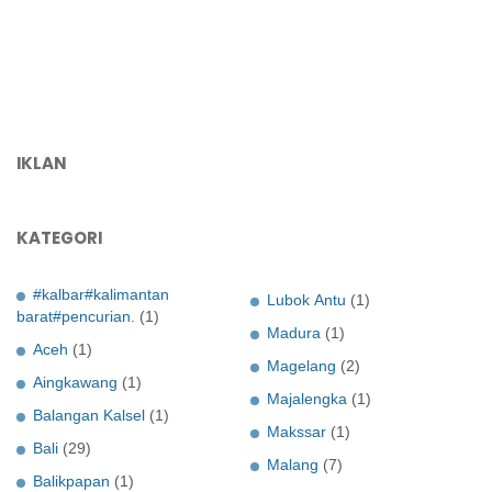
IKLAN
KATEGORI
#kalbar#kalimantan
Lubok Antu
(1)
barat#pencurian.
(1)
Madura
(1)
Aceh
(1)
Magelang
(2)
Aingkawang
(1)
Majalengka
(1)
Balangan Kalsel
(1)
Makssar
(1)
Bali
(29)
Malang
(7)
Balikpapan
(1)