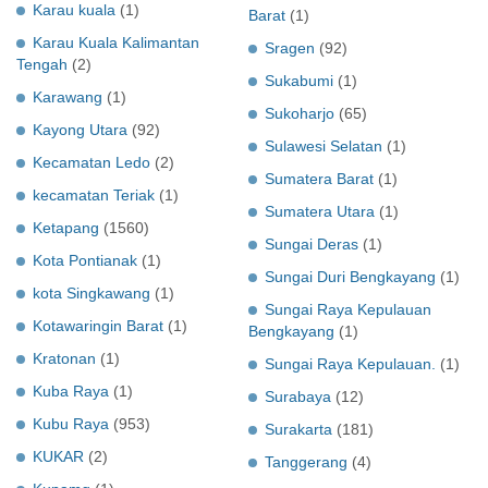
Karau kuala
(1)
Barat
(1)
Karau Kuala Kalimantan
Sragen
(92)
Tengah
(2)
Sukabumi
(1)
Karawang
(1)
Sukoharjo
(65)
Kayong Utara
(92)
Sulawesi Selatan
(1)
Kecamatan Ledo
(2)
Sumatera Barat
(1)
kecamatan Teriak
(1)
Sumatera Utara
(1)
Ketapang
(1560)
Sungai Deras
(1)
Kota Pontianak
(1)
Sungai Duri Bengkayang
(1)
kota Singkawang
(1)
Sungai Raya Kepulauan
Kotawaringin Barat
(1)
Bengkayang
(1)
Kratonan
(1)
Sungai Raya Kepulauan.
(1)
Kuba Raya
(1)
Surabaya
(12)
Kubu Raya
(953)
Surakarta
(181)
KUKAR
(2)
Tanggerang
(4)