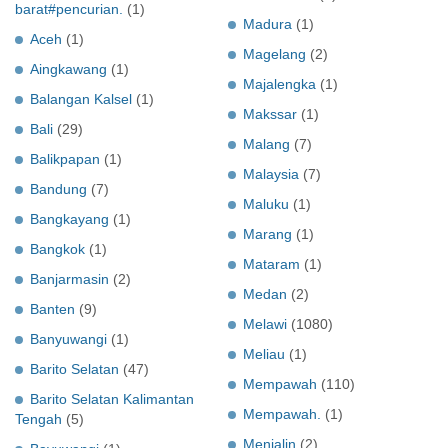
barat#pencurian.
(1)
Madura
(1)
Aceh
(1)
Magelang
(2)
Aingkawang
(1)
Majalengka
(1)
Balangan Kalsel
(1)
Makssar
(1)
Bali
(29)
Malang
(7)
Balikpapan
(1)
Malaysia
(7)
Bandung
(7)
Maluku
(1)
Bangkayang
(1)
Marang
(1)
Bangkok
(1)
Mataram
(1)
Banjarmasin
(2)
Medan
(2)
Banten
(9)
Melawi
(1080)
Banyuwangi
(1)
Meliau
(1)
Barito Selatan
(47)
Mempawah
(110)
Barito Selatan Kalimantan
Mempawah.
(1)
Tengah
(5)
Menjalin
(2)