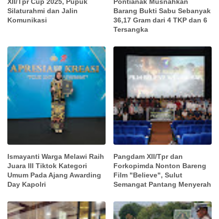
XII/Tpr Cup 2025, Pupuk
Pontianak Musnahkan
Silaturahmi dan Jalin
Barang Bukti Sabu Sebanyak
Komunikasi
36,17 Gram dari 4 TKP dan 6
Tersangka
Ismayanti Warga Melawi Raih
Pangdam XII/Tpr dan
Juara III Tiktok Kategori
Forkopimda Nonton Bareng
Umum Pada Ajang Awarding
Film "Believe", Sulut
Day Kapolri
Semangat Pantang Menyerah