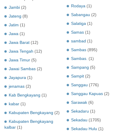
Rodaya
(1)
Jambi
(2)
Sabangau
(2)
Jateng
(8)
Salatiga
(1)
Jatim
(1)
Samas
(1)
Jawa
(1)
sambad
(1)
Jawa Barat
(12)
Sambas
(895)
Jawa Tengah
(12)
Sambas.
(1)
Jawa Timur
(5)
Sampang
(5)
Jawai Sambas
(2)
Sampit
(2)
Jayapura
(1)
Sanggau
(776)
jenamas
(2)
Sanggau Kapuas
(2)
Kab Bengkayang
(1)
Sarawak
(6)
kabar
(1)
Sekadaru
(1)
Kabupaten Bengkayang
(2)
Sekadau
(1705)
Kabupaten Bengkayang
kalbar
(1)
Sekadau Hulu
(1)