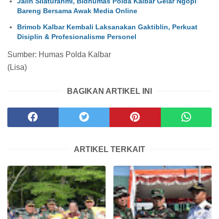
Jalin Silaturahmi, Bidhumas Polda Kalbar Gelar Ngopi
Bareng Bersama Awak Media Online
Brimob Kalbar Kembali Laksanakan Gaktiblin, Perkuat
Disiplin & Profesionalisme Personel
Sumber: Humas Polda Kalbar
(Lisa)
BAGIKAN ARTIKEL INI
ARTIKEL TERKAIT