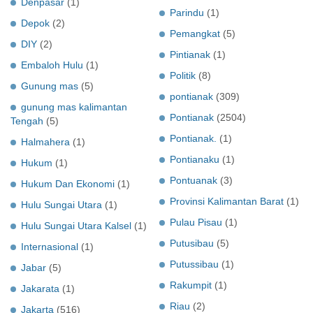
Denpasar
(1)
Parindu
(1)
Depok
(2)
Pemangkat
(5)
DIY
(2)
Pintianak
(1)
Embaloh Hulu
(1)
Politik
(8)
Gunung mas
(5)
pontianak
(309)
gunung mas kalimantan
Pontianak
(2504)
Tengah
(5)
Pontianak.
(1)
Halmahera
(1)
Pontianaku
(1)
Hukum
(1)
Pontuanak
(3)
Hukum Dan Ekonomi
(1)
Provinsi Kalimantan Barat
(1)
Hulu Sungai Utara
(1)
Pulau Pisau
(1)
Hulu Sungai Utara Kalsel
(1)
Putusibau
(5)
Internasional
(1)
Putussibau
(1)
Jabar
(5)
Rakumpit
(1)
Jakarata
(1)
Riau
(2)
Jakarta
(516)