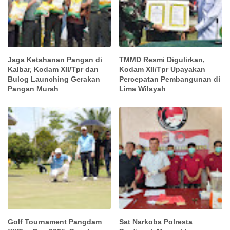
Jaga Ketahanan Pangan di
TMMD Resmi Digulirkan,
Kalbar, Kodam XII/Tpr dan
Kodam XII/Tpr Upayakan
Bulog Launching Gerakan
Percepatan Pembangunan di
Pangan Murah
Lima Wilayah
Golf Tournament Pangdam
Sat Narkoba Polresta