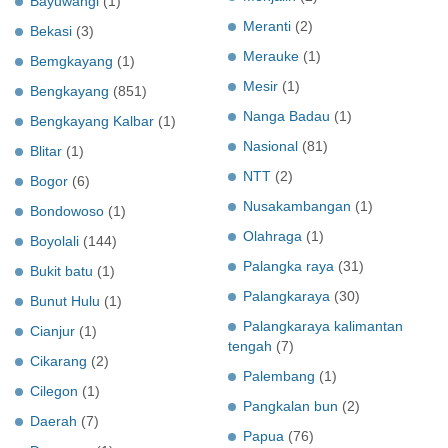
Bayuwangi
(1)
Meranti
(2)
Bekasi
(3)
Merauke
(1)
Bemgkayang
(1)
Mesir
(1)
Bengkayang
(851)
Nanga Badau
(1)
Bengkayang Kalbar
(1)
Nasional
(81)
Blitar
(1)
NTT
(2)
Bogor
(6)
Nusakambangan
(1)
Bondowoso
(1)
Olahraga
(1)
Boyolali
(144)
Palangka raya
(31)
Bukit batu
(1)
Palangkaraya
(30)
Bunut Hulu
(1)
Palangkaraya kalimantan
Cianjur
(1)
tengah
(7)
Cikarang
(2)
Palembang
(1)
Cilegon
(1)
Pangkalan bun
(2)
Daerah
(7)
Papua
(76)