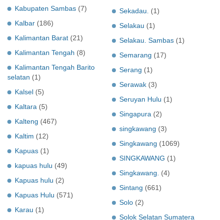
Kabupaten Sambas
(7)
Sekadau.
(1)
Kalbar
(186)
Selakau
(1)
Kalimantan Barat
(21)
Selakau. Sambas
(1)
Kalimantan Tengah
(8)
Semarang
(17)
Kalimantan Tengah Barito
Serang
(1)
selatan
(1)
Serawak
(3)
Kalsel
(5)
Seruyan Hulu
(1)
Kaltara
(5)
Singapura
(2)
Kalteng
(467)
singkawang
(3)
Kaltim
(12)
Singkawang
(1069)
Kapuas
(1)
SINGKAWANG
(1)
kapuas hulu
(49)
Singkawang.
(4)
Kapuas hulu
(2)
Sintang
(661)
Kapuas Hulu
(571)
Solo
(2)
Karau
(1)
Solok Selatan Sumatera