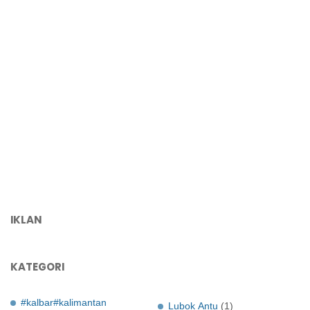
IKLAN
KATEGORI
#kalbar#kalimantan
Lubok Antu
(1)