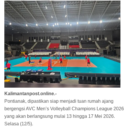
Kalimantanpost.online.-
Pontianak, dipastikan siap menjadi tuan rumah ajang
bergengsi AVC Men’s Volleyball Champions League 2026
yang akan berlangsung mulai 13 hingga 17 Mei 2026.
Selasa (12/5).