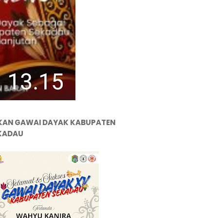
KAN GAWAI DAYAK KABUPATEN
KADAU