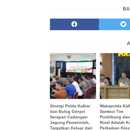
BA
A
Sinergi Polda Kalbar
Wakapolda Kal
dan Bulog Genjot
Sambut Tim
Serapan Cadangan
Puslitbang dan
Jagung Pemerintah,
Riset Adalah K
Targetkan Keluar dari
Perbaikan Kine