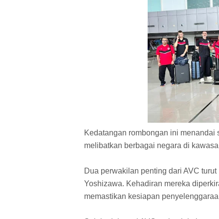
Kedatangan rombongan ini menandai s
melibatkan berbagai negara di kawasa
Dua perwakilan penting dari AVC turut h
Yoshizawa. Kehadiran mereka diperkira
memastikan kesiapan penyelenggaraan 