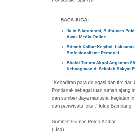
BACA JUGA:
Jalin Silaturahmi, Bidhumas Pol
Awak Media Online
Brimob Kalbar Kembali Laksanakan
Profesionalisme Personel
Bhakti Taruna Akpol Angkatan 5
Kebangsaan di Sekolah Rakyat P
"Kehadiran para delegasi dan tim dari
Pontianak sebagai tuan rumah ajang in
dan sumber daya manusia, kegiatan i
dan pariwisata lokal," tutup Bambang.
Sumber: Humas Polda Kalbar
(Lisa)