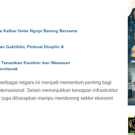
da Kalbar Gelar Ngopi Bareng Bersama
 Gaktiblin, Perkuat Disiplin &
9 Tanamkan Karakter dan Wawasan
ontianak
 berbagai negara ini menjadi momentum penting bagi
ternasional. Selain menunjukkan kesiapan infrastruktur
ni juga diharapkan mampu mendorong sektor ekonomi