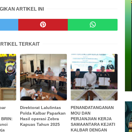
GIKAN ARTIKEL INI
RTIKEL TERKAIT
bar
Direktorat Lalulintas
PENANDATANGANAN
Polda Kalbar Paparkan
MOU DAN
 BRIN:
Hasil operasi Zebra
PERJANJIAN KERJA
unci
Kapuas Tahun 2025
SAMAANTARA KEJATI
rja
KALBAR DENGAN