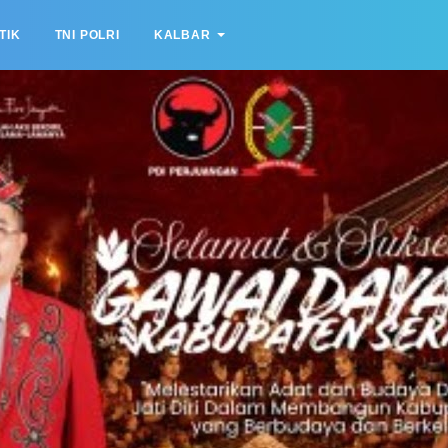
TIK
TNI POLRI
KALBAR