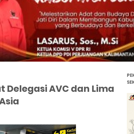
PE
SE
t Delegasi AVC dan Lima
 Asia