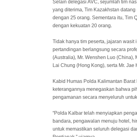
Selain delegasi AVC, sejumlah tim nasi
yang diterima, Tim Kazakhstan datang
dengan 25 orang. Sementara itu, Tim
dengan kekuatan 20 orang.
Tidak hanya tim peserta, jajaran wasit 
pertandingan berlangsung secara profe
(Australia), Mr. Wenshen Luo (China), M
Lai Chung (Hong Kong), serta Mr. Jae 
Kabid Humas Polda Kalimantan Barat 
keterangannya menegaskan bahwa piha
pengamanan secara menyeluruh untuk m
“Polda Kalbar telah menyiapkan penga
bandara, pengawalan menuju hotel, hi
untuk memastikan seluruh delegasi d
Pontianak,” ujarnya.