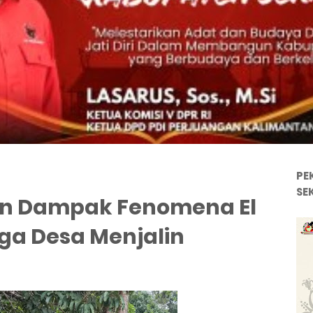
PE
SE
ikan Dampak Fenomena El
ga Desa Menjalin