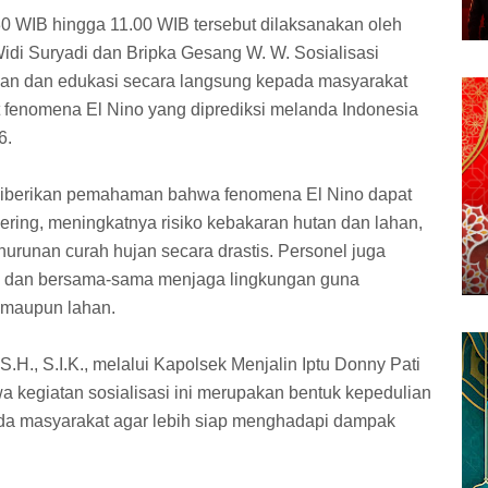
30 WIB hingga 11.00 WIB tersebut dilaksanakan oleh
Widi Suryadi dan Bripka Gesang W. W. Sosialisasi
an dan edukasi secara langsung kepada masyarakat
t fenomena El Nino yang diprediksi melanda Indonesia
6.
 diberikan pemahaman bahwa fenomena El Nino dapat
ing, meningkatnya risiko kebakaran hutan dan lahan,
nurunan curah hujan secara drastis. Personel juga
 dan bersama-sama menjaga lingkungan guna
 maupun lahan.
.H., S.I.K., melalui Kapolsek Menjalin Iptu Donny Pati
kegiatan sosialisasi ini merupakan bentuk kepedulian
da masyarakat agar lebih siap menghadapi dampak