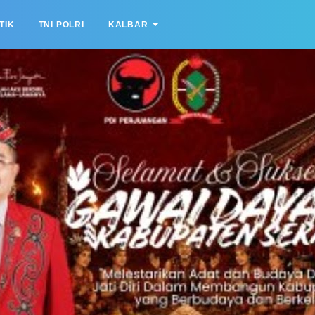
TIK
TNI POLRI
KALBAR