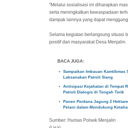
“Melalui sosialisasi ini diharapkan 
serta meningkatkan kewaspadaan terh
dampak lainnya yang dapat mengganggu
Selama kegiatan berlangsung situasi b
positif dari masyarakat Desa Menjalin.
BACA JUGA:
Sampaikan Imbauan Kamtibmas 
Laksanakan Patroli Siang
Antisipasi Kejahatan di Tempat
Patroli Dialogis di Tengah Terik
Panen Perdana Jagung 2 Hektare 
Petani dalam Mendukung Ketaha
Sumber: Humas Polsek Menjalin
(Lisa)