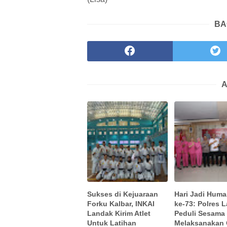
BA
A
Sukses di Kejuaraan
Hari Jadi Huma
Forku Kalbar, INKAI
ke-73: Polres 
Landak Kirim Atlet
Peduli Sesama
Untuk Latihan
Melaksanakan 