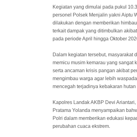
Kegiatan yang dimulai pada pukul 10.
personel Polsek Menjalin yakni Aiptu 
dilakukan dengan memberikan himbau
terkait dampak yang ditimbulkan akiba
pada periode April hingga Oktober 202
Dalam kegiatan tersebut, masyarakat
memicu musim kemarau yang sangat ker
serta ancaman krisis pangan akibat pe
mengimbau warga agar lebih waspada
mencegah terjadinya kebakaran hutan
Kapolres Landak AKBP Devi Ariantari, S
Pratama Yolanda menyampaikan bahwa 
Polri dalam memberikan edukasi kepa
perubahan cuaca ekstrem.