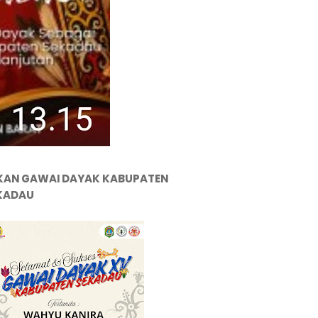
KAN GAWAI DAYAK KABUPATEN
KADAU