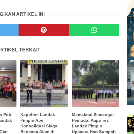
GIKAN ARTIKEL INI
RTIKEL TERKAIT
s Polri
Kapolres Landak
Memaknai Semangat
Landak
Pimpin Apel
Pemuda, Kapolres
Konsolidasi Siaga
Landak Pimpin
Giat
Bencana Alam di
Upacara Hari Sumpah