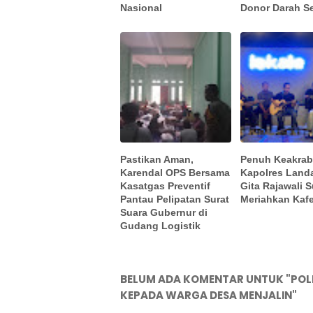
Nasional
Donor Darah S
Pastikan Aman,
Penuh Keakrab
Karendal OPS Bersama
Kapolres Land
Kasatgas Preventif
Gita Rajawali 
Pantau Pelipatan Surat
Meriahkan Kaf
Suara Gubernur di
Gudang Logistik
BELUM ADA KOMENTAR UNTUK "POLR
KEPADA WARGA DESA MENJALIN"