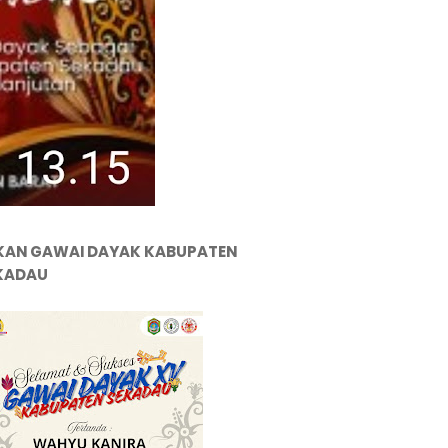
KAN GAWAI DAYAK KABUPATEN
KADAU