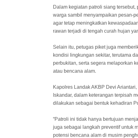
Dalam kegiatan patroli siang tersebut, 
warga sambil menyampaikan pesan-pe
agar tetap meningkatkan kewaspadaan 
rawan terjadi di tengah curah hujan ya
Selain itu, petugas piket juga membe
kondisi lingkungan sekitar, terutama 
perbukitan, serta segera melaporkan ke
atau bencana alam.
Kapolres Landak AKBP Devi Ariantari, 
Iskandar, dalam keterangan terpisah me
dilakukan sebagai bentuk kehadiran Po
“Patroli ini tidak hanya bertujuan menj
juga sebagai langkah preventif untuk
potensi bencana alam di musim penghu