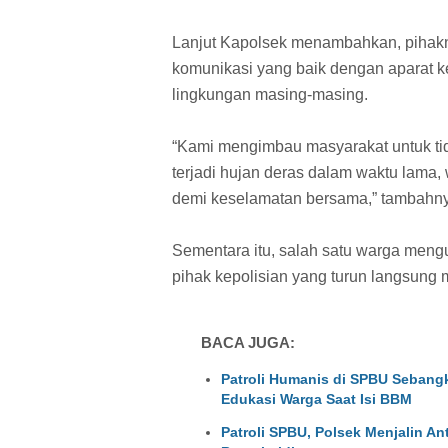
Lanjut Kapolsek menambahkan, pihakn
komunikasi yang baik dengan aparat 
lingkungan masing-masing.
“Kami mengimbau masyarakat untuk tid
terjadi hujan deras dalam waktu lama,
demi keselamatan bersama,” tambahn
Sementara itu, salah satu warga meng
pihak kepolisian yang turun langsung
BACA JUGA:
Patroli Humanis di SPBU Sebangk
Edukasi Warga Saat Isi BBM
Patroli SPBU, Polsek Menjalin A