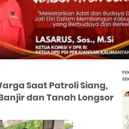
PE
SE
arga Saat Patroli Siang,
anjir dan Tanah Longsor