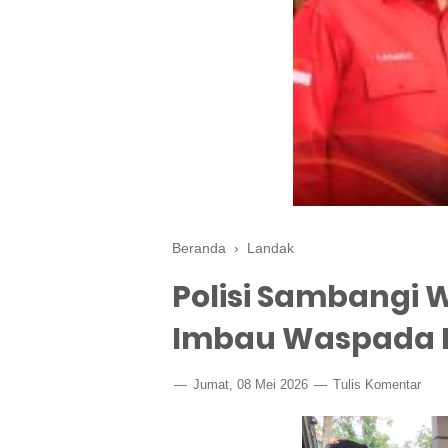
Beranda
›
Landak
Polisi Sambangi W
Imbau Waspada B
Jumat, 08 Mei 2026
Tulis Komentar