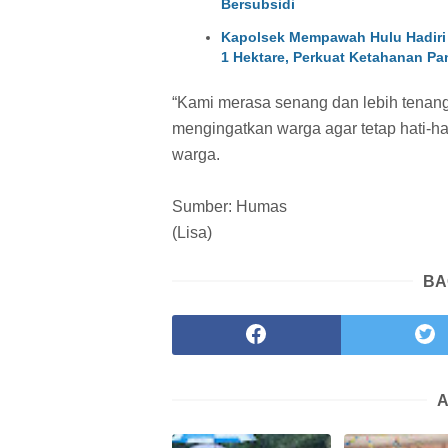
Bersubsidi
Kapolsek Mempawah Hulu Hadiri
1 Hektare, Perkuat Ketahanan Pa
“Kami merasa senang dan lebih tenang
mengingatkan warga agar tetap hati-h
warga.
Sumber: Humas
(Lisa)
BA
A