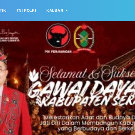
TIK
TNI POLRI
KALBAR