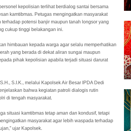
personel kepolisian terlihat berdialog santai bersama
san kamtibmas. Petugas mengingatkan masyarakat
terhadap potensi banjir maupun tanah longsor yang
ng cukup tinggi belakangan ini.
rikan himbauan kepada warga agar selalu memperhatikan
daerah yang berada di dekat aliran sungai maupun
pada pihak kepolisian apabila terjadi situasi darurat
S.H., S.I.K., melalui Kapolsek Air Besar IPDA Dedi
njelaskan bahwa kegiatan patroli dialogis rutin
lri di tengah masyarakat.
aga situasi kamtibmas tetap aman dan kondusif, tetapi
 mengingatkan masyarakat agar lebih waspada terhadap
jan,” ujar Kapolsek.