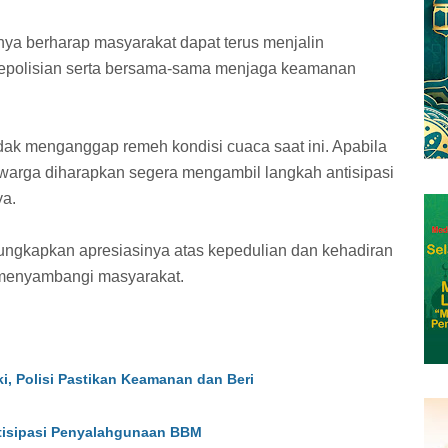
ya berharap masyarakat dapat terus menjalin
kepolisian serta bersama-sama menjaga keamanan
ak menganggap remeh kondisi cuaca saat ini. Apabila
 warga diharapkan segera mengambil langkah antisipasi
ya.
ungkapkan apresiasinya atas kepedulian dan kehadiran
 menyambangi masyarakat.
i, Polisi Pastikan Keamanan dan Beri
ntisipasi Penyalahgunaan BBM