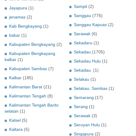
Sampit
(2)
Jayapura
(1)
Sanggau
(776)
jenamas
(2)
Sanggau Kapuas
(2)
Kab Bengkayang
(1)
Sarawak
(6)
kabar
(1)
Sekadaru
(1)
Kabupaten Bengkayang
(2)
Sekadau
(1705)
Kabupaten Bengkayang
kalbar
(1)
Sekadau Hulu
(1)
Kabupaten Sambas
(7)
Sekadau.
(1)
Kalbar
(185)
Selakau
(1)
Kalimantan Barat
(21)
Selakau. Sambas
(1)
Kalimantan Tengah
(8)
Semarang
(17)
Kalimantan Tengah Barito
Serang
(1)
selatan
(1)
Serawak
(3)
Kalsel
(5)
Seruyan Hulu
(1)
Kaltara
(5)
Singapura
(2)