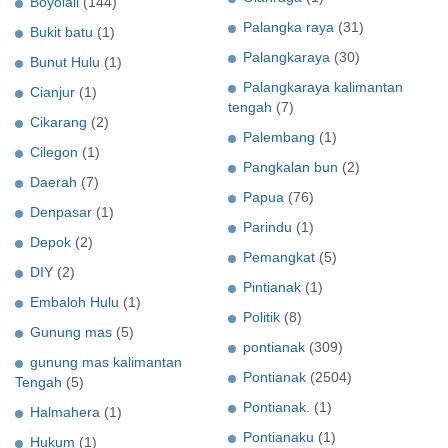
Boyolali
(144)
Palangka raya
(31)
Bukit batu
(1)
Palangkaraya
(30)
Bunut Hulu
(1)
Palangkaraya kalimantan
Cianjur
(1)
tengah
(7)
Cikarang
(2)
Palembang
(1)
Cilegon
(1)
Pangkalan bun
(2)
Daerah
(7)
Papua
(76)
Denpasar
(1)
Parindu
(1)
Depok
(2)
Pemangkat
(5)
DIY
(2)
Pintianak
(1)
Embaloh Hulu
(1)
Politik
(8)
Gunung mas
(5)
pontianak
(309)
gunung mas kalimantan
Pontianak
(2504)
Tengah
(5)
Pontianak.
(1)
Halmahera
(1)
Pontianaku
(1)
Hukum
(1)