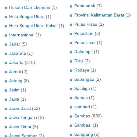
Pontuanak
(3)
Hukum Dan Ekonomi
(1)
Provinsi Kalimantan Barat
(1)
Hulu Sungai Utara
(1)
Pulau Pisau
(1)
Hulu Sungai Utara Kalsel
(1)
Putusibau
(5)
Internasional
(1)
Putussibau
(1)
Jabar
(5)
Rakumpit
(1)
Jakarata
(1)
Riau
(2)
Jakarta
(516)
Rodaya
(1)
Jambi
(2)
Sabangau
(2)
Jateng
(8)
Salatiga
(1)
Jatim
(1)
Samas
(1)
Jawa
(1)
sambad
(1)
Jawa Barat
(12)
Sambas
(889)
Jawa Tengah
(12)
Sambas.
(1)
Jawa Timur
(5)
Sampang
(5)
Jawai Sambas
(2)