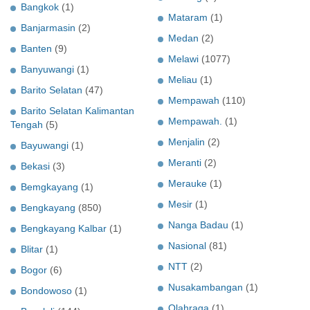
Bangkok
(1)
Mataram
(1)
Banjarmasin
(2)
Medan
(2)
Banten
(9)
Melawi
(1077)
Banyuwangi
(1)
Meliau
(1)
Barito Selatan
(47)
Mempawah
(110)
Barito Selatan Kalimantan
Mempawah.
(1)
Tengah
(5)
Menjalin
(2)
Bayuwangi
(1)
Meranti
(2)
Bekasi
(3)
Merauke
(1)
Bemgkayang
(1)
Mesir
(1)
Bengkayang
(850)
Nanga Badau
(1)
Bengkayang Kalbar
(1)
Nasional
(81)
Blitar
(1)
NTT
(2)
Bogor
(6)
Nusakambangan
(1)
Bondowoso
(1)
Olahraga
(1)