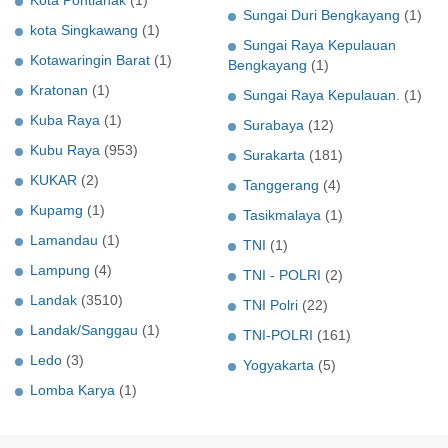
Kota Pontianak
(1)
Sungai Duri Bengkayang
(1)
kota Singkawang
(1)
Sungai Raya Kepulauan
Kotawaringin Barat
(1)
Bengkayang
(1)
Kratonan
(1)
Sungai Raya Kepulauan.
(1)
Kuba Raya
(1)
Surabaya
(12)
Kubu Raya
(953)
Surakarta
(181)
KUKAR
(2)
Tanggerang
(4)
Kupamg
(1)
Tasikmalaya
(1)
Lamandau
(1)
TNI
(1)
Lampung
(4)
TNI - POLRI
(2)
Landak
(3510)
TNI Polri
(22)
Landak/Sanggau
(1)
TNI-POLRI
(161)
Ledo
(3)
Yogyakarta
(5)
Lomba Karya
(1)