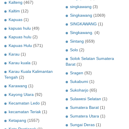
Kalteng
(467)
singkawang
(3)
Kaltim
(12)
Singkawang
(1069)
Kapuas
(1)
SINGKAWANG
(1)
kapuas hulu
(49)
Singkawang.
(4)
Kapuas hulu
(2)
Sintang
(659)
Kapuas Hulu
(571)
Solo
(2)
Karau
(1)
Solok Selatan Sumatera
Karau kuala
(1)
Barat
(1)
Karau Kuala Kalimantan
Sragen
(92)
Tengah
(2)
Sukabumi
(1)
Karawang
(1)
Sukoharjo
(65)
Kayong Utara
(92)
Sulawesi Selatan
(1)
Kecamatan Ledo
(2)
Sumatera Barat
(1)
kecamatan Teriak
(1)
Sumatera Utara
(1)
Ketapang
(1557)
Sungai Deras
(1)