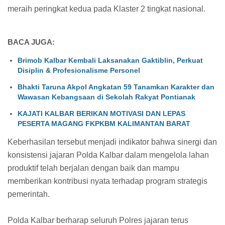
meraih peringkat kedua pada Klaster 2 tingkat nasional.
BACA JUGA:
Brimob Kalbar Kembali Laksanakan Gaktiblin, Perkuat
Disiplin & Profesionalisme Personel
Bhakti Taruna Akpol Angkatan 59 Tanamkan Karakter dan
Wawasan Kebangsaan di Sekolah Rakyat Pontianak
KAJATI KALBAR BERIKAN MOTIVASI DAN LEPAS
PESERTA MAGANG FKPKBM KALIMANTAN BARAT
Keberhasilan tersebut menjadi indikator bahwa sinergi dan
konsistensi jajaran Polda Kalbar dalam mengelola lahan
produktif telah berjalan dengan baik dan mampu
memberikan kontribusi nyata terhadap program strategis
pemerintah.
Polda Kalbar berharap seluruh Polres jajaran terus