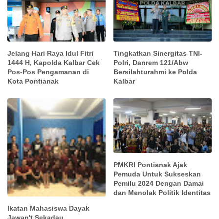
Jelang Hari Raya Idul Fitri
Tingkatkan Sinergitas TNI-
1444 H, Kapolda Kalbar Cek
Polri, Danrem 121/Abw
Pos-Pos Pengamanan di
Bersilahturahmi ke Polda
Kota Pontianak
Kalbar
PMKRI Pontianak Ajak
Pemuda Untuk Sukseskan
Pemilu 2024 Dengan Damai
dan Menolak Politik Identitas
Ikatan Mahasiswa Dayak
Jawan't Sekadau