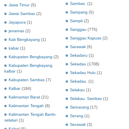
Sambas.
(1)
Jawa Timur
(5)
Sampang
(5)
Jawai Sambas
(2)
Sampit
(2)
Jayapura
(1)
Sanggau
(775)
jenamas
(2)
Sanggau Kapuas
(2)
Kab Bengkayang
(1)
Sarawak
(6)
kabar
(1)
Sekadaru
(1)
Kabupaten Bengkayang
(2)
Sekadau
(1708)
Kabupaten Bengkayang
kalbar
(1)
Sekadau Hulu
(1)
Kabupaten Sambas
(7)
Sekadau.
(1)
Kalbar
(184)
Selakau
(1)
Kalimantan Barat
(21)
Selakau. Sambas
(1)
Kalimantan Tengah
(8)
Semarang
(17)
Kalimantan Tengah Barito
Serang
(1)
selatan
(1)
Serawak
(3)
Kalsel
(5)