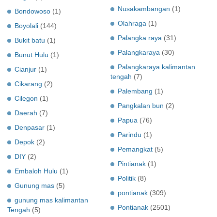
Nusakambangan
(1)
Bondowoso
(1)
Olahraga
(1)
Boyolali
(144)
Palangka raya
(31)
Bukit batu
(1)
Palangkaraya
(30)
Bunut Hulu
(1)
Palangkaraya kalimantan
Cianjur
(1)
tengah
(7)
Cikarang
(2)
Palembang
(1)
Cilegon
(1)
Pangkalan bun
(2)
Daerah
(7)
Papua
(76)
Denpasar
(1)
Parindu
(1)
Depok
(2)
Pemangkat
(5)
DIY
(2)
Pintianak
(1)
Embaloh Hulu
(1)
Politik
(8)
Gunung mas
(5)
pontianak
(309)
gunung mas kalimantan
Pontianak
(2501)
Tengah
(5)