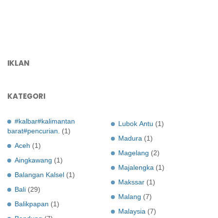
IKLAN
KATEGORI
#kalbar#kalimantan
Lubok Antu
(1)
barat#pencurian.
(1)
Madura
(1)
Aceh
(1)
Magelang
(2)
Aingkawang
(1)
Majalengka
(1)
Balangan Kalsel
(1)
Makssar
(1)
Bali
(29)
Malang
(7)
Balikpapan
(1)
Malaysia
(7)