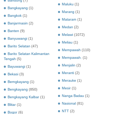
Bandung
(7)
Maluku
(1)
Bangkayang
(1)
Marang
(1)
Bangkok
(1)
Mataram
(1)
Banjarmasin
(2)
Medan
(2)
Banten
(9)
Melawi
(1072)
Banyuwangi
(1)
Meliau
(1)
Barito Selatan
(47)
Mempawah
(110)
Barito Selatan Kalimantan
Mempawah.
(1)
Tengah
(5)
Menjalin
(2)
Bayuwangi
(1)
Meranti
(2)
Bekasi
(3)
Merauke
(1)
Bemgkayang
(1)
Mesir
(1)
Bengkayang
(850)
Nanga Badau
(1)
Bengkayang Kalbar
(1)
Nasional
(81)
Blitar
(1)
NTT
(2)
Bogor
(6)