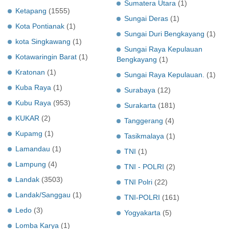
Sumatera Utara
(1)
Ketapang
(1555)
Sungai Deras
(1)
Kota Pontianak
(1)
Sungai Duri Bengkayang
(1)
kota Singkawang
(1)
Sungai Raya Kepulauan
Kotawaringin Barat
(1)
Bengkayang
(1)
Kratonan
(1)
Sungai Raya Kepulauan.
(1)
Kuba Raya
(1)
Surabaya
(12)
Kubu Raya
(953)
Surakarta
(181)
KUKAR
(2)
Tanggerang
(4)
Kupamg
(1)
Tasikmalaya
(1)
Lamandau
(1)
TNI
(1)
Lampung
(4)
TNI - POLRI
(2)
Landak
(3503)
TNI Polri
(22)
Landak/Sanggau
(1)
TNI-POLRI
(161)
Ledo
(3)
Yogyakarta
(5)
Lomba Karya
(1)