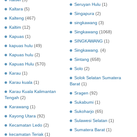
Seruyan Hulu
(1)
Kaltara
(5)
Singapura
(2)
Kalteng
(467)
singkawang
(3)
Kaltim
(12)
Singkawang
(1068)
Kapuas
(1)
SINGKAWANG
(1)
kapuas hulu
(49)
Singkawang.
(4)
Kapuas hulu
(2)
Sintang
(658)
Kapuas Hulu
(570)
Solo
(2)
Karau
(1)
Solok Selatan Sumatera
Karau kuala
(1)
Barat
(1)
Karau Kuala Kalimantan
Sragen
(92)
Tengah
(2)
Sukabumi
(1)
Karawang
(1)
Sukoharjo
(65)
Kayong Utara
(92)
Sulawesi Selatan
(1)
Kecamatan Ledo
(2)
Sumatera Barat
(1)
kecamatan Teriak
(1)