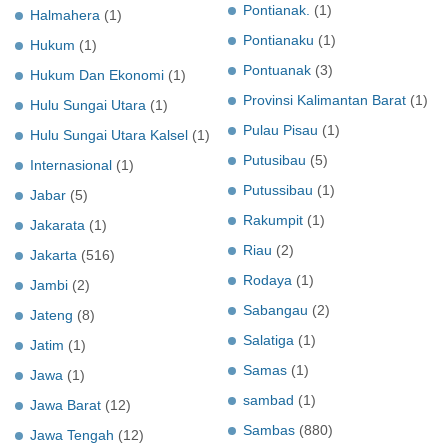
Pontianak.
(1)
Halmahera
(1)
Pontianaku
(1)
Hukum
(1)
Pontuanak
(3)
Hukum Dan Ekonomi
(1)
Provinsi Kalimantan Barat
(1)
Hulu Sungai Utara
(1)
Pulau Pisau
(1)
Hulu Sungai Utara Kalsel
(1)
Putusibau
(5)
Internasional
(1)
Putussibau
(1)
Jabar
(5)
Rakumpit
(1)
Jakarata
(1)
Riau
(2)
Jakarta
(516)
Rodaya
(1)
Jambi
(2)
Sabangau
(2)
Jateng
(8)
Salatiga
(1)
Jatim
(1)
Samas
(1)
Jawa
(1)
sambad
(1)
Jawa Barat
(12)
Sambas
(880)
Jawa Tengah
(12)