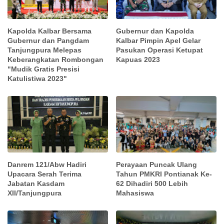
Kapolda Kalbar Bersama
Gubernur dan Kapolda
Gubernur dan Pangdam
Kalbar Pimpin Apel Gelar
Tanjungpura Melepas
Pasukan Operasi Ketupat
Keberangkatan Rombongan
Kapuas 2023
"Mudik Gratis Presisi
Katulistiwa 2023"
Danrem 121/Abw Hadiri
Perayaan Puncak Ulang
Upacara Serah Terima
Tahun PMKRI Pontianak Ke-
Jabatan Kasdam
62 Dihadiri 500 Lebih
XII/Tanjungpura
Mahasiswa