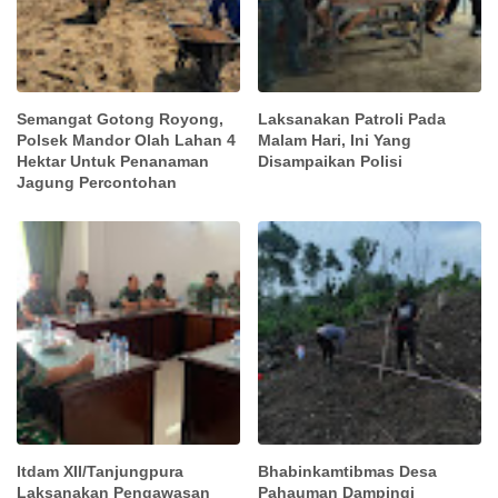
Semangat Gotong Royong,
Laksanakan Patroli Pada
Polsek Mandor Olah Lahan 4
Malam Hari, Ini Yang
Hektar Untuk Penanaman
Disampaikan Polisi
Jagung Percontohan
Itdam XII/Tanjungpura
Bhabinkamtibmas Desa
Laksanakan Pengawasan
Pahauman Dampingi