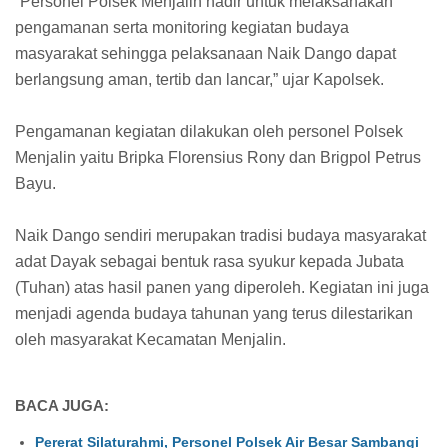
“Personel Polsek Menjalin hadir untuk melaksanakan
pengamanan serta monitoring kegiatan budaya
masyarakat sehingga pelaksanaan Naik Dango dapat
berlangsung aman, tertib dan lancar,” ujar Kapolsek.
Pengamanan kegiatan dilakukan oleh personel Polsek
Menjalin yaitu Bripka Florensius Rony dan Brigpol Petrus
Bayu.
Naik Dango sendiri merupakan tradisi budaya masyarakat
adat Dayak sebagai bentuk rasa syukur kepada Jubata
(Tuhan) atas hasil panen yang diperoleh. Kegiatan ini juga
menjadi agenda budaya tahunan yang terus dilestarikan
oleh masyarakat Kecamatan Menjalin.
BACA JUGA:
Pererat Silaturahmi, Personel Polsek Air Besar Sambangi