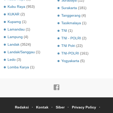
Surabaya
(12)
Kubu Raya
(953)
Surakarta
(181)
KUKAR
(2)
Tanggerang
(4)
Kupamg
(1)
Tasikmalaya
(1)
Lamandau
(1)
TNI
(1)
Lampung
(4)
TNI - POLRI
(2)
Landak
(3524)
TNI Polri
(22)
Landak/Sanggau
(1)
TNI-POLRI
(161)
Ledo
(3)
Yogyakarta
(5)
Lomba Karya
(1)
Redaksi
Kontak
Siber
Privacy Policy