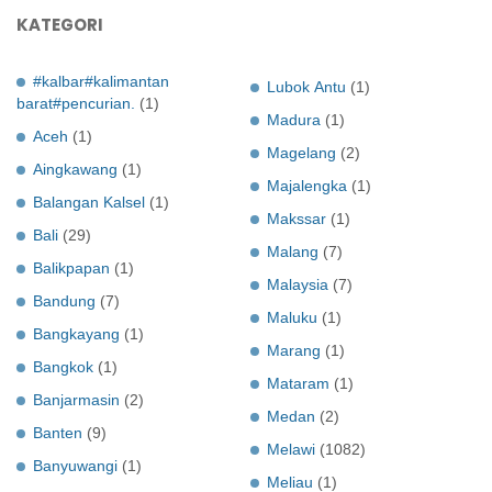
KATEGORI
#kalbar#kalimantan
Lubok Antu
(1)
barat#pencurian.
(1)
Madura
(1)
Aceh
(1)
Magelang
(2)
Aingkawang
(1)
Majalengka
(1)
Balangan Kalsel
(1)
Makssar
(1)
Bali
(29)
Malang
(7)
Balikpapan
(1)
Malaysia
(7)
Bandung
(7)
Maluku
(1)
Bangkayang
(1)
Marang
(1)
Bangkok
(1)
Mataram
(1)
Banjarmasin
(2)
Medan
(2)
Banten
(9)
Melawi
(1082)
Banyuwangi
(1)
Meliau
(1)