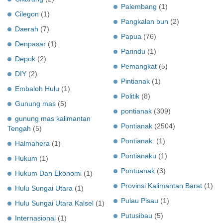
Palembang
(1)
Cilegon
(1)
Pangkalan bun
(2)
Daerah
(7)
Papua
(76)
Denpasar
(1)
Parindu
(1)
Depok
(2)
Pemangkat
(5)
DIY
(2)
Pintianak
(1)
Embaloh Hulu
(1)
Politik
(8)
Gunung mas
(5)
pontianak
(309)
gunung mas kalimantan
Pontianak
(2504)
Tengah
(5)
Pontianak.
(1)
Halmahera
(1)
Pontianaku
(1)
Hukum
(1)
Pontuanak
(3)
Hukum Dan Ekonomi
(1)
Provinsi Kalimantan Barat
(1)
Hulu Sungai Utara
(1)
Pulau Pisau
(1)
Hulu Sungai Utara Kalsel
(1)
Putusibau
(5)
Internasional
(1)