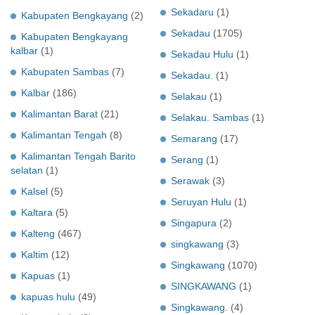
Sekadaru
(1)
Kabupaten Bengkayang
(2)
Sekadau
(1705)
Kabupaten Bengkayang
kalbar
(1)
Sekadau Hulu
(1)
Kabupaten Sambas
(7)
Sekadau.
(1)
Kalbar
(186)
Selakau
(1)
Kalimantan Barat
(21)
Selakau. Sambas
(1)
Kalimantan Tengah
(8)
Semarang
(17)
Kalimantan Tengah Barito
Serang
(1)
selatan
(1)
Serawak
(3)
Kalsel
(5)
Seruyan Hulu
(1)
Kaltara
(5)
Singapura
(2)
Kalteng
(467)
singkawang
(3)
Kaltim
(12)
Singkawang
(1070)
Kapuas
(1)
SINGKAWANG
(1)
kapuas hulu
(49)
Singkawang.
(4)