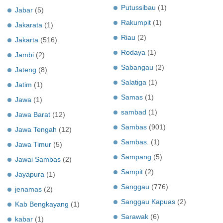
Putussibau
(1)
Jabar
(5)
Rakumpit
(1)
Jakarata
(1)
Riau
(2)
Jakarta
(516)
Rodaya
(1)
Jambi
(2)
Sabangau
(2)
Jateng
(8)
Salatiga
(1)
Jatim
(1)
Samas
(1)
Jawa
(1)
sambad
(1)
Jawa Barat
(12)
Sambas
(901)
Jawa Tengah
(12)
Sambas.
(1)
Jawa Timur
(5)
Sampang
(5)
Jawai Sambas
(2)
Sampit
(2)
Jayapura
(1)
Sanggau
(776)
jenamas
(2)
Sanggau Kapuas
(2)
Kab Bengkayang
(1)
Sarawak
(6)
kabar
(1)