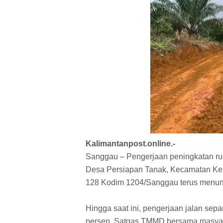
Kalimantanpost.online.-
Sanggau – Pengerjaan peningkatan r
Desa Persiapan Tanak, Kecamatan Ke
128 Kodim 1204/Sanggau terus menunju
Hingga saat ini, pengerjaan jalan sepa
persen. Satgas TMMD bersama masyara