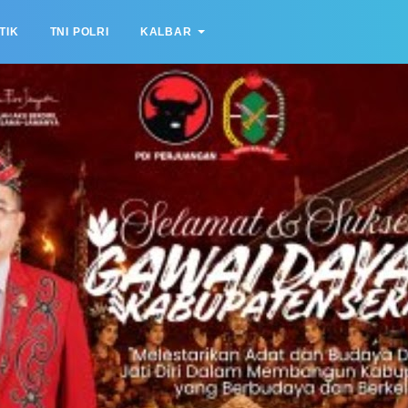
TIK
TNI POLRI
KALBAR