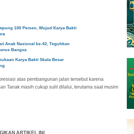
pung 100 Persen, Wujud Karya Bakti
ura
ri Anak Nasional ke-42, Teguhkan
nerus Bangsa
ukaan Karya Bakti Skala Besar
ong
esiasi atas pembangunan jalan tersebut karena
n Tanak masih cukup sulit dilalui, terutama saat musim
GIKAN ARTIKEL INI