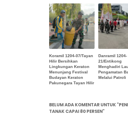
Koramil 1204-07/Tayan
Danramil 1204-
Hilir Bersihkan
21/Entikong
Lingkungan Keraton
Menghadiri La
Menunjang Festival
Pengamatan B
Budayan Keraton
Melalui Patroli
Pakunegara Tayan Hilir
BELUM ADA KOMENTAR UNTUK "PE
TANAK CAPAI 80 PERSEN"