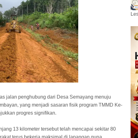
Les
uas jalan penghubung dari Desa Semayang menuju
mbayan, yang menjadi sasaran fisik program TMMD Ke-
kkan progres signifikan.
njang 13 kilometer tersebut telah mencapai sekitar 80
kat terus bekerja maksimal di lapangan guna