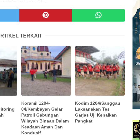
RTIKEL TERKAIT
Koramil 1204-
Kodim 1204/Sanggau
itoring
04/Kembayan Gelar
Laksanakan Tes
ah
Patroli Gabungan
Garjas Uji Kenaikan
Wilayah Binaan Dalam
Pangkat
Keadaan Aman Dan
Kondusif