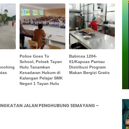
Police Goes To
Babinsa 1204-
School, Polsek Tayan
01/Kapuas Pantau
unching
Hulu Tanamkan
Distribusi Program
atas
Kesadaran Hukum di
Makan Bergizi Gratis
Kalangan Pelajar SMK
Negeri 1 Tayan Hulu
NINGKATAN JALAN PENGHUBUNG SEMAYANG –