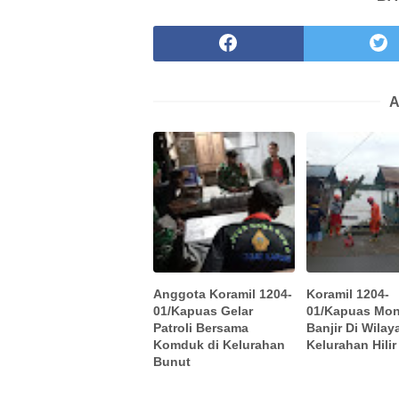
A
Anggota Koramil 1204-
Koramil 1204-
01/Kapuas Gelar
01/Kapuas Mon
Patroli Bersama
Banjir Di Wilay
Komduk di Kelurahan
Kelurahan Hilir
Bunut