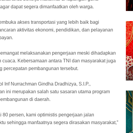
agar dapat segera dimanfaatkan oleh warga.
embuka akses transportasi yang lebih baik bagi
ncaran aktivitas ekonomi, pendidikan, dan pelayanan
bayan.
semangat melaksanakan pengerjaan meski dihadapkan
 cuaca. Kebersamaan antara TNI dan masyarakat juga
g percepatan pembangunan tersebut.
Inf Nurrachman Gindha Dradhizya, S.I.P.,
n ini merupakan salah satu sasaran utama program
embangunan di daerah.
80 persen, kami optimistis pengerjaan jalan
aktu sehingga manfaatnya segera dirasakan masyarakat,”