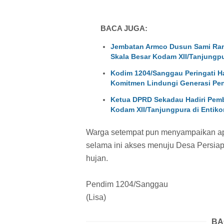
BACA JUGA:
Jembatan Armco Dusun Sami Ram
Skala Besar Kodam XII/Tanjungp
Kodim 1204/Sanggau Peringati Ha
Komitmen Lindungi Generasi Pe
Ketua DPRD Sekadau Hadiri Pemb
Kodam XII/Tanjungpura di Entik
Warga setempat pun menyampaikan apr
selama ini akses menuju Desa Persiapa
hujan.
Pendim 1204/Sanggau
(Lisa)
BA