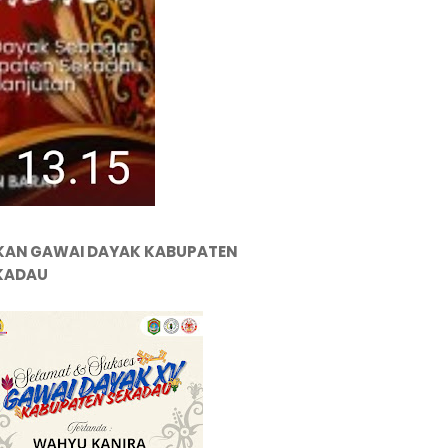
KAN GAWAI DAYAK KABUPATEN
KADAU