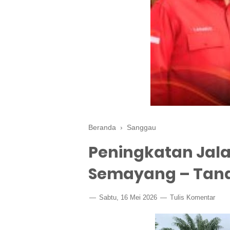
Beranda
›
Sanggau
Peningkatan Jal
Semayang – Tana
Sabtu, 16 Mei 2026
Tulis Komentar