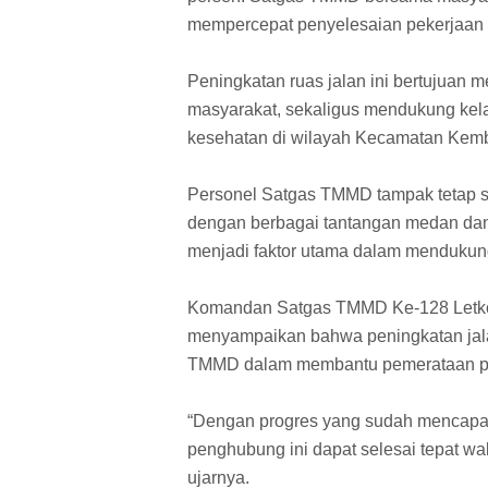
mempercepat penyelesaian pekerjaan 
Peningkatan ruas jalan ini bertujuan m
masyarakat, sekaligus mendukung kela
kesehatan di wilayah Kecamatan Kem
Personel Satgas TMMD tampak tetap 
dengan berbagai tantangan medan dan
menjadi faktor utama dalam mendukun
Komandan Satgas TMMD Ke-128 Letkol 
menyampaikan bahwa peningkatan jala
TMMD dalam membantu pemerataan p
“Dengan progres yang sudah mencapai 
penghubung ini dapat selesai tepat w
ujarnya.