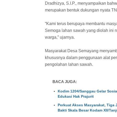
Dradhizya, S.I.P., menyampaikan bah
merupakan bentuk dukungan nyata TNI 
“Kami terus berupaya membantu masy
Semoga lahan sawah yang diolah ini n
warga,” ujarnya.
Masyarakat Desa Semayang menyambut
khususnya dalam penggunaan alat pe
pengolahan lahan sawah.
BACA JUGA:
Kodim 1204/Sanggau Gelar Sosia
Edukasi Hak Prajurit
Perkuat Akses Masyarakat, Tiga
Bakti Skala Besar Kodam XII/Ta