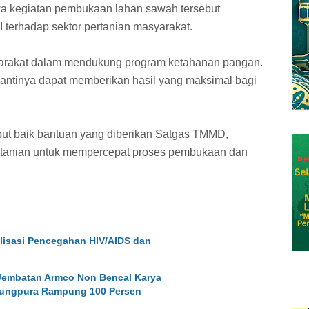
wa kegiatan pembukaan lahan sawah tersebut
terhadap sektor pertanian masyarakat.
arakat dalam mendukung program ketahanan pangan.
antinya dapat memberikan hasil yang maksimal bagi
 baik bantuan yang diberikan Satgas TMMD,
rtanian untuk mempercepat proses pembukaan dan
lisasi Pencegahan HIV/AIDS dan
 Jembatan Armco Non Bencal Karya
njungpura Rampung 100 Persen