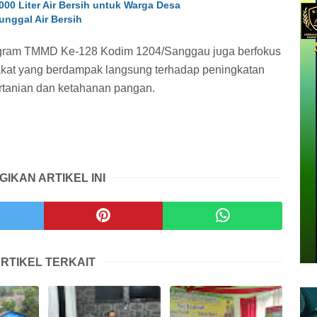
00 Liter Air Bersih untuk Warga Desa
unggal Air Bersih
rogram TMMD Ke-128 Kodim 1204/Sanggau juga berfokus
kat yang berdampak langsung terhadap peningkatan
ertanian dan ketahanan pangan.
GIKAN ARTIKEL INI
RTIKEL TERKAIT