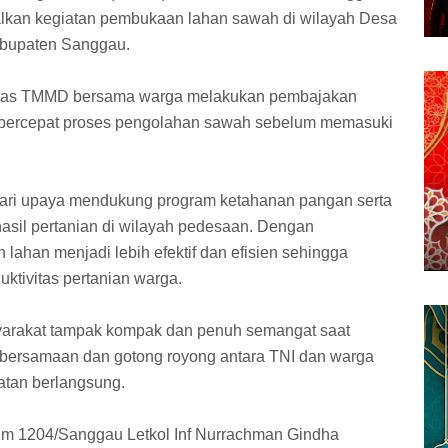
lkan kegiatan pembukaan lahan sawah di wilayah Desa
bupaten Sanggau.
tgas TMMD bersama warga melakukan pembajakan
percepat proses pengolahan sawah sebelum memasuki
dari upaya mendukung program ketahanan pangan serta
sil pertanian di wilayah pedesaan. Dengan
lahan menjadi lebih efektif dan efisien sehingga
tivitas pertanian warga.
arakat tampak kompak dan penuh semangat saat
ersamaan dan gotong royong antara TNI dan warga
iatan berlangsung.
 1204/Sanggau Letkol Inf Nurrachman Gindha