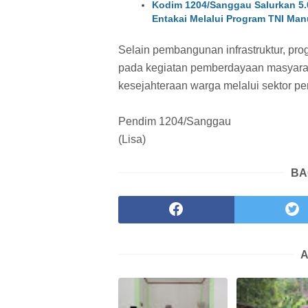
Kodim 1204/Sanggau Salurkan 5.0
Entakai Melalui Program TNI Man
Selain pembangunan infrastruktur, p
pada kegiatan pemberdayaan masyara
kesejahteraan warga melalui sektor p
Pendim 1204/Sanggau
(Lisa)
BA
A