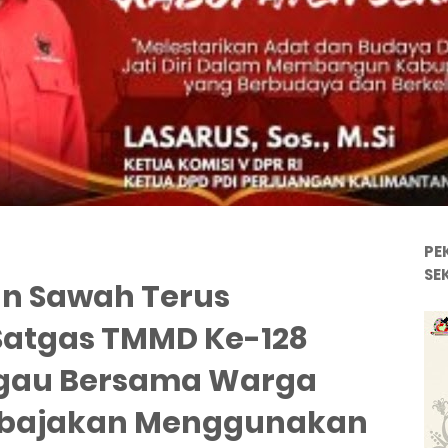
PE
SE
n Sawah Terus
Satgas TMMD Ke-128
ggau Bersama Warga
bajakan Menggunakan