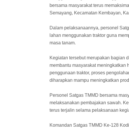
bersama masyarakat terus memaksima
Semayang, Kecamatan Kembayan, Ka
Dalam pelaksanaannya, personel Sa
lahan menggunakan traktor guna mem
masa tanam.
Kegiatan tersebut merupakan bagian 
membantu masyarakat meningkatkan ha
penggunaan traktor, proses pengolahan 
diharapkan mampu meningkatkan produk
Personel Satgas TMMD bersama masy
melaksanakan pembajakan sawah. Keb
terus terjalin selama pelaksanaan keg
Komandan Satgas TMMD Ke-128 Kodim