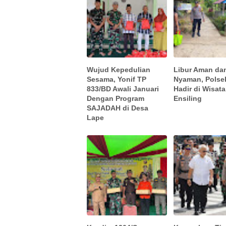
Wujud Kepedulian
Libur Aman da
Sesama, Yonif TP
Nyaman, Polse
833/BD Awali Januari
Hadir di Wisat
Dengan Program
Ensiling
SAJADAH di Desa
Lape