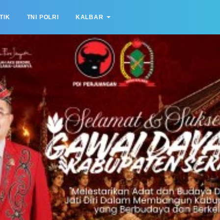
TIK
TNI POLRI
KALBAR