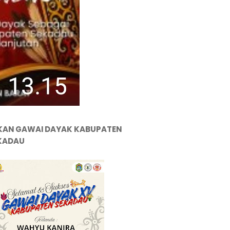
KAN GAWAI DAYAK KABUPATEN
KADAU