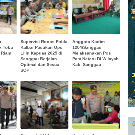
n
Supervisi Roops Polda
Anggota Kodim
k Toba
Kalbar Pastikan Ops
1204/Sanggau
a Riam
Lilin Kapuas 2025 di
Melaksanakan Pos
Sanggau Berjalan
Pam Nataru Di Wilayah
Optimal dan Sesuai
Kab. Sanggau
SOP