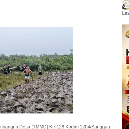
Les
embangun Desa (TMMD) Ke-128 Kodim 1204/Sanggau