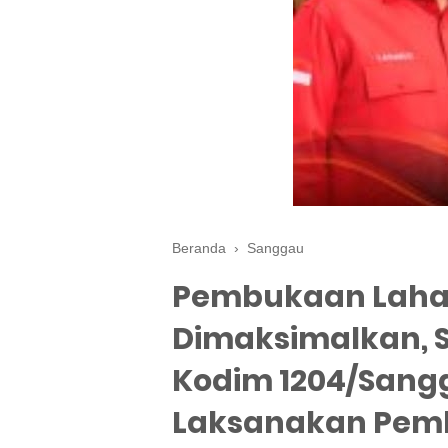
Beranda
›
Sanggau
Pembukaan Laha
Dimaksimalkan, 
Kodim 1204/San
Laksanakan Pem