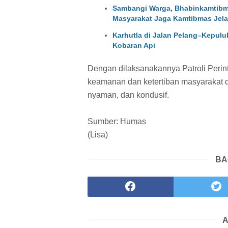
Sambangi Warga, Bhabinkamtibma
Masyarakat Jaga Kamtibmas Jela
Karhutla di Jalan Pelang–Kepulu
Kobaran Api
Dengan dilaksanakannya Patroli Perint
keamanan dan ketertiban masyarakat d
nyaman, dan kondusif.
Sumber: Humas
(Lisa)
BA
A