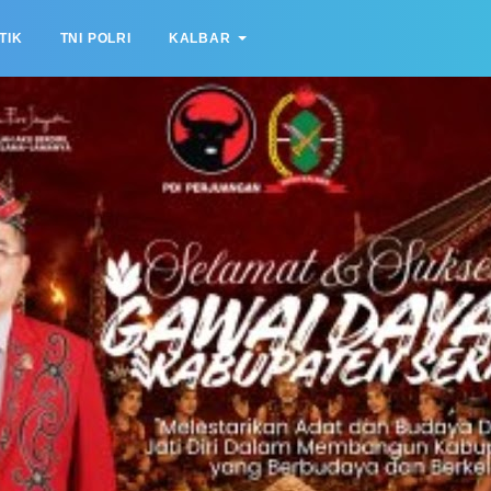
TIK
TNI POLRI
KALBAR