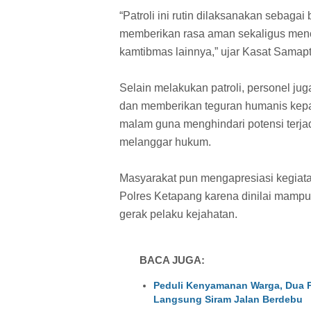
“Patroli ini rutin dilaksanakan sebaga
memberikan rasa aman sekaligus menc
kamtibmas lainnya,” ujar Kasat Samapt
Selain melakukan patroli, personel ju
dan memberikan teguran humanis kepa
malam guna menghindari potensi terj
melanggar hukum.
Masyarakat pun mengapresiasi kegiatan
Polres Ketapang karena dinilai mamp
gerak pelaku kejahatan.
BACA JUGA:
Peduli Kenyamanan Warga, Dua P
Langsung Siram Jalan Berdebu