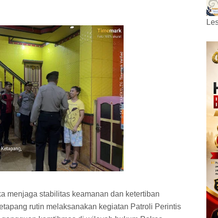
Les
a menjaga stabilitas keamanan dan ketertiban
apang rutin melaksanakan kegiatan Patroli Perintis