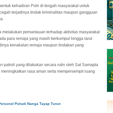
i bentuk kehadiran Polri di tengah masyarakat untuk
egah terjadinya tindak kriminalitas maupun gangguan
a.
ga melakukan pemantauan terhadap aktivitas masyarakat
da para remaja yang masih berkumpul hingga larut
adinya kenakalan remaja maupun tindakan yang
 patroli yang dilakukan secara rutin oleh Sat Samapta
u meningkatkan rasa aman serta mempersempit ruang
ersonel Polsek Nanga Tayap Turun