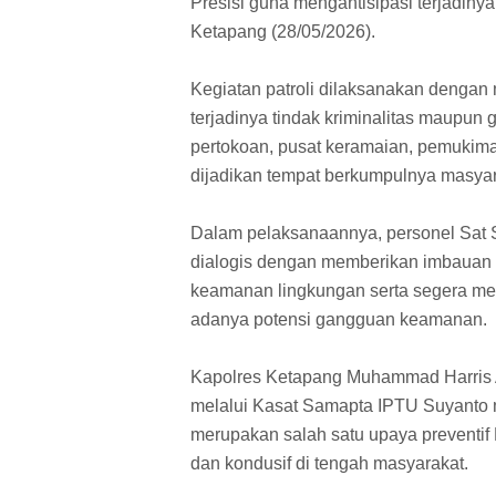
Presisi guna mengantisipasi terjadin
Ketapang (28/05/2026).
Kegiatan patroli dilaksanakan dengan
terjadinya tindak kriminalitas maupun
pertokoan, pusat keramaian, pemukiman 
dijadikan tempat berkumpulnya masyar
Dalam pelaksanaannya, personel Sat 
dialogis dengan memberikan imbauan 
keamanan lingkungan serta segera me
adanya potensi gangguan keamanan.
Kapolres Ketapang Muhammad Harris A
melalui Kasat Samapta IPTU Suyanto m
merupakan salah satu upaya preventif
dan kondusif di tengah masyarakat.