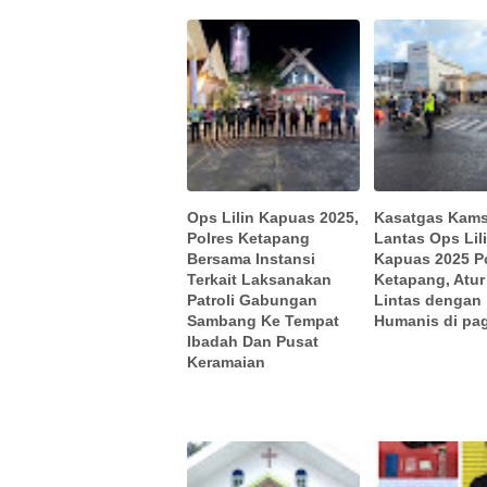
Ops Lilin Kapuas 2025,
Kasatgas Kams
Polres Ketapang
Lantas Ops Lil
Bersama Instansi
Kapuas 2025 P
Terkait Laksanakan
Ketapang, Atur
Patroli Gabungan
Lintas dengan
Sambang Ke Tempat
Humanis di pag
Ibadah Dan Pusat
Keramaian