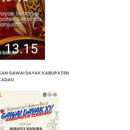
KAN GAWAI DAYAK KABUPATEN
KADAU