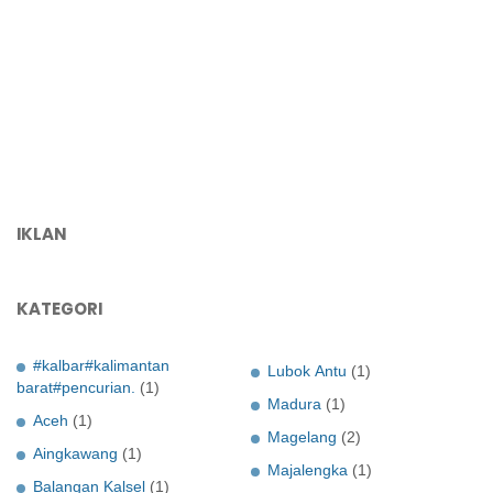
IKLAN
KATEGORI
#kalbar#kalimantan
Lubok Antu
(1)
barat#pencurian.
(1)
Madura
(1)
Aceh
(1)
Magelang
(2)
Aingkawang
(1)
Majalengka
(1)
Balangan Kalsel
(1)