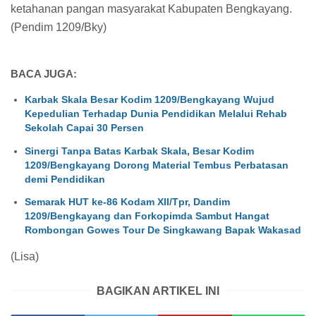
ketahanan pangan masyarakat Kabupaten Bengkayang.
(Pendim 1209/Bky)
BACA JUGA:
Karbak Skala Besar Kodim 1209/Bengkayang Wujud
Kepedulian Terhadap Dunia Pendidikan Melalui Rehab
Sekolah Capai 30 Persen
Sinergi Tanpa Batas Karbak Skala, Besar Kodim
1209/Bengkayang Dorong Material Tembus Perbatasan
demi Pendidikan
Semarak HUT ke-86 Kodam XII/Tpr, Dandim
1209/Bengkayang dan Forkopimda Sambut Hangat
Rombongan Gowes Tour De Singkawang Bapak Wakasad
(Lisa)
BAGIKAN ARTIKEL INI