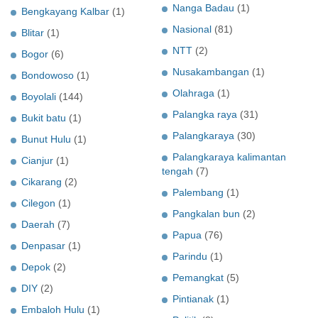
Nanga Badau
(1)
Bengkayang Kalbar
(1)
Nasional
(81)
Blitar
(1)
NTT
(2)
Bogor
(6)
Nusakambangan
(1)
Bondowoso
(1)
Olahraga
(1)
Boyolali
(144)
Palangka raya
(31)
Bukit batu
(1)
Palangkaraya
(30)
Bunut Hulu
(1)
Palangkaraya kalimantan
Cianjur
(1)
tengah
(7)
Cikarang
(2)
Palembang
(1)
Cilegon
(1)
Pangkalan bun
(2)
Daerah
(7)
Papua
(76)
Denpasar
(1)
Parindu
(1)
Depok
(2)
Pemangkat
(5)
DIY
(2)
Pintianak
(1)
Embaloh Hulu
(1)