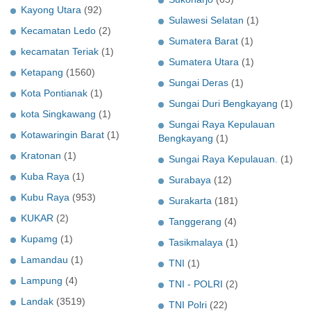
Kayong Utara
(92)
Sulawesi Selatan
(1)
Kecamatan Ledo
(2)
Sumatera Barat
(1)
kecamatan Teriak
(1)
Sumatera Utara
(1)
Ketapang
(1560)
Sungai Deras
(1)
Kota Pontianak
(1)
Sungai Duri Bengkayang
(1)
kota Singkawang
(1)
Sungai Raya Kepulauan
Kotawaringin Barat
(1)
Bengkayang
(1)
Kratonan
(1)
Sungai Raya Kepulauan.
(1)
Kuba Raya
(1)
Surabaya
(12)
Kubu Raya
(953)
Surakarta
(181)
KUKAR
(2)
Tanggerang
(4)
Kupamg
(1)
Tasikmalaya
(1)
Lamandau
(1)
TNI
(1)
Lampung
(4)
TNI - POLRI
(2)
Landak
(3519)
TNI Polri
(22)