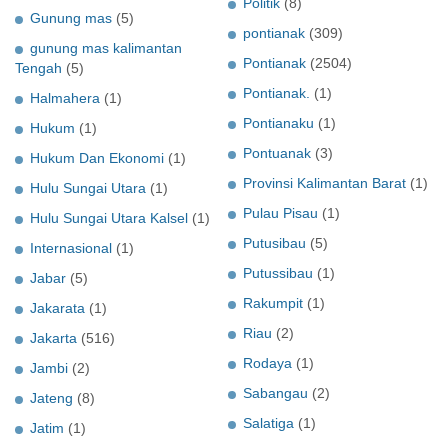
Politik
(8)
Gunung mas
(5)
pontianak
(309)
gunung mas kalimantan
Pontianak
(2504)
Tengah
(5)
Pontianak.
(1)
Halmahera
(1)
Pontianaku
(1)
Hukum
(1)
Pontuanak
(3)
Hukum Dan Ekonomi
(1)
Provinsi Kalimantan Barat
(1)
Hulu Sungai Utara
(1)
Pulau Pisau
(1)
Hulu Sungai Utara Kalsel
(1)
Putusibau
(5)
Internasional
(1)
Putussibau
(1)
Jabar
(5)
Rakumpit
(1)
Jakarata
(1)
Riau
(2)
Jakarta
(516)
Rodaya
(1)
Jambi
(2)
Sabangau
(2)
Jateng
(8)
Salatiga
(1)
Jatim
(1)