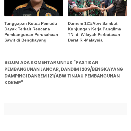
Tanggapan Ketua Pemuda
Danrem 121/Abw Sambut
Dayak Terkait Rencana
Kunjungan Kerja Panglima
Pembangunan Perusahaan
TNI di Wilayah Perbatasan
Sawit di Bengkayang
Darat RI-Malaysia
BELUM ADA KOMENTAR UNTUK "PASTIKAN
PEMBANGUNAN LANCAR, DANDIM 1209/BENGKAYANG
DAMPINGI DANREM 121/ABW TINJAU PEMBANGUNAN
KDKMP"