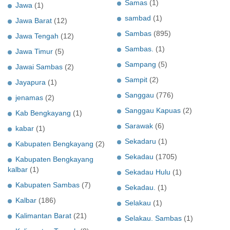
Samas
(1)
Jawa
(1)
sambad
(1)
Jawa Barat
(12)
Sambas
(895)
Jawa Tengah
(12)
Sambas.
(1)
Jawa Timur
(5)
Sampang
(5)
Jawai Sambas
(2)
Sampit
(2)
Jayapura
(1)
Sanggau
(776)
jenamas
(2)
Sanggau Kapuas
(2)
Kab Bengkayang
(1)
Sarawak
(6)
kabar
(1)
Sekadaru
(1)
Kabupaten Bengkayang
(2)
Sekadau
(1705)
Kabupaten Bengkayang
kalbar
(1)
Sekadau Hulu
(1)
Kabupaten Sambas
(7)
Sekadau.
(1)
Kalbar
(186)
Selakau
(1)
Kalimantan Barat
(21)
Selakau. Sambas
(1)