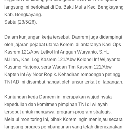
langsung ini berlokasi di Ds. Bakti Mulia Kec. Bengkayang
Kab. Bengkayang.
Sabtu (23/5/26).
Dalam kunjungan kerja tersebut, Danrem juga didampingi
oleh jajaran pejabat utama Korem, di antaranya Kasi Ops
Kasrem 121/Abw Letkol Inf Anggun Wuryanto, S.H.,
M.Han., Kasi Log Kasrem 121/Abw Kolonel Inf Wijayanto
Kusumo Harjono, serta Wadan Tim Kasrem 121/Abw
Kapten Inf Ay Noor Ropik. Kehadiran rombongan petinggi
TNI AD ini disambut hangat oleh unsur terkait di lapangan.
Kunjungan kerja Danrem ini merupakan wujud nyata
kepedulian dan komitmen pimpinan TNI di wilayah
tersebut untuk mengawal program-program strategis.
Melalui monitoring ini, pihak Korem ingin meninjau secara
langsung progres pembangunan yang telah direncanakan