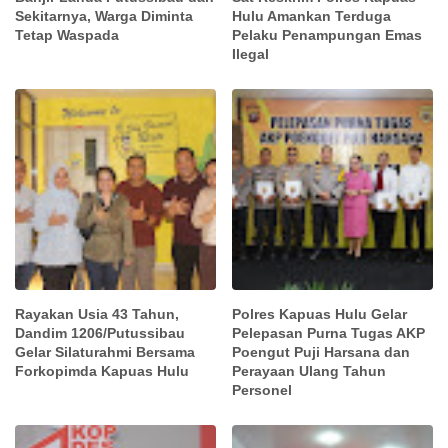
Sekitarnya, Warga Diminta
Hulu Amankan Terduga
Tetap Waspada
Pelaku Penampungan Emas
Ilegal
Rayakan Usia 43 Tahun,
Polres Kapuas Hulu Gelar
Dandim 1206/Putussibau
Pelepasan Purna Tugas AKP
Gelar Silaturahmi Bersama
Poengut Puji Harsana dan
Forkopimda Kapuas Hulu
Perayaan Ulang Tahun
Personel