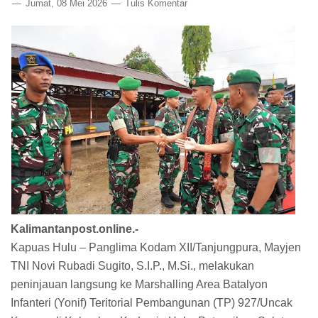
Jumat, 08 Mei 2026
Tulis Komentar
Kalimantanpost.online.-
Kapuas Hulu – Panglima Kodam XII/Tanjungpura, Mayjen
TNI Novi Rubadi Sugito, S.I.P., M.Si., melakukan
peninjauan langsung ke Marshalling Area Batalyon
Infanteri (Yonif) Teritorial Pembangunan (TP) 927/Uncak