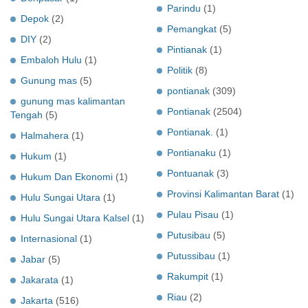
Parindu
(1)
Depok
(2)
Pemangkat
(5)
DIY
(2)
Pintianak
(1)
Embaloh Hulu
(1)
Politik
(8)
Gunung mas
(5)
pontianak
(309)
gunung mas kalimantan
Pontianak
(2504)
Tengah
(5)
Pontianak.
(1)
Halmahera
(1)
Pontianaku
(1)
Hukum
(1)
Pontuanak
(3)
Hukum Dan Ekonomi
(1)
Provinsi Kalimantan Barat
(1)
Hulu Sungai Utara
(1)
Pulau Pisau
(1)
Hulu Sungai Utara Kalsel
(1)
Putusibau
(5)
Internasional
(1)
Putussibau
(1)
Jabar
(5)
Rakumpit
(1)
Jakarata
(1)
Riau
(2)
Jakarta
(516)