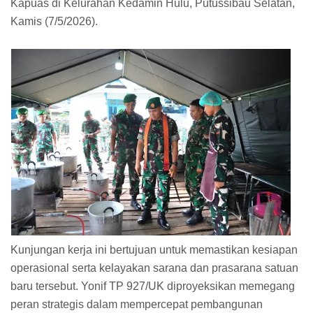
Kapuas di Kelurahan Kedamin Hulu, Putussibau Selatan,
Kamis (7/5/2026).
Kunjungan kerja ini bertujuan untuk memastikan kesiapan
operasional serta kelayakan sarana dan prasarana satuan
baru tersebut. Yonif TP 927/UK diproyeksikan memegang
peran strategis dalam mempercepat pembangunan