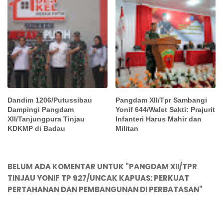
Dandim 1206/Putussibau
Pangdam XII/Tpr Sambangi
Dampingi Pangdam
Yonif 644/Walet Sakti: Prajurit
XII/Tanjungpura Tinjau
Infanteri Harus Mahir dan
KDKMP di Badau
Militan
BELUM ADA KOMENTAR UNTUK "PANGDAM XII/TPR
TINJAU YONIF TP 927/UNCAK KAPUAS: PERKUAT
PERTAHANAN DAN PEMBANGUNAN DI PERBATASAN"