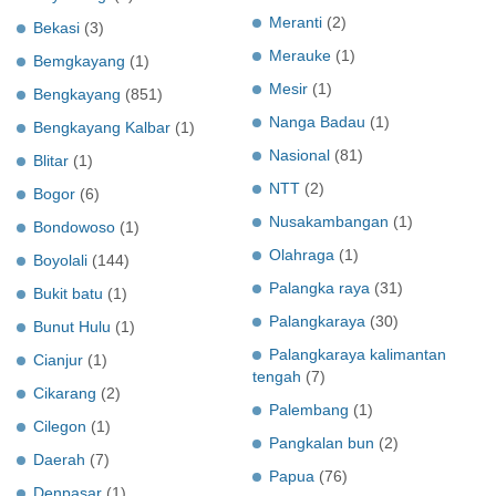
Meranti
(2)
Bekasi
(3)
Merauke
(1)
Bemgkayang
(1)
Mesir
(1)
Bengkayang
(851)
Nanga Badau
(1)
Bengkayang Kalbar
(1)
Nasional
(81)
Blitar
(1)
NTT
(2)
Bogor
(6)
Nusakambangan
(1)
Bondowoso
(1)
Olahraga
(1)
Boyolali
(144)
Palangka raya
(31)
Bukit batu
(1)
Palangkaraya
(30)
Bunut Hulu
(1)
Palangkaraya kalimantan
Cianjur
(1)
tengah
(7)
Cikarang
(2)
Palembang
(1)
Cilegon
(1)
Pangkalan bun
(2)
Daerah
(7)
Papua
(76)
Denpasar
(1)