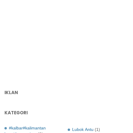
IKLAN
KATEGORI
#kalbar#kalimantan
Lubok Antu
(1)