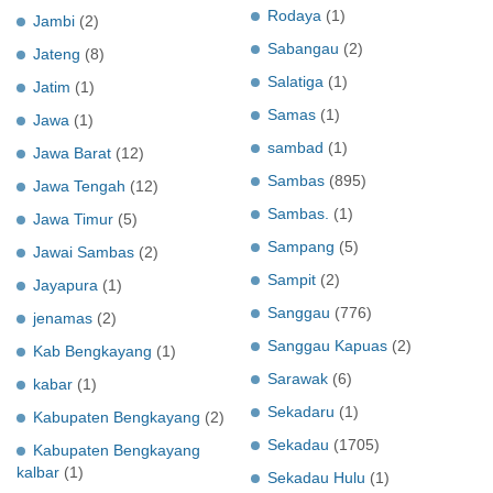
Rodaya
(1)
Jambi
(2)
Sabangau
(2)
Jateng
(8)
Salatiga
(1)
Jatim
(1)
Samas
(1)
Jawa
(1)
sambad
(1)
Jawa Barat
(12)
Sambas
(895)
Jawa Tengah
(12)
Sambas.
(1)
Jawa Timur
(5)
Sampang
(5)
Jawai Sambas
(2)
Sampit
(2)
Jayapura
(1)
Sanggau
(776)
jenamas
(2)
Sanggau Kapuas
(2)
Kab Bengkayang
(1)
Sarawak
(6)
kabar
(1)
Sekadaru
(1)
Kabupaten Bengkayang
(2)
Sekadau
(1705)
Kabupaten Bengkayang
kalbar
(1)
Sekadau Hulu
(1)