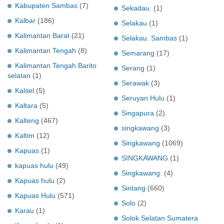
Kabupaten Sambas
(7)
Sekadau.
(1)
Kalbar
(186)
Selakau
(1)
Kalimantan Barat
(21)
Selakau. Sambas
(1)
Kalimantan Tengah
(8)
Semarang
(17)
Kalimantan Tengah Barito
Serang
(1)
selatan
(1)
Serawak
(3)
Kalsel
(5)
Seruyan Hulu
(1)
Kaltara
(5)
Singapura
(2)
Kalteng
(467)
singkawang
(3)
Kaltim
(12)
Singkawang
(1069)
Kapuas
(1)
SINGKAWANG
(1)
kapuas hulu
(49)
Singkawang.
(4)
Kapuas hulu
(2)
Sintang
(660)
Kapuas Hulu
(571)
Solo
(2)
Karau
(1)
Solok Selatan Sumatera