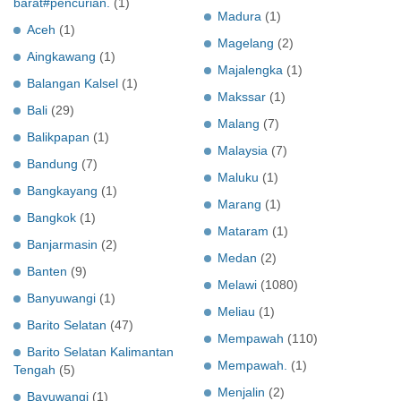
barat#pencurian.
(1)
Madura
(1)
Aceh
(1)
Magelang
(2)
Aingkawang
(1)
Majalengka
(1)
Balangan Kalsel
(1)
Makssar
(1)
Bali
(29)
Malang
(7)
Balikpapan
(1)
Malaysia
(7)
Bandung
(7)
Maluku
(1)
Bangkayang
(1)
Marang
(1)
Bangkok
(1)
Mataram
(1)
Banjarmasin
(2)
Medan
(2)
Banten
(9)
Melawi
(1080)
Banyuwangi
(1)
Meliau
(1)
Barito Selatan
(47)
Mempawah
(110)
Barito Selatan Kalimantan
Mempawah.
(1)
Tengah
(5)
Menjalin
(2)
Bayuwangi
(1)