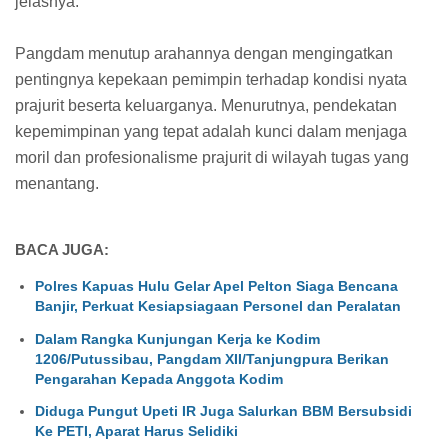
jelasnya.
Pangdam menutup arahannya dengan mengingatkan
pentingnya kepekaan pemimpin terhadap kondisi nyata
prajurit beserta keluarganya. Menurutnya, pendekatan
kepemimpinan yang tepat adalah kunci dalam menjaga
moril dan profesionalisme prajurit di wilayah tugas yang
menantang.
BACA JUGA:
Polres Kapuas Hulu Gelar Apel Pelton Siaga Bencana
Banjir, Perkuat Kesiapsiagaan Personel dan Peralatan
Dalam Rangka Kunjungan Kerja ke Kodim
1206/Putussibau, Pangdam XII/Tanjungpura Berikan
Pengarahan Kepada Anggota Kodim
Diduga Pungut Upeti IR Juga Salurkan BBM Bersubsidi
Ke PETI, Aparat Harus Selidiki