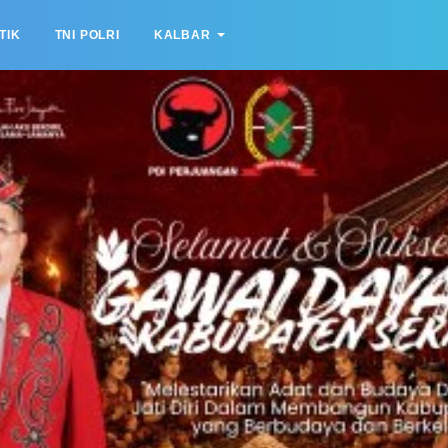
TIK
TNI POLRI
KALBAR