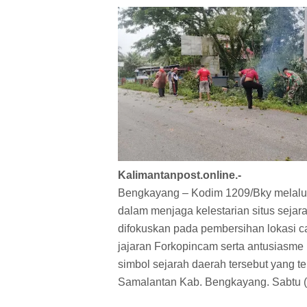
Kalimantanpost.online.-
Bengkayang – Kodim 1209/Bky melalu
dalam menjaga kelestarian situs sejar
difokuskan pada pembersihan lokasi c
jajaran Forkopincam serta antusiasm
simbol sejarah daerah tersebut yang t
Samalantan Kab. Bengkayang. Sabtu (9