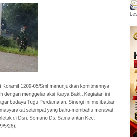
Les
i Koramil 1209-05/Sml menunjukkan komitmennya
ah dengan menggelar aksi Karya Bakti. Kegiatan ini
agar budaya Tugu Perdamaian, Sinergi ini melibatkan
e masyarakat setempat yang bahu-membahu merawat
erletak di Dsn. Semano Ds. Samalantan Kec.
/5/26).