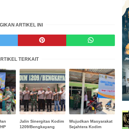
GIKAN ARTIKEL INI
RTIKEL TERKAIT
Dan
Jalin Sinergitas Kodim
Wujudkan Masyarakat
PHP
1209/Bengkayang
Sejahtera Kodim