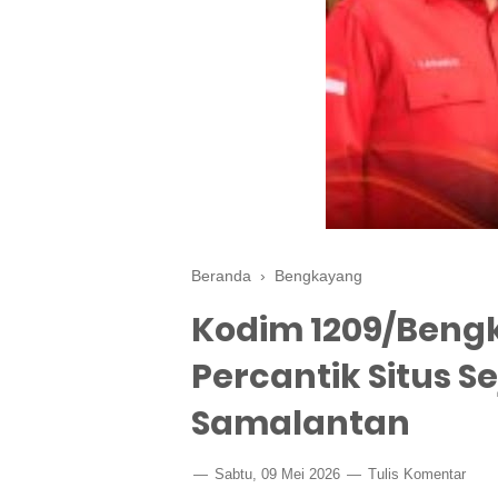
Beranda
›
Bengkayang
Kodim 1209/Ben
Percantik Situs 
Samalantan
Sabtu, 09 Mei 2026
Tulis Komentar