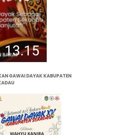
KAN GAWAI DAYAK KABUPATEN
KADAU