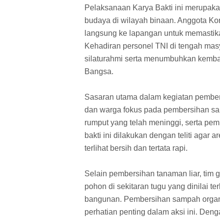
Pelaksanaan Karya Bakti ini merupaka
budaya di wilayah binaan. Anggota Ko
langsung ke lapangan untuk memastikan
Kehadiran personel TNI di tengah masya
silaturahmi serta menumbuhkan kembal
Bangsa.
Sasaran utama dalam kegiatan pembers
dan warga fokus pada pembersihan s
rumput yang telah meninggi, serta p
bakti ini dilakukan dengan teliti agar 
terlihat bersih dan tertata rapi.
Selain pembersihan tanaman liar, ti
pohon di sekitaran tugu yang dinilai t
bangunan. Pembersihan sampah organi
perhatian penting dalam aksi ini. Denga