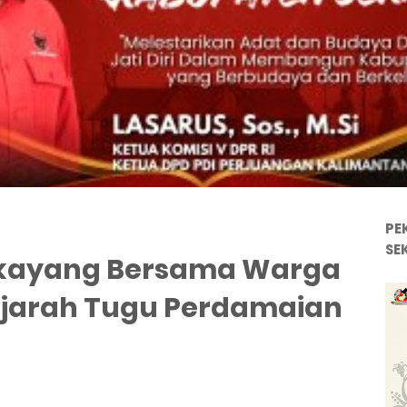
PE
SE
gkayang Bersama Warga
Sejarah Tugu Perdamaian