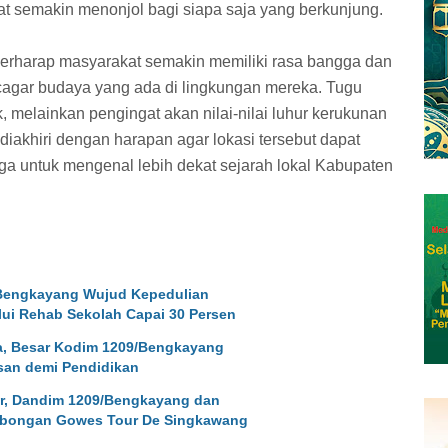
t semakin menonjol bagi siapa saja yang berkunjung.
 berharap masyarakat semakin memiliki rasa bangga dan
cagar budaya yang ada di lingkungan mereka. Tugu
, melainkan pengingat akan nilai-nilai luhur kerukunan
i diakhiri dengan harapan agar lokasi tersebut dapat
a untuk mengenal lebih dekat sejarah lokal Kabupaten
/Bengkayang Wujud Kepedulian
lui Rehab Sekolah Capai 30 Persen
la, Besar Kodim 1209/Bengkayang
san demi Pendidikan
pr, Dandim 1209/Bengkayang dan
bongan Gowes Tour De Singkawang