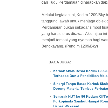
dari Tugu Perdamaian diharapkan dapa
Melalui kegiatan ini, Kodim 1209/Bky
tanggung jawab untuk menjaga objek 
Perdamaian bukan sekadar simbol fisik
yang harus terus dirawat. Aksi hijau in
menjadi tempat yang nyaman bagi warg
Bengkayang. (Pendim 1209/Bky)
BACA JUGA:
Karbak Skala Besar Kodim 1209
Terhadap Dunia Pendidikan Mela
Sinergi Tanpa Batas Karbak Ska
Dorong Material Tembus Perbata
Semarak HUT ke-86 Kodam XII/T
Forkopimda Sambut Hangat Rom
Bapak Wakasad