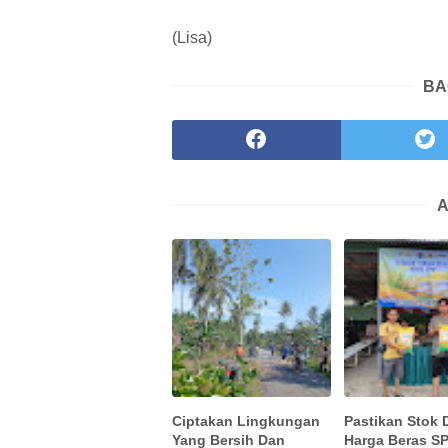
(Lisa)
BA
A
Ciptakan Lingkungan
Pastikan Stok 
Yang Bersih Dan
Harga Beras S