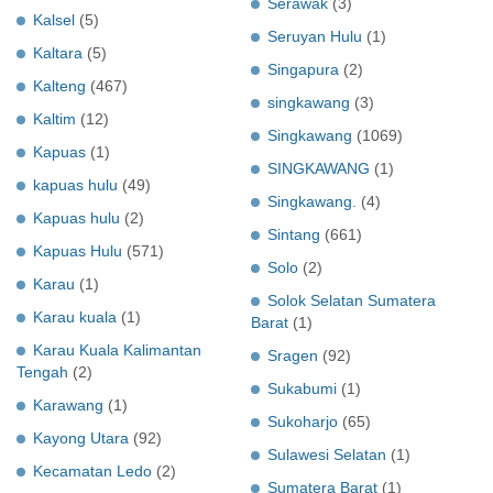
Serawak
(3)
Kalsel
(5)
Seruyan Hulu
(1)
Kaltara
(5)
Singapura
(2)
Kalteng
(467)
singkawang
(3)
Kaltim
(12)
Singkawang
(1069)
Kapuas
(1)
SINGKAWANG
(1)
kapuas hulu
(49)
Singkawang.
(4)
Kapuas hulu
(2)
Sintang
(661)
Kapuas Hulu
(571)
Solo
(2)
Karau
(1)
Solok Selatan Sumatera
Karau kuala
(1)
Barat
(1)
Karau Kuala Kalimantan
Sragen
(92)
Tengah
(2)
Sukabumi
(1)
Karawang
(1)
Sukoharjo
(65)
Kayong Utara
(92)
Sulawesi Selatan
(1)
Kecamatan Ledo
(2)
Sumatera Barat
(1)