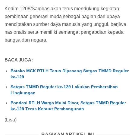
Kodim 1208/Sambas akan terus mendukung kegiatan
pembinaan generasi muda sebagai bagian dari upaya
menciptakan sumber daya manusia yang unggul, berjiwa
nasionalis serta memiliki semangat pengabdian kepada
bangsa dan negara.
BACA JUGA:
Batako MCK RTLH Terus Dipasang Satgas TMMD Reguler
ke-129
Satgas TMMD Reguler ke-129 Lakukan Pembersihan
Lingkungan
Pondasi RTLH Warga Mulai Dicor, Satgas TMMD Reguler
ke-129 Terus Kebuut Pembangunan
(Lisa)
BAGIKAN ARTIKEL INI