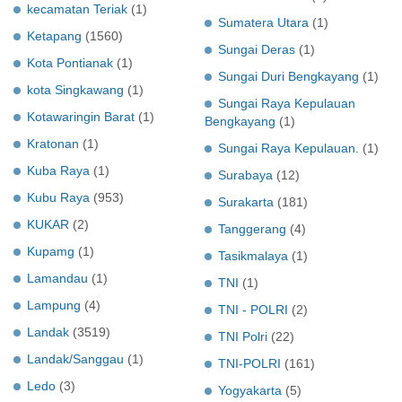
kecamatan Teriak
(1)
Sumatera Utara
(1)
Ketapang
(1560)
Sungai Deras
(1)
Kota Pontianak
(1)
Sungai Duri Bengkayang
(1)
kota Singkawang
(1)
Sungai Raya Kepulauan
Kotawaringin Barat
(1)
Bengkayang
(1)
Kratonan
(1)
Sungai Raya Kepulauan.
(1)
Kuba Raya
(1)
Surabaya
(12)
Kubu Raya
(953)
Surakarta
(181)
KUKAR
(2)
Tanggerang
(4)
Kupamg
(1)
Tasikmalaya
(1)
Lamandau
(1)
TNI
(1)
Lampung
(4)
TNI - POLRI
(2)
Landak
(3519)
TNI Polri
(22)
Landak/Sanggau
(1)
TNI-POLRI
(161)
Ledo
(3)
Yogyakarta
(5)