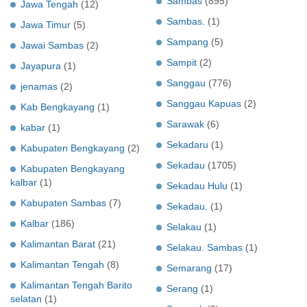
Sambas
(895)
Jawa Tengah
(12)
Sambas.
(1)
Jawa Timur
(5)
Sampang
(5)
Jawai Sambas
(2)
Sampit
(2)
Jayapura
(1)
Sanggau
(776)
jenamas
(2)
Sanggau Kapuas
(2)
Kab Bengkayang
(1)
Sarawak
(6)
kabar
(1)
Sekadaru
(1)
Kabupaten Bengkayang
(2)
Sekadau
(1705)
Kabupaten Bengkayang
kalbar
(1)
Sekadau Hulu
(1)
Kabupaten Sambas
(7)
Sekadau.
(1)
Kalbar
(186)
Selakau
(1)
Kalimantan Barat
(21)
Selakau. Sambas
(1)
Kalimantan Tengah
(8)
Semarang
(17)
Kalimantan Tengah Barito
Serang
(1)
selatan
(1)