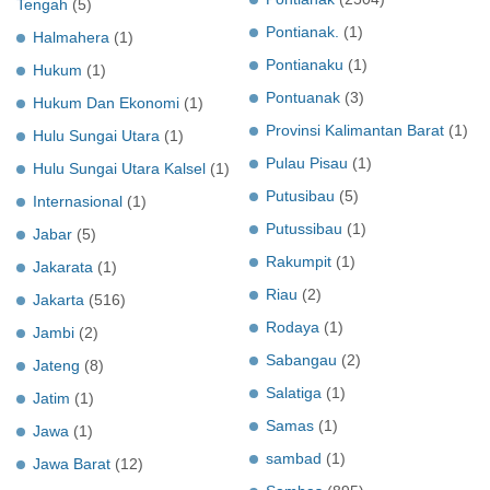
Tengah
(5)
Pontianak.
(1)
Halmahera
(1)
Pontianaku
(1)
Hukum
(1)
Pontuanak
(3)
Hukum Dan Ekonomi
(1)
Provinsi Kalimantan Barat
(1)
Hulu Sungai Utara
(1)
Pulau Pisau
(1)
Hulu Sungai Utara Kalsel
(1)
Putusibau
(5)
Internasional
(1)
Putussibau
(1)
Jabar
(5)
Rakumpit
(1)
Jakarata
(1)
Riau
(2)
Jakarta
(516)
Rodaya
(1)
Jambi
(2)
Sabangau
(2)
Jateng
(8)
Salatiga
(1)
Jatim
(1)
Samas
(1)
Jawa
(1)
sambad
(1)
Jawa Barat
(12)