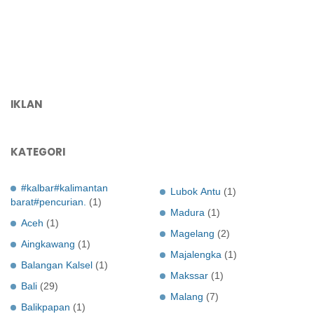
IKLAN
KATEGORI
#kalbar#kalimantan
Lubok Antu
(1)
barat#pencurian.
(1)
Madura
(1)
Aceh
(1)
Magelang
(2)
Aingkawang
(1)
Majalengka
(1)
Balangan Kalsel
(1)
Makssar
(1)
Bali
(29)
Malang
(7)
Balikpapan
(1)