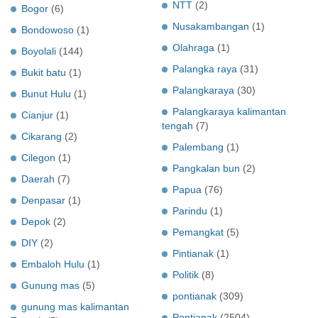
NTT
(2)
Bogor
(6)
Nusakambangan
(1)
Bondowoso
(1)
Olahraga
(1)
Boyolali
(144)
Palangka raya
(31)
Bukit batu
(1)
Palangkaraya
(30)
Bunut Hulu
(1)
Palangkaraya kalimantan
Cianjur
(1)
tengah
(7)
Cikarang
(2)
Palembang
(1)
Cilegon
(1)
Pangkalan bun
(2)
Daerah
(7)
Papua
(76)
Denpasar
(1)
Parindu
(1)
Depok
(2)
Pemangkat
(5)
DIY
(2)
Pintianak
(1)
Embaloh Hulu
(1)
Politik
(8)
Gunung mas
(5)
pontianak
(309)
gunung mas kalimantan
Pontianak
(2504)