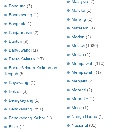
Malaysia
(7)
Bandung
(7)
Maluku
(1)
Bangkayang
(1)
Marang
(1)
Bangkok
(1)
Mataram
(1)
Banjarmasin
(2)
Medan
(2)
Banten
(9)
Melawi
(1080)
Banyuwangi
(1)
Meliau
(1)
Barito Selatan
(47)
Mempawah
(110)
Barito Selatan Kalimantan
Mempawah.
(1)
Tengah
(5)
Menjalin
(2)
Bayuwangi
(1)
Meranti
(2)
Bekasi
(3)
Merauke
(1)
Bemgkayang
(1)
Mesir
(1)
Bengkayang
(851)
Nanga Badau
(1)
Bengkayang Kalbar
(1)
Nasional
(81)
Blitar
(1)