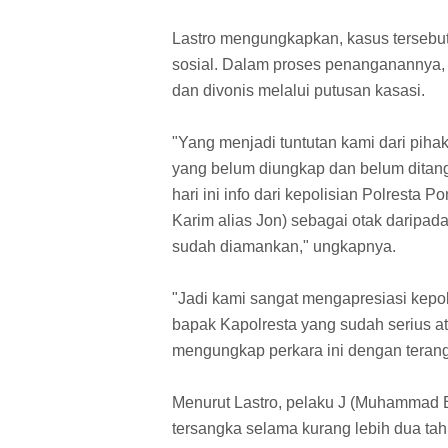
Lastro mengungkapkan, kasus tersebut 
sosial. Dalam proses penanganannya, 
dan divonis melalui putusan kasasi.
"Yang menjadi tuntutan kami dari piha
yang belum diungkap dan belum ditang
hari ini info dari kepolisian Polresta
Karim alias Jon) sebagai otak daripad
sudah diamankan," ungkapnya.
"Jadi kami sangat mengapresiasi kepo
bapak Kapolresta yang sudah serius a
mengungkap perkara ini dengan terang
Menurut Lastro, pelaku J (Muhammad B
tersangka selama kurang lebih dua ta