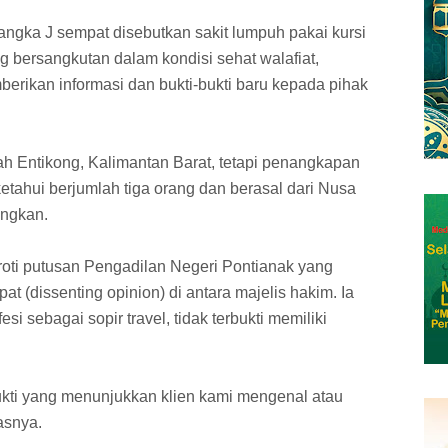
sangka J sempat disebutkan sakit lumpuh pakai kursi
g bersangkutan dalam kondisi sehat walafiat,
berikan informasi dan bukti-bukti baru kepada pihak
ayah Entikong, Kalimantan Barat, tetapi penangkapan
ketahui berjumlah tiga orang dan berasal dari Nusa
angkan.
roti putusan Pengadilan Negeri Pontianak yang
(dissenting opinion) di antara majelis hakim. Ia
i sebagai sopir travel, tidak terbukti memiliki
ukti yang menunjukkan klien kami mengenal atau
asnya.