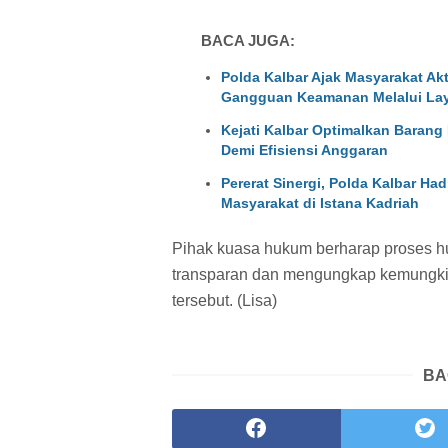
BACA JUGA:
Polda Kalbar Ajak Masyarakat Ak
Gangguan Keamanan Melalui Lay
Kejati Kalbar Optimalkan Baran
Demi Efisiensi Anggaran
Pererat Sinergi, Polda Kalbar Ha
Masyarakat di Istana Kadriah
Pihak kuasa hukum berharap proses h
transparan dan mengungkap kemungkina
tersebut. (Lisa)
BA