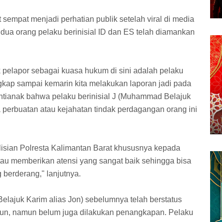
sempat menjadi perhatian publik setelah viral di media
dua orang pelaku berinisial ID dan ES telah diamankan
k pelapor sebagai kuasa hukum di sini adalah pelaku
kap sampai kemarin kita melakukan laporan jadi pada
 Pontianak bahwa pelaku berinisial J (Muhammad Belajuk
a perbuatan atau kejahatan tindak perdagangan orang ini
lisian Polresta Kalimantan Barat khususnya kepada
tau memberikan atensi yang sangat baik sehingga bisa
 berderang," lanjutnya.
elajuk Karim alias Jon) sebelumnya telah berstatus
hun, namun belum juga dilakukan penangkapan. Pelaku