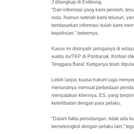
J ditangkap di Entikong.
“Dari informasi yang kami peroleh, ter
roda. Namun setelah kami telusuri, yan
berdasarkan informasi itulah kami mem
kepolisian," bebernya.
Kasus ini disinyalir jaringanya di wil
waktu itu/TKP di Pontianak. Korban di
Tenggara Barat. Ketiganya telah dipul
Lebih lanjut, kuasa hukum juga menyo
menurutnya memuat perbedaan pendapat 
menyatakan kliennya, ES, yang berprofes
keterlibatan dengan para pelaku.
“Dalam fakta persidangan, tidak ada b
bersekongkol dengan pelaku lain,” teg