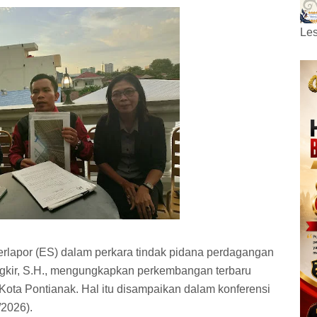
Les
erlapor (ES) dalam perkara tindak pidana perdagangan
ngkir, S.H., mengungkapkan perkembangan terbaru
 Kota Pontianak. Hal itu disampaikan dalam konferensi
/2026).