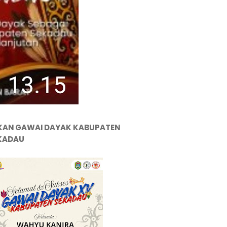
KAN GAWAI DAYAK KABUPATEN
KADAU