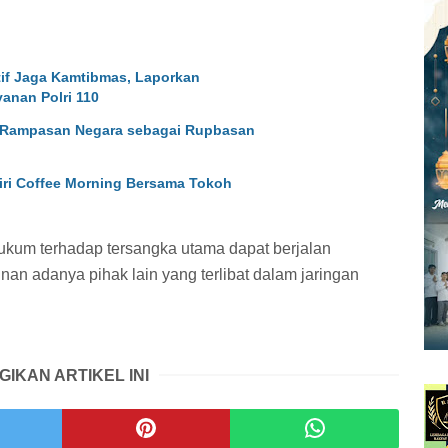
tif Jaga Kamtibmas, Laporkan
anan Polri 110
g Rampasan Negara sebagai Rupbasan
diri Coffee Morning Bersama Tokoh
ukum terhadap tersangka utama dapat berjalan
n adanya pihak lain yang terlibat dalam jaringan
GIKAN ARTIKEL INI