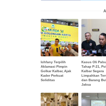
A
Ichfany Terpilih
Kasus Oli Pal
Aklamasi Pimpin
Tahap P-21, Po
Golkar Kalbar, Ajak
Kalbar Segera
Kader Perkuat
Limpahkan Ter
Soliditas
dan Barang Buk
Jaksa