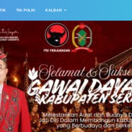
TIK
TNI POLRI
KALBAR