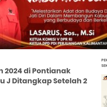
PE
SE
 2024 di Pontianak
u J Ditangkap Setelah 2