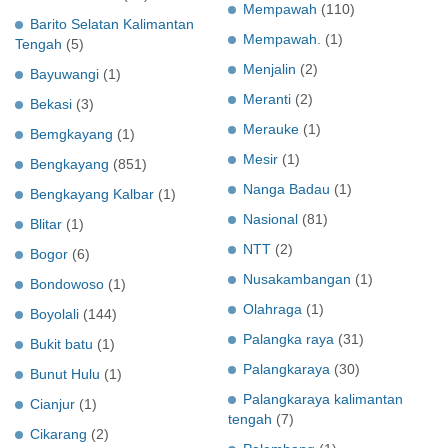
Mempawah
(110)
Barito Selatan Kalimantan
Mempawah.
(1)
Tengah
(5)
Menjalin
(2)
Bayuwangi
(1)
Meranti
(2)
Bekasi
(3)
Merauke
(1)
Bemgkayang
(1)
Mesir
(1)
Bengkayang
(851)
Nanga Badau
(1)
Bengkayang Kalbar
(1)
Nasional
(81)
Blitar
(1)
NTT
(2)
Bogor
(6)
Nusakambangan
(1)
Bondowoso
(1)
Olahraga
(1)
Boyolali
(144)
Palangka raya
(31)
Bukit batu
(1)
Palangkaraya
(30)
Bunut Hulu
(1)
Palangkaraya kalimantan
Cianjur
(1)
tengah
(7)
Cikarang
(2)