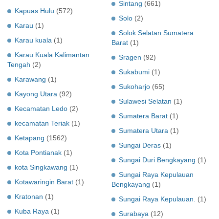
Sintang
(661)
Kapuas Hulu
(572)
Solo
(2)
Karau
(1)
Solok Selatan Sumatera
Karau kuala
(1)
Barat
(1)
Karau Kuala Kalimantan
Sragen
(92)
Tengah
(2)
Sukabumi
(1)
Karawang
(1)
Sukoharjo
(65)
Kayong Utara
(92)
Sulawesi Selatan
(1)
Kecamatan Ledo
(2)
Sumatera Barat
(1)
kecamatan Teriak
(1)
Sumatera Utara
(1)
Ketapang
(1562)
Sungai Deras
(1)
Kota Pontianak
(1)
Sungai Duri Bengkayang
(1)
kota Singkawang
(1)
Sungai Raya Kepulauan
Kotawaringin Barat
(1)
Bengkayang
(1)
Kratonan
(1)
Sungai Raya Kepulauan.
(1)
Kuba Raya
(1)
Surabaya
(12)