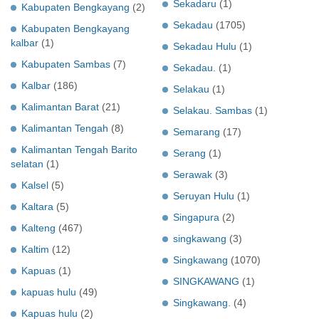
Sekadaru
(1)
Kabupaten Bengkayang
(2)
Sekadau
(1705)
Kabupaten Bengkayang
kalbar
(1)
Sekadau Hulu
(1)
Kabupaten Sambas
(7)
Sekadau.
(1)
Kalbar
(186)
Selakau
(1)
Kalimantan Barat
(21)
Selakau. Sambas
(1)
Kalimantan Tengah
(8)
Semarang
(17)
Kalimantan Tengah Barito
Serang
(1)
selatan
(1)
Serawak
(3)
Kalsel
(5)
Seruyan Hulu
(1)
Kaltara
(5)
Singapura
(2)
Kalteng
(467)
singkawang
(3)
Kaltim
(12)
Singkawang
(1070)
Kapuas
(1)
SINGKAWANG
(1)
kapuas hulu
(49)
Singkawang.
(4)
Kapuas hulu
(2)