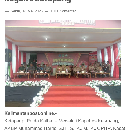
Senin, 18 Mei 2026
Tulis Komentar
Kalimantanpost.online.-
Ketapang, Polda Kalbar – Mewakili Kapolres Ketapang,
AKBP Muhammad Harris, S.H., S.I.K., M.I.K., CPHR. Kasat