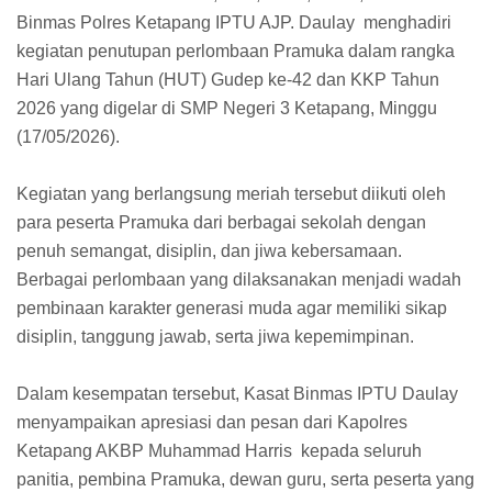
Binmas Polres Ketapang IPTU AJP. Daulay menghadiri
kegiatan penutupan perlombaan Pramuka dalam rangka
Hari Ulang Tahun (HUT) Gudep ke-42 dan KKP Tahun
2026 yang digelar di SMP Negeri 3 Ketapang, Minggu
(17/05/2026).
Kegiatan yang berlangsung meriah tersebut diikuti oleh
para peserta Pramuka dari berbagai sekolah dengan
penuh semangat, disiplin, dan jiwa kebersamaan.
Berbagai perlombaan yang dilaksanakan menjadi wadah
pembinaan karakter generasi muda agar memiliki sikap
disiplin, tanggung jawab, serta jiwa kepemimpinan.
Dalam kesempatan tersebut, Kasat Binmas IPTU Daulay
menyampaikan apresiasi dan pesan dari Kapolres
Ketapang AKBP Muhammad Harris kepada seluruh
panitia, pembina Pramuka, dewan guru, serta peserta yang