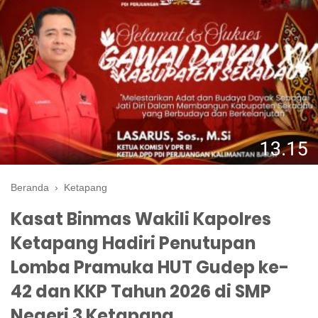
Beranda
›
Ketapang
Kasat Binmas Wakili Kapolres
Ketapang Hadiri Penutupan
Lomba Pramuka HUT Gudep ke-
42 dan KKP Tahun 2026 di SMP
Negeri 3 Ketapang