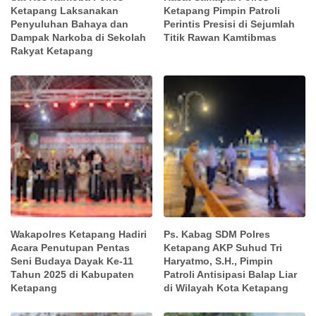
Ketapang Laksanakan
Ketapang Pimpin Patroli
Penyuluhan Bahaya dan
Perintis Presisi di Sejumlah
Dampak Narkoba di Sekolah
Titik Rawan Kamtibmas
Rakyat Ketapang
Wakapolres Ketapang Hadiri
Ps. Kabag SDM Polres
Acara Penutupan Pentas
Ketapang AKP Suhud Tri
Seni Budaya Dayak Ke-11
Haryatmo, S.H., Pimpin
Tahun 2025 di Kabupaten
Patroli Antisipasi Balap Liar
Ketapang
di Wilayah Kota Ketapang