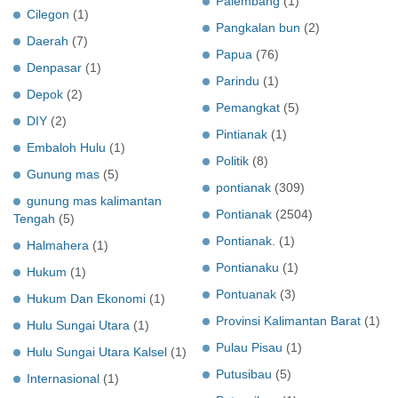
Palembang
(1)
Cilegon
(1)
Pangkalan bun
(2)
Daerah
(7)
Papua
(76)
Denpasar
(1)
Parindu
(1)
Depok
(2)
Pemangkat
(5)
DIY
(2)
Pintianak
(1)
Embaloh Hulu
(1)
Politik
(8)
Gunung mas
(5)
pontianak
(309)
gunung mas kalimantan
Pontianak
(2504)
Tengah
(5)
Pontianak.
(1)
Halmahera
(1)
Pontianaku
(1)
Hukum
(1)
Pontuanak
(3)
Hukum Dan Ekonomi
(1)
Provinsi Kalimantan Barat
(1)
Hulu Sungai Utara
(1)
Pulau Pisau
(1)
Hulu Sungai Utara Kalsel
(1)
Putusibau
(5)
Internasional
(1)