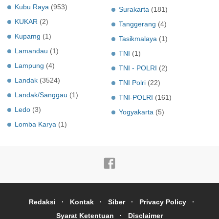
Kubu Raya
(953)
Surakarta
(181)
KUKAR
(2)
Tanggerang
(4)
Kupamg
(1)
Tasikmalaya
(1)
Lamandau
(1)
TNI
(1)
Lampung
(4)
TNI - POLRI
(2)
Landak
(3524)
TNI Polri
(22)
Landak/Sanggau
(1)
TNI-POLRI
(161)
Ledo
(3)
Yogyakarta
(5)
Lomba Karya
(1)
Redaksi
Kontak
Siber
Privacy Policy
Syarat Ketentuan
Disclaimer