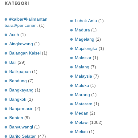
KATEGORI
#kalbar#kalimantan
Lubok Antu
(1)
barat#pencurian.
(1)
Madura
(1)
Aceh
(1)
Magelang
(2)
Aingkawang
(1)
Majalengka
(1)
Balangan Kalsel
(1)
Makssar
(1)
Bali
(29)
Malang
(7)
Balikpapan
(1)
Malaysia
(7)
Bandung
(7)
Maluku
(1)
Bangkayang
(1)
Marang
(1)
Bangkok
(1)
Mataram
(1)
Banjarmasin
(2)
Medan
(2)
Banten
(9)
Melawi
(1082)
Banyuwangi
(1)
Meliau
(1)
Barito Selatan
(47)