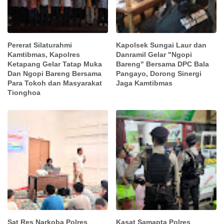
Pererat Silaturahmi
Kapolsek Sungai Laur dan
Kamtibmas, Kapolres
Danramil Gelar "Ngopi
Ketapang Gelar Tatap Muka
Bareng" Bersama DPC Bala
Dan Ngopi Bareng Bersama
Pangayo, Dorong Sinergi
Para Tokoh dan Masyarakat
Jaga Kamtibmas
Tionghoa
Sat Res Narkoba Polres
Kasat Samapta Polres