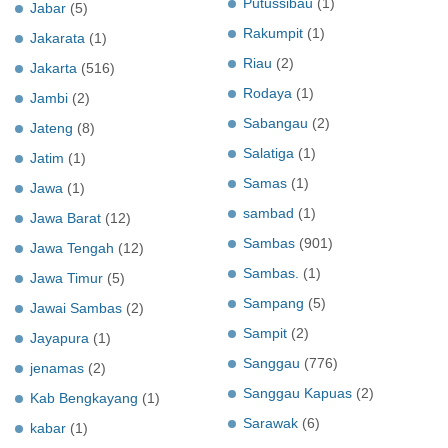
Putussibau
(1)
Jabar
(5)
Rakumpit
(1)
Jakarata
(1)
Riau
(2)
Jakarta
(516)
Rodaya
(1)
Jambi
(2)
Sabangau
(2)
Jateng
(8)
Salatiga
(1)
Jatim
(1)
Samas
(1)
Jawa
(1)
sambad
(1)
Jawa Barat
(12)
Sambas
(901)
Jawa Tengah
(12)
Sambas.
(1)
Jawa Timur
(5)
Sampang
(5)
Jawai Sambas
(2)
Sampit
(2)
Jayapura
(1)
Sanggau
(776)
jenamas
(2)
Sanggau Kapuas
(2)
Kab Bengkayang
(1)
Sarawak
(6)
kabar
(1)