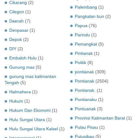
Cikarang
(2)
Palembang
(1)
Cilegon
(1)
Pangkalan bun
(2)
Daerah
(7)
Papua
(76)
Denpasar
(1)
Parindu
(1)
Depok
(2)
Pemangkat
(5)
DIY
(2)
Pintianak
(1)
Embaloh Hulu
(1)
Politik
(8)
Gunung mas
(5)
pontianak
(309)
gunung mas kalimantan
Pontianak
(2504)
Tengah
(5)
Pontianak.
(1)
Halmahera
(1)
Pontianaku
(1)
Hukum
(1)
Pontuanak
(3)
Hukum Dan Ekonomi
(1)
Provinsi Kalimantan Barat
(1)
Hulu Sungai Utara
(1)
Pulau Pisau
(1)
Hulu Sungai Utara Kalsel
(1)
Putusibau
(5)
Internasional
(1)