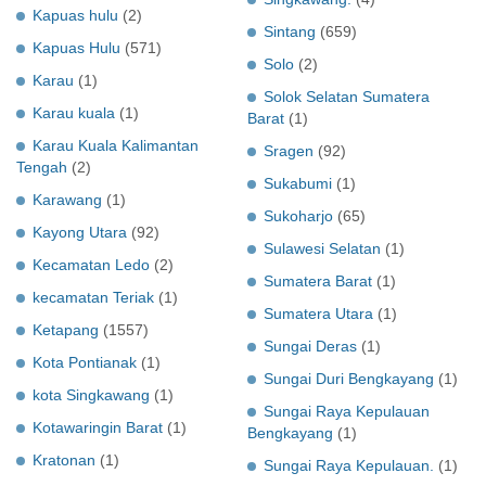
Kapuas hulu
(2)
Sintang
(659)
Kapuas Hulu
(571)
Solo
(2)
Karau
(1)
Solok Selatan Sumatera
Karau kuala
(1)
Barat
(1)
Karau Kuala Kalimantan
Sragen
(92)
Tengah
(2)
Sukabumi
(1)
Karawang
(1)
Sukoharjo
(65)
Kayong Utara
(92)
Sulawesi Selatan
(1)
Kecamatan Ledo
(2)
Sumatera Barat
(1)
kecamatan Teriak
(1)
Sumatera Utara
(1)
Ketapang
(1557)
Sungai Deras
(1)
Kota Pontianak
(1)
Sungai Duri Bengkayang
(1)
kota Singkawang
(1)
Sungai Raya Kepulauan
Kotawaringin Barat
(1)
Bengkayang
(1)
Kratonan
(1)
Sungai Raya Kepulauan.
(1)