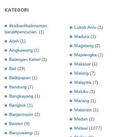
KATEGORI
#kalbar#kalimantan
Lubok Antu
(1)
barat#pencurian.
(1)
Madura
(1)
Aceh
(1)
Magelang
(2)
Aingkawang
(1)
Majalengka
(1)
Balangan Kalsel
(1)
Makssar
(1)
Bali
(29)
Malang
(7)
Balikpapan
(1)
Malaysia
(7)
Bandung
(7)
Maluku
(1)
Bangkayang
(1)
Marang
(1)
Bangkok
(1)
Mataram
(1)
Banjarmasin
(2)
Medan
(2)
Banten
(9)
Melawi
(1077)
Banyuwangi
(1)