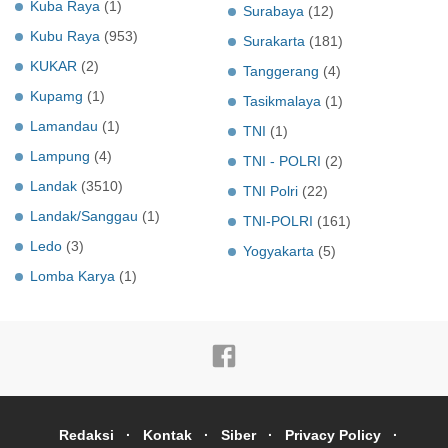
Kuba Raya
(1)
Surabaya
(12)
Kubu Raya
(953)
Surakarta
(181)
KUKAR
(2)
Tanggerang
(4)
Kupamg
(1)
Tasikmalaya
(1)
Lamandau
(1)
TNI
(1)
Lampung
(4)
TNI - POLRI
(2)
Landak
(3510)
TNI Polri
(22)
Landak/Sanggau
(1)
TNI-POLRI
(161)
Ledo
(3)
Yogyakarta
(5)
Lomba Karya
(1)
Redaksi
Kontak
Siber
Privacy Policy