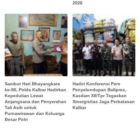
2026
Sambut Hari Bhayangkara
Hadiri Konferensi Pers
ke-80, Polda Kalbar Hadirkan
Penyelundupan Ballpres,
Kepedulian Lewat
Kasdam XII/Tpr Tegaskan
Anjangsana dan Penyerahan
Sinergisitas Jaga Perbatasan
Tali Asih untuk
Kalbar
Purnawirawan dan Keluarga
Besar Polri