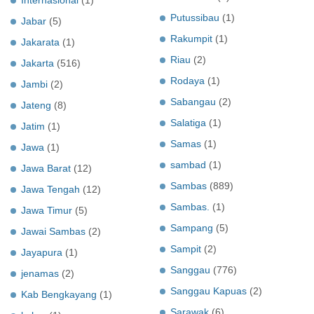
Putussibau
(1)
Jabar
(5)
Rakumpit
(1)
Jakarata
(1)
Riau
(2)
Jakarta
(516)
Rodaya
(1)
Jambi
(2)
Sabangau
(2)
Jateng
(8)
Salatiga
(1)
Jatim
(1)
Samas
(1)
Jawa
(1)
sambad
(1)
Jawa Barat
(12)
Sambas
(889)
Jawa Tengah
(12)
Sambas.
(1)
Jawa Timur
(5)
Sampang
(5)
Jawai Sambas
(2)
Sampit
(2)
Jayapura
(1)
Sanggau
(776)
jenamas
(2)
Sanggau Kapuas
(2)
Kab Bengkayang
(1)
Sarawak
(6)