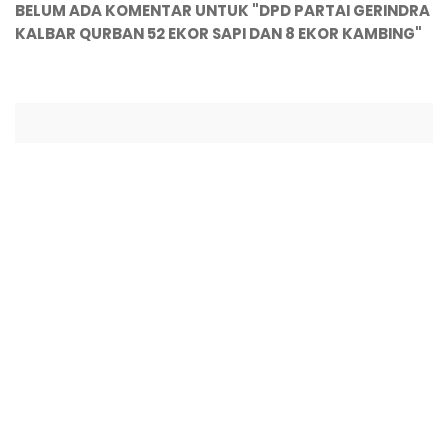
BELUM ADA KOMENTAR UNTUK "DPD PARTAI GERINDRA
KALBAR QURBAN 52 EKOR SAPI DAN 8 EKOR KAMBING"