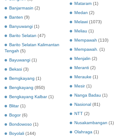
Mataram
(1)
Banjarmasin
(2)
Medan
(2)
Banten
(9)
Melawi
(1073)
Banyuwangi
(1)
Meliau
(1)
Barito Selatan
(47)
Mempawah
(110)
Barito Selatan Kalimantan
Mempawah.
(1)
Tengah
(5)
Menjalin
(2)
Bayuwangi
(1)
Meranti
(2)
Bekasi
(3)
Merauke
(1)
Bemgkayang
(1)
Mesir
(1)
Bengkayang
(850)
Nanga Badau
(1)
Bengkayang Kalbar
(1)
Nasional
(81)
Blitar
(1)
NTT
(2)
Bogor
(6)
Nusakambangan
(1)
Bondowoso
(1)
Olahraga
(1)
Boyolali
(144)