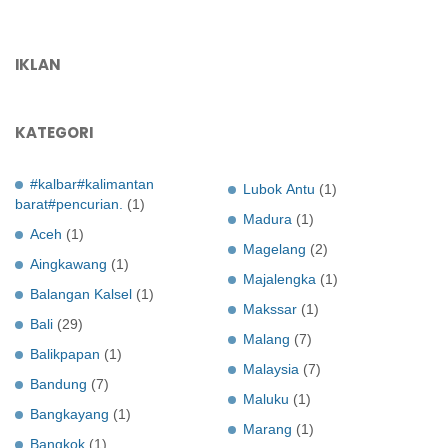
IKLAN
KATEGORI
#kalbar#kalimantan
Lubok Antu
(1)
barat#pencurian.
(1)
Madura
(1)
Aceh
(1)
Magelang
(2)
Aingkawang
(1)
Majalengka
(1)
Balangan Kalsel
(1)
Makssar
(1)
Bali
(29)
Malang
(7)
Balikpapan
(1)
Malaysia
(7)
Bandung
(7)
Maluku
(1)
Bangkayang
(1)
Marang
(1)
Bangkok
(1)