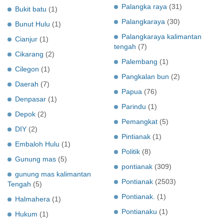
Palangka raya
(31)
Bukit batu
(1)
Palangkaraya
(30)
Bunut Hulu
(1)
Palangkaraya kalimantan
Cianjur
(1)
tengah
(7)
Cikarang
(2)
Palembang
(1)
Cilegon
(1)
Pangkalan bun
(2)
Daerah
(7)
Papua
(76)
Denpasar
(1)
Parindu
(1)
Depok
(2)
Pemangkat
(5)
DIY
(2)
Pintianak
(1)
Embaloh Hulu
(1)
Politik
(8)
Gunung mas
(5)
pontianak
(309)
gunung mas kalimantan
Pontianak
(2503)
Tengah
(5)
Pontianak.
(1)
Halmahera
(1)
Pontianaku
(1)
Hukum
(1)