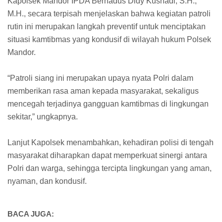
Kapolsek Mandor IPDA Bernadus Didy Kusnadi, S.H.,
M.H., secara terpisah menjelaskan bahwa kegiatan patroli
rutin ini merupakan langkah preventif untuk menciptakan
situasi kamtibmas yang kondusif di wilayah hukum Polsek
Mandor.
“Patroli siang ini merupakan upaya nyata Polri dalam
memberikan rasa aman kepada masyarakat, sekaligus
mencegah terjadinya gangguan kamtibmas di lingkungan
sekitar,” ungkapnya.
Lanjut Kapolsek menambahkan, kehadiran polisi di tengah
masyarakat diharapkan dapat memperkuat sinergi antara
Polri dan warga, sehingga tercipta lingkungan yang aman,
nyaman, dan kondusif.
BACA JUGA: