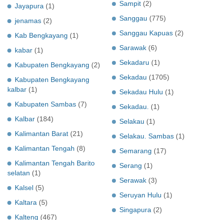
Sampit
(2)
Jayapura
(1)
Sanggau
(775)
jenamas
(2)
Sanggau Kapuas
(2)
Kab Bengkayang
(1)
Sarawak
(6)
kabar
(1)
Sekadaru
(1)
Kabupaten Bengkayang
(2)
Sekadau
(1705)
Kabupaten Bengkayang
kalbar
(1)
Sekadau Hulu
(1)
Kabupaten Sambas
(7)
Sekadau.
(1)
Kalbar
(184)
Selakau
(1)
Kalimantan Barat
(21)
Selakau. Sambas
(1)
Kalimantan Tengah
(8)
Semarang
(17)
Kalimantan Tengah Barito
Serang
(1)
selatan
(1)
Serawak
(3)
Kalsel
(5)
Seruyan Hulu
(1)
Kaltara
(5)
Singapura
(2)
Kalteng
(467)