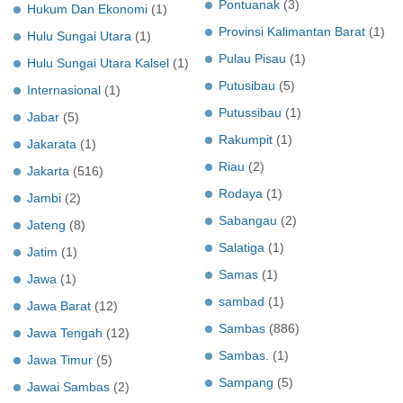
Pontuanak
(3)
Hukum Dan Ekonomi
(1)
Provinsi Kalimantan Barat
(1)
Hulu Sungai Utara
(1)
Pulau Pisau
(1)
Hulu Sungai Utara Kalsel
(1)
Putusibau
(5)
Internasional
(1)
Putussibau
(1)
Jabar
(5)
Rakumpit
(1)
Jakarata
(1)
Riau
(2)
Jakarta
(516)
Rodaya
(1)
Jambi
(2)
Sabangau
(2)
Jateng
(8)
Salatiga
(1)
Jatim
(1)
Samas
(1)
Jawa
(1)
sambad
(1)
Jawa Barat
(12)
Sambas
(886)
Jawa Tengah
(12)
Sambas.
(1)
Jawa Timur
(5)
Sampang
(5)
Jawai Sambas
(2)