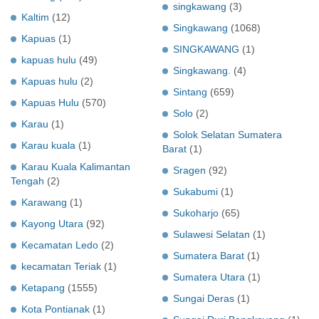
singkawang
(3)
Kaltim
(12)
Singkawang
(1068)
Kapuas
(1)
SINGKAWANG
(1)
kapuas hulu
(49)
Singkawang.
(4)
Kapuas hulu
(2)
Sintang
(659)
Kapuas Hulu
(570)
Solo
(2)
Karau
(1)
Solok Selatan Sumatera
Karau kuala
(1)
Barat
(1)
Karau Kuala Kalimantan
Sragen
(92)
Tengah
(2)
Sukabumi
(1)
Karawang
(1)
Sukoharjo
(65)
Kayong Utara
(92)
Sulawesi Selatan
(1)
Kecamatan Ledo
(2)
Sumatera Barat
(1)
kecamatan Teriak
(1)
Sumatera Utara
(1)
Ketapang
(1555)
Sungai Deras
(1)
Kota Pontianak
(1)