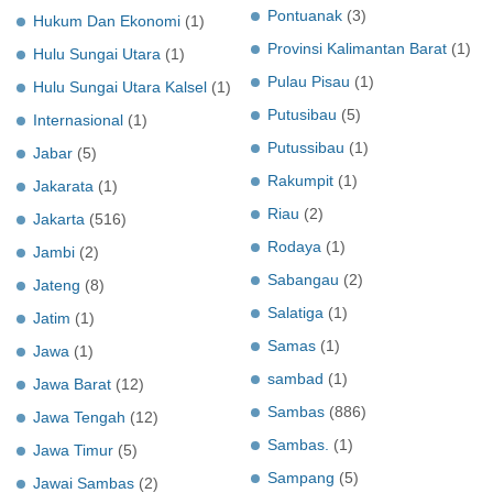
Pontuanak
(3)
Hukum Dan Ekonomi
(1)
Provinsi Kalimantan Barat
(1)
Hulu Sungai Utara
(1)
Pulau Pisau
(1)
Hulu Sungai Utara Kalsel
(1)
Putusibau
(5)
Internasional
(1)
Putussibau
(1)
Jabar
(5)
Rakumpit
(1)
Jakarata
(1)
Riau
(2)
Jakarta
(516)
Rodaya
(1)
Jambi
(2)
Sabangau
(2)
Jateng
(8)
Salatiga
(1)
Jatim
(1)
Samas
(1)
Jawa
(1)
sambad
(1)
Jawa Barat
(12)
Sambas
(886)
Jawa Tengah
(12)
Sambas.
(1)
Jawa Timur
(5)
Sampang
(5)
Jawai Sambas
(2)