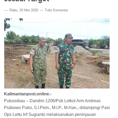
Rabu, 20 Mei 2026
Tulis Komentar
Kalimantanpost.online.-
Putussibau – Dandim 1206/Psb Letkol Arm Andreas
Prabowo Putro, S.I.Pem., M.I.P., M.Han., didampingi Pasi
Ops Lettu Inf Sugianto melaksanakan peninjauan