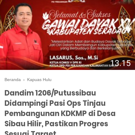
Beranda
›
Kapuas Hulu
Dandim 1206/Putussibau
Didampingi Pasi Ops Tinjau
Pembangunan KDKMP di Desa
Sibau Hilir, Pastikan Progres
Sesuai Target