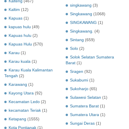
Kalteng
(467)
singkawang
(3)
Kaltim
(12)
Singkawang
(1068)
Kapuas
(1)
SINGKAWANG
(1)
kapuas hulu
(49)
Singkawang.
(4)
Kapuas hulu
(2)
Sintang
(659)
Kapuas Hulu
(570)
Solo
(2)
Karau
(1)
Solok Selatan Sumatera
Karau kuala
(1)
Barat
(1)
Karau Kuala Kalimantan
Sragen
(92)
Tengah
(2)
Sukabumi
(1)
Karawang
(1)
Sukoharjo
(65)
Kayong Utara
(92)
Sulawesi Selatan
(1)
Kecamatan Ledo
(2)
Sumatera Barat
(1)
kecamatan Teriak
(1)
Sumatera Utara
(1)
Ketapang
(1555)
Sungai Deras
(1)
Kota Pontianak
(1)