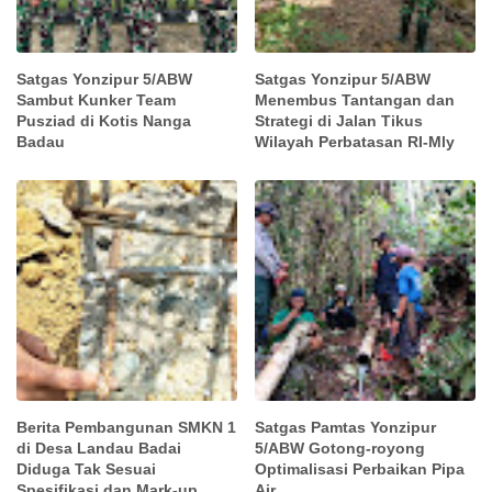
Satgas Yonzipur 5/ABW
Satgas Yonzipur 5/ABW
Sambut Kunker Team
Menembus Tantangan dan
Pusziad di Kotis Nanga
Strategi di Jalan Tikus
Badau
Wilayah Perbatasan RI-Mly
Berita Pembangunan SMKN 1
Satgas Pamtas Yonzipur
di Desa Landau Badai
5/ABW Gotong-royong
Diduga Tak Sesuai
Optimalisasi Perbaikan Pipa
Spesifikasi dan Mark-up.
Air