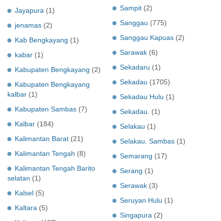
Sampit
(2)
Jayapura
(1)
Sanggau
(775)
jenamas
(2)
Sanggau Kapuas
(2)
Kab Bengkayang
(1)
Sarawak
(6)
kabar
(1)
Sekadaru
(1)
Kabupaten Bengkayang
(2)
Sekadau
(1705)
Kabupaten Bengkayang
kalbar
(1)
Sekadau Hulu
(1)
Kabupaten Sambas
(7)
Sekadau.
(1)
Kalbar
(184)
Selakau
(1)
Kalimantan Barat
(21)
Selakau. Sambas
(1)
Kalimantan Tengah
(8)
Semarang
(17)
Kalimantan Tengah Barito
Serang
(1)
selatan
(1)
Serawak
(3)
Kalsel
(5)
Seruyan Hulu
(1)
Kaltara
(5)
Singapura
(2)