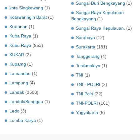
Sungai Duri Bengkayang
(1)
kota Singkawang
(1)
Sungai Raya Kepulauan
Kotawaringin Barat
(1)
Bengkayang
(1)
Kratonan
(1)
Sungai Raya Kepulauan.
(1)
Kuba Raya
(1)
Surabaya
(12)
Kubu Raya
(953)
Surakarta
(181)
KUKAR
(2)
Tanggerang
(4)
Kupamg
(1)
Tasikmalaya
(1)
Lamandau
(1)
TNI
(1)
Lampung
(4)
TNI - POLRI
(2)
Landak
(3508)
TNI Polri
(22)
Landak/Sanggau
(1)
TNI-POLRI
(161)
Ledo
(3)
Yogyakarta
(5)
Lomba Karya
(1)