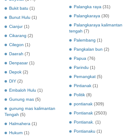
Palangka raya
(31)
Bukit batu
(1)
Palangkaraya
(30)
Bunut Hulu
(1)
Palangkaraya kalimantan
Cianjur
(1)
tengah
(7)
Cikarang
(2)
Palembang
(1)
Cilegon
(1)
Pangkalan bun
(2)
Daerah
(7)
Papua
(76)
Denpasar
(1)
Parindu
(1)
Depok
(2)
Pemangkat
(5)
DIY
(2)
Pintianak
(1)
Embaloh Hulu
(1)
Politik
(8)
Gunung mas
(5)
pontianak
(309)
gunung mas kalimantan
Pontianak
(2503)
Tengah
(5)
Pontianak.
(1)
Halmahera
(1)
Pontianaku
(1)
Hukum
(1)