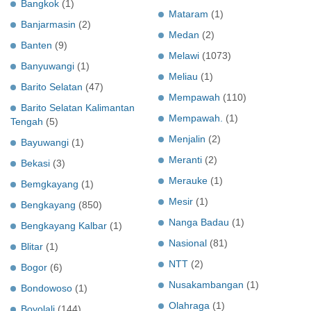
Bangkok
(1)
Mataram
(1)
Banjarmasin
(2)
Medan
(2)
Banten
(9)
Melawi
(1073)
Banyuwangi
(1)
Meliau
(1)
Barito Selatan
(47)
Mempawah
(110)
Barito Selatan Kalimantan
Mempawah.
(1)
Tengah
(5)
Menjalin
(2)
Bayuwangi
(1)
Meranti
(2)
Bekasi
(3)
Merauke
(1)
Bemgkayang
(1)
Mesir
(1)
Bengkayang
(850)
Nanga Badau
(1)
Bengkayang Kalbar
(1)
Nasional
(81)
Blitar
(1)
NTT
(2)
Bogor
(6)
Nusakambangan
(1)
Bondowoso
(1)
Olahraga
(1)
Boyolali
(144)