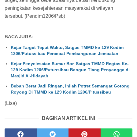
target, sehingga keberadaannya dapat mendukung
peningkatan kesejahteraan masyarakat di wilayah
tersebut. (Pendim1206/Psb)
BACA JUGA:
Kejar Target Tepat Waktu, Satgas TMMD ke-129 Kodim
1206/Putussibau Percepat Pembangunan Jembatan
Kejar Penyelesaian Sumur Bor, Satgas TMMD Regtas Ke-
129 Kodim 1206/Putussibau Bangun Tiang Penyangga di
Masjid Al-Hidayah
Beban Berat Jadi Ringan, Inilah Potret Semangat Gotong
Royong Di TMMD ke 129 Kodim 1206/Pitussibau
(Lisa)
BAGIKAN ARTIKEL INI