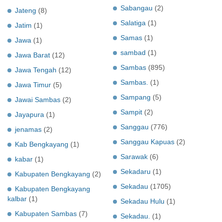
Sabangau
(2)
Jateng
(8)
Salatiga
(1)
Jatim
(1)
Samas
(1)
Jawa
(1)
sambad
(1)
Jawa Barat
(12)
Sambas
(895)
Jawa Tengah
(12)
Sambas.
(1)
Jawa Timur
(5)
Sampang
(5)
Jawai Sambas
(2)
Sampit
(2)
Jayapura
(1)
Sanggau
(776)
jenamas
(2)
Sanggau Kapuas
(2)
Kab Bengkayang
(1)
Sarawak
(6)
kabar
(1)
Sekadaru
(1)
Kabupaten Bengkayang
(2)
Sekadau
(1705)
Kabupaten Bengkayang
kalbar
(1)
Sekadau Hulu
(1)
Kabupaten Sambas
(7)
Sekadau.
(1)