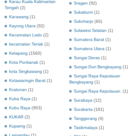
Karau Kuala Kalimantan
Sragen
(92)
Tengah
(2)
Sukabumi
(1)
Karawang
(1)
Sukoharjo
(65)
Kayong Utara
(92)
Sulawesi Selatan
(1)
Kecamatan Ledo
(2)
Sumatera Barat
(1)
kecamatan Teriak
(1)
Sumatera Utara
(1)
Ketapang
(1560)
Sungai Deras
(1)
Kota Pontianak
(1)
Sungai Duri Bengkayang
(1)
kota Singkawang
(1)
Sungai Raya Kepulauan
Kotawaringin Barat
(1)
Bengkayang
(1)
Kratonan
(1)
Sungai Raya Kepulauan.
(1)
Kuba Raya
(1)
Surabaya
(12)
Kubu Raya
(953)
Surakarta
(181)
KUKAR
(2)
Tanggerang
(4)
Kupamg
(1)
Tasikmalaya
(1)
Lamandau
(1)