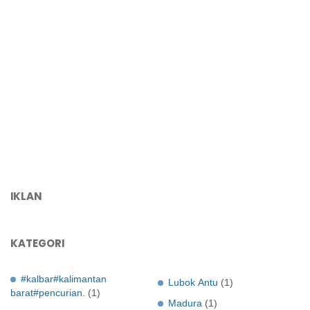
IKLAN
KATEGORI
#kalbar#kalimantan
Lubok Antu
(1)
barat#pencurian.
(1)
Madura
(1)