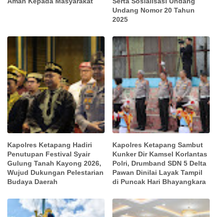
Aman Kepada Masyarakat
Serta Sosialisasi Undang
Undang Nomor 20 Tahun
2025
Kapolres Ketapang Hadiri
Kapolres Ketapang Sambut
Penutupan Festival Syair
Kunker Dir Kamsel Korlantas
Gulung Tanah Kayong 2026,
Polri, Drumband SDN 5 Delta
Wujud Dukungan Pelestarian
Pawan Dinilai Layak Tampil
Budaya Daerah
di Puncak Hari Bhayangkara