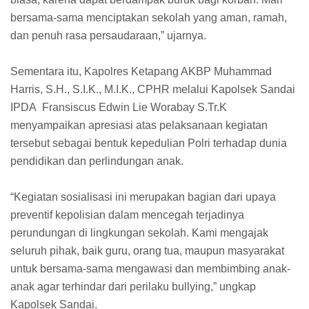
bersama-sama menciptakan sekolah yang aman, ramah,
dan penuh rasa persaudaraan,” ujarnya.
Sementara itu, Kapolres Ketapang AKBP Muhammad
Harris, S.H., S.I.K., M.I.K., CPHR melalui Kapolsek Sandai
IPDA Fransiscus Edwin Lie Worabay S.Tr.K
menyampaikan apresiasi atas pelaksanaan kegiatan
tersebut sebagai bentuk kepedulian Polri terhadap dunia
pendidikan dan perlindungan anak.
“Kegiatan sosialisasi ini merupakan bagian dari upaya
preventif kepolisian dalam mencegah terjadinya
perundungan di lingkungan sekolah. Kami mengajak
seluruh pihak, baik guru, orang tua, maupun masyarakat
untuk bersama-sama mengawasi dan membimbing anak-
anak agar terhindar dari perilaku bullying,” ungkap
Kapolsek Sandai.