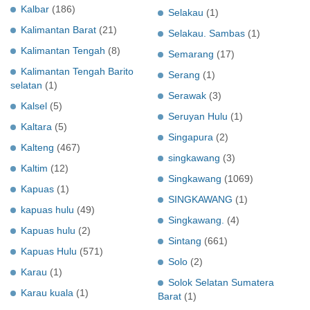
Kalbar
(186)
Selakau
(1)
Kalimantan Barat
(21)
Selakau. Sambas
(1)
Kalimantan Tengah
(8)
Semarang
(17)
Kalimantan Tengah Barito
Serang
(1)
selatan
(1)
Serawak
(3)
Kalsel
(5)
Seruyan Hulu
(1)
Kaltara
(5)
Singapura
(2)
Kalteng
(467)
singkawang
(3)
Kaltim
(12)
Singkawang
(1069)
Kapuas
(1)
SINGKAWANG
(1)
kapuas hulu
(49)
Singkawang.
(4)
Kapuas hulu
(2)
Sintang
(661)
Kapuas Hulu
(571)
Solo
(2)
Karau
(1)
Solok Selatan Sumatera
Karau kuala
(1)
Barat
(1)