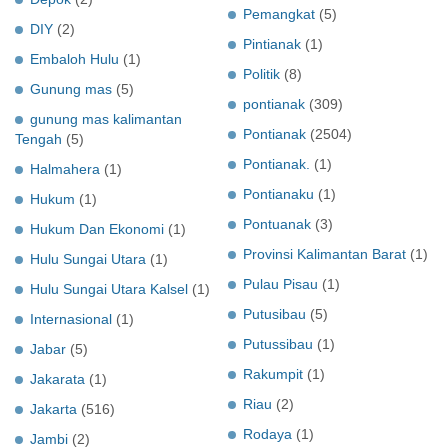
Pemangkat
(5)
DIY
(2)
Pintianak
(1)
Embaloh Hulu
(1)
Politik
(8)
Gunung mas
(5)
pontianak
(309)
gunung mas kalimantan
Pontianak
(2504)
Tengah
(5)
Pontianak.
(1)
Halmahera
(1)
Pontianaku
(1)
Hukum
(1)
Pontuanak
(3)
Hukum Dan Ekonomi
(1)
Provinsi Kalimantan Barat
(1)
Hulu Sungai Utara
(1)
Pulau Pisau
(1)
Hulu Sungai Utara Kalsel
(1)
Putusibau
(5)
Internasional
(1)
Putussibau
(1)
Jabar
(5)
Rakumpit
(1)
Jakarata
(1)
Riau
(2)
Jakarta
(516)
Rodaya
(1)
Jambi
(2)