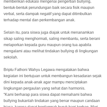
memberikan edukasi mengenai pengertian bullying,
bentuk-bentuk perundungan baik secara fisik maupun
verbal, serta dampak negatif yang dapat ditimbulkan
terhadap mental dan perkembangan anak.
Selain itu, para siswa juga diajak untuk menanamkan
sikap saling menghormati, saling membantu, serta berani
melaporkan kepada guru maupun orang tua apabila
mengalami atau melihat tindakan bullying di lingkungan
sekolah.
Briptu Fathoni Wahyu Legawa mengatakan bahwa
kegiatan ini bertujuan untuk membangun kesadaran sejak
dini kepada anak-anak agar mampu menciptakan
lingkungan pergaulan yang sehat dan harmonis.
“Kami berharap para siswa dapat memahami bahwa
bullying bukanlah tindakan yang benar maupun candaan
biasa, karena dapat berdampak buruk bagi korban. Mari