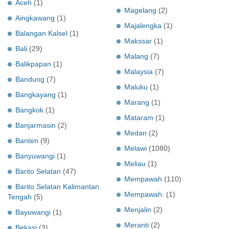
Aceh
(1)
Magelang
(2)
Aingkawang
(1)
Majalengka
(1)
Balangan Kalsel
(1)
Makssar
(1)
Bali
(29)
Malang
(7)
Balikpapan
(1)
Malaysia
(7)
Bandung
(7)
Maluku
(1)
Bangkayang
(1)
Marang
(1)
Bangkok
(1)
Mataram
(1)
Banjarmasin
(2)
Medan
(2)
Banten
(9)
Melawi
(1080)
Banyuwangi
(1)
Meliau
(1)
Barito Selatan
(47)
Mempawah
(110)
Barito Selatan Kalimantan
Mempawah.
(1)
Tengah
(5)
Menjalin
(2)
Bayuwangi
(1)
Meranti
(2)
Bekasi
(3)