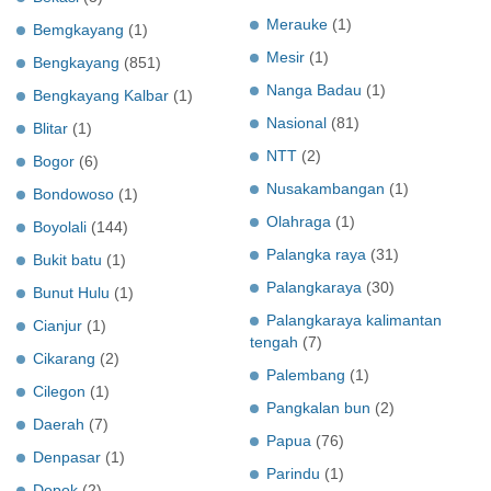
Merauke
(1)
Bemgkayang
(1)
Mesir
(1)
Bengkayang
(851)
Nanga Badau
(1)
Bengkayang Kalbar
(1)
Nasional
(81)
Blitar
(1)
NTT
(2)
Bogor
(6)
Nusakambangan
(1)
Bondowoso
(1)
Olahraga
(1)
Boyolali
(144)
Palangka raya
(31)
Bukit batu
(1)
Palangkaraya
(30)
Bunut Hulu
(1)
Palangkaraya kalimantan
Cianjur
(1)
tengah
(7)
Cikarang
(2)
Palembang
(1)
Cilegon
(1)
Pangkalan bun
(2)
Daerah
(7)
Papua
(76)
Denpasar
(1)
Parindu
(1)
Depok
(2)