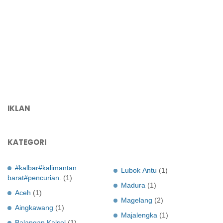
IKLAN
KATEGORI
#kalbar#kalimantan
Lubok Antu
(1)
barat#pencurian.
(1)
Madura
(1)
Aceh
(1)
Magelang
(2)
Aingkawang
(1)
Majalengka
(1)
Balangan Kalsel
(1)