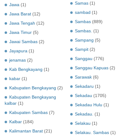
Samas
(1)
Jawa
(1)
sambad
(1)
Jawa Barat
(12)
Sambas
(889)
Jawa Tengah
(12)
Sambas.
(1)
Jawa Timur
(5)
Sampang
(5)
Jawai Sambas
(2)
Sampit
(2)
Jayapura
(1)
Sanggau
(776)
jenamas
(2)
Sanggau Kapuas
(2)
Kab Bengkayang
(1)
Sarawak
(6)
kabar
(1)
Sekadaru
(1)
Kabupaten Bengkayang
(2)
Sekadau
(1705)
Kabupaten Bengkayang
kalbar
(1)
Sekadau Hulu
(1)
Kabupaten Sambas
(7)
Sekadau.
(1)
Kalbar
(184)
Selakau
(1)
Kalimantan Barat
(21)
Selakau. Sambas
(1)