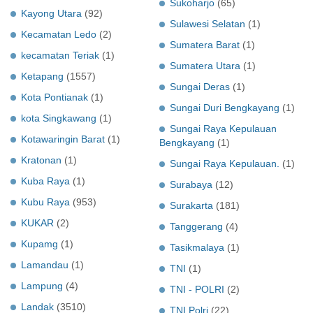
Sukoharjo
(65)
Kayong Utara
(92)
Sulawesi Selatan
(1)
Kecamatan Ledo
(2)
Sumatera Barat
(1)
kecamatan Teriak
(1)
Sumatera Utara
(1)
Ketapang
(1557)
Sungai Deras
(1)
Kota Pontianak
(1)
Sungai Duri Bengkayang
(1)
kota Singkawang
(1)
Sungai Raya Kepulauan
Kotawaringin Barat
(1)
Bengkayang
(1)
Kratonan
(1)
Sungai Raya Kepulauan.
(1)
Kuba Raya
(1)
Surabaya
(12)
Kubu Raya
(953)
Surakarta
(181)
KUKAR
(2)
Tanggerang
(4)
Kupamg
(1)
Tasikmalaya
(1)
Lamandau
(1)
TNI
(1)
Lampung
(4)
TNI - POLRI
(2)
Landak
(3510)
TNI Polri
(22)