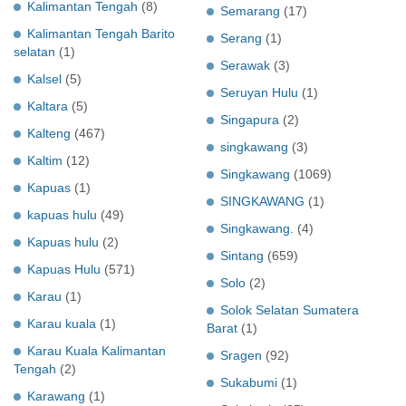
Kalimantan Tengah
(8)
Semarang
(17)
Kalimantan Tengah Barito
Serang
(1)
selatan
(1)
Serawak
(3)
Kalsel
(5)
Seruyan Hulu
(1)
Kaltara
(5)
Singapura
(2)
Kalteng
(467)
singkawang
(3)
Kaltim
(12)
Singkawang
(1069)
Kapuas
(1)
SINGKAWANG
(1)
kapuas hulu
(49)
Singkawang.
(4)
Kapuas hulu
(2)
Sintang
(659)
Kapuas Hulu
(571)
Solo
(2)
Karau
(1)
Solok Selatan Sumatera
Karau kuala
(1)
Barat
(1)
Karau Kuala Kalimantan
Sragen
(92)
Tengah
(2)
Sukabumi
(1)
Karawang
(1)