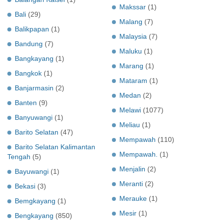
Makssar
(1)
Bali
(29)
Malang
(7)
Balikpapan
(1)
Malaysia
(7)
Bandung
(7)
Maluku
(1)
Bangkayang
(1)
Marang
(1)
Bangkok
(1)
Mataram
(1)
Banjarmasin
(2)
Medan
(2)
Banten
(9)
Melawi
(1077)
Banyuwangi
(1)
Meliau
(1)
Barito Selatan
(47)
Mempawah
(110)
Barito Selatan Kalimantan
Mempawah.
(1)
Tengah
(5)
Menjalin
(2)
Bayuwangi
(1)
Meranti
(2)
Bekasi
(3)
Merauke
(1)
Bemgkayang
(1)
Mesir
(1)
Bengkayang
(850)