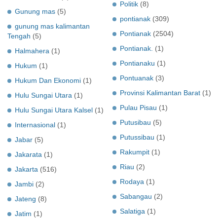
Politik
(8)
Gunung mas
(5)
pontianak
(309)
gunung mas kalimantan
Pontianak
(2504)
Tengah
(5)
Pontianak.
(1)
Halmahera
(1)
Pontianaku
(1)
Hukum
(1)
Pontuanak
(3)
Hukum Dan Ekonomi
(1)
Provinsi Kalimantan Barat
(1)
Hulu Sungai Utara
(1)
Pulau Pisau
(1)
Hulu Sungai Utara Kalsel
(1)
Putusibau
(5)
Internasional
(1)
Putussibau
(1)
Jabar
(5)
Rakumpit
(1)
Jakarata
(1)
Riau
(2)
Jakarta
(516)
Rodaya
(1)
Jambi
(2)
Sabangau
(2)
Jateng
(8)
Salatiga
(1)
Jatim
(1)