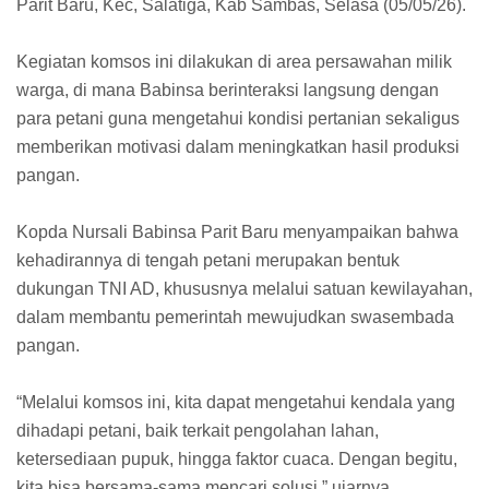
Parit Baru, Kec, Salatiga, Kab Sambas, Selasa (05/05/26).
Kegiatan komsos ini dilakukan di area persawahan milik
warga, di mana Babinsa berinteraksi langsung dengan
para petani guna mengetahui kondisi pertanian sekaligus
memberikan motivasi dalam meningkatkan hasil produksi
pangan.
Kopda Nursali Babinsa Parit Baru menyampaikan bahwa
kehadirannya di tengah petani merupakan bentuk
dukungan TNI AD, khususnya melalui satuan kewilayahan,
dalam membantu pemerintah mewujudkan swasembada
pangan.
“Melalui komsos ini, kita dapat mengetahui kendala yang
dihadapi petani, baik terkait pengolahan lahan,
ketersediaan pupuk, hingga faktor cuaca. Dengan begitu,
kita bisa bersama-sama mencari solusi,” ujarnya.