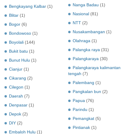
Nanga Badau
(1)
Bengkayang Kalbar
(1)
Nasional
(81)
Blitar
(1)
NTT
(2)
Bogor
(6)
Nusakambangan
(1)
Bondowoso
(1)
Olahraga
(1)
Boyolali
(144)
Palangka raya
(31)
Bukit batu
(1)
Palangkaraya
(30)
Bunut Hulu
(1)
Palangkaraya kalimantan
Cianjur
(1)
tengah
(7)
Cikarang
(2)
Palembang
(1)
Cilegon
(1)
Pangkalan bun
(2)
Daerah
(7)
Papua
(76)
Denpasar
(1)
Parindu
(1)
Depok
(2)
Pemangkat
(5)
DIY
(2)
Pintianak
(1)
Embaloh Hulu
(1)