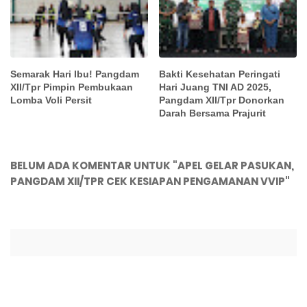
Semarak Hari Ibu! Pangdam
Bakti Kesehatan Peringati
XII/Tpr Pimpin Pembukaan
Hari Juang TNI AD 2025,
Lomba Voli Persit
Pangdam XII/Tpr Donorkan
Darah Bersama Prajurit
BELUM ADA KOMENTAR UNTUK "APEL GELAR PASUKAN,
PANGDAM XII/TPR CEK KESIAPAN PENGAMANAN VVIP"