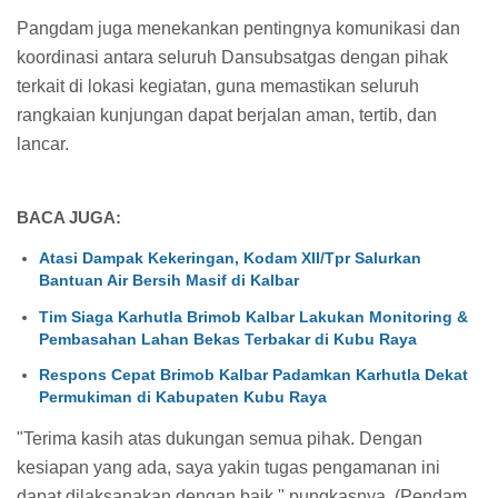
Pangdam juga menekankan pentingnya komunikasi dan
koordinasi antara seluruh Dansubsatgas dengan pihak
terkait di lokasi kegiatan, guna memastikan seluruh
rangkaian kunjungan dapat berjalan aman, tertib, dan
lancar.
BACA JUGA:
Atasi Dampak Kekeringan, Kodam XII/Tpr Salurkan
Bantuan Air Bersih Masif di Kalbar
Tim Siaga Karhutla Brimob Kalbar Lakukan Monitoring &
Pembasahan Lahan Bekas Terbakar di Kubu Raya
Respons Cepat Brimob Kalbar Padamkan Karhutla Dekat
Permukiman di Kabupaten Kubu Raya
"Terima kasih atas dukungan semua pihak. Dengan
kesiapan yang ada, saya yakin tugas pengamanan ini
dapat dilaksanakan dengan baik," pungkasnya. (Pendam