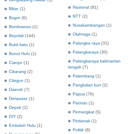
Nasional
(81)
Blitar
(1)
NTT
(2)
Bogor
(6)
Nusakambangan
(1)
Bondowoso
(1)
Olahraga
(1)
Boyolali
(144)
Palangka raya
(31)
Bukit batu
(1)
Palangkaraya
(30)
Bunut Hulu
(1)
Palangkaraya kalimantan
Cianjur
(1)
tengah
(7)
Cikarang
(2)
Palembang
(1)
Cilegon
(1)
Pangkalan bun
(2)
Daerah
(7)
Papua
(76)
Denpasar
(1)
Parindu
(1)
Depok
(2)
Pemangkat
(5)
DIY
(2)
Pintianak
(1)
Embaloh Hulu
(1)
Politik
(8)