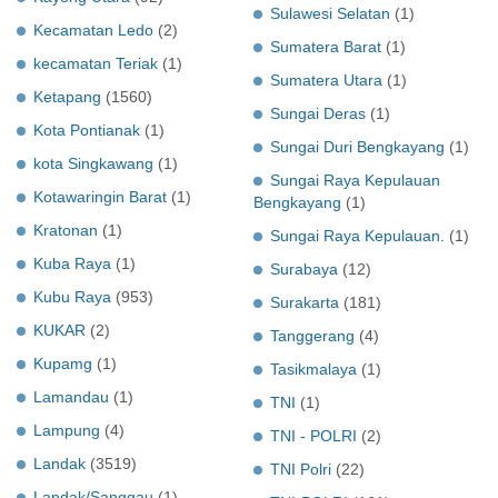
Sulawesi Selatan
(1)
Kecamatan Ledo
(2)
Sumatera Barat
(1)
kecamatan Teriak
(1)
Sumatera Utara
(1)
Ketapang
(1560)
Sungai Deras
(1)
Kota Pontianak
(1)
Sungai Duri Bengkayang
(1)
kota Singkawang
(1)
Sungai Raya Kepulauan
Kotawaringin Barat
(1)
Bengkayang
(1)
Kratonan
(1)
Sungai Raya Kepulauan.
(1)
Kuba Raya
(1)
Surabaya
(12)
Kubu Raya
(953)
Surakarta
(181)
KUKAR
(2)
Tanggerang
(4)
Kupamg
(1)
Tasikmalaya
(1)
Lamandau
(1)
TNI
(1)
Lampung
(4)
TNI - POLRI
(2)
Landak
(3519)
TNI Polri
(22)
Landak/Sanggau
(1)