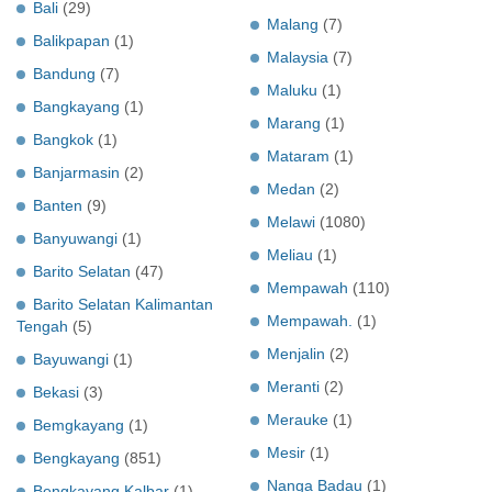
Bali
(29)
Malang
(7)
Balikpapan
(1)
Malaysia
(7)
Bandung
(7)
Maluku
(1)
Bangkayang
(1)
Marang
(1)
Bangkok
(1)
Mataram
(1)
Banjarmasin
(2)
Medan
(2)
Banten
(9)
Melawi
(1080)
Banyuwangi
(1)
Meliau
(1)
Barito Selatan
(47)
Mempawah
(110)
Barito Selatan Kalimantan
Mempawah.
(1)
Tengah
(5)
Menjalin
(2)
Bayuwangi
(1)
Meranti
(2)
Bekasi
(3)
Merauke
(1)
Bemgkayang
(1)
Mesir
(1)
Bengkayang
(851)
Nanga Badau
(1)
Bengkayang Kalbar
(1)