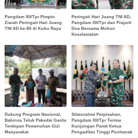
Pangdam XII/Tpr Pimpin
Peringati Hari Juang TNI AD,
Ziarah Peringati Hari Juang
Pangdam XII/Tpr dan Prajurit
TNI AD ke-80 di Kubu Raya
Doa Bersama Mohon
Keselamatan
Dukung Program Nasional,
Silaturahmi Perpisahan,
Babinsa Teluk Pakedai Garda
Pangdam XII/Tpr Terima
Terdepan Pemenuhan Gizi
Kunjungan Pamit Ketua
Masyarakat
Pengadilan Tinggi Pontianak