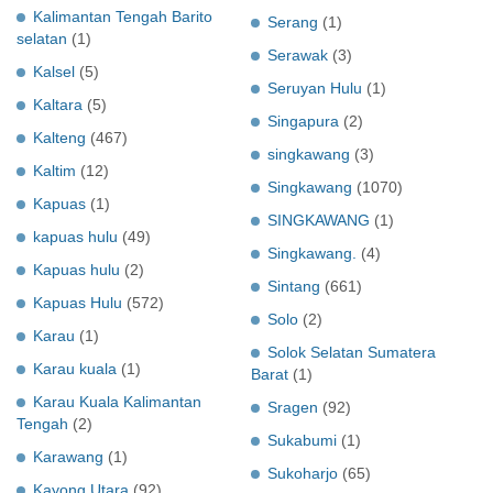
Kalimantan Tengah Barito
Serang
(1)
selatan
(1)
Serawak
(3)
Kalsel
(5)
Seruyan Hulu
(1)
Kaltara
(5)
Singapura
(2)
Kalteng
(467)
singkawang
(3)
Kaltim
(12)
Singkawang
(1070)
Kapuas
(1)
SINGKAWANG
(1)
kapuas hulu
(49)
Singkawang.
(4)
Kapuas hulu
(2)
Sintang
(661)
Kapuas Hulu
(572)
Solo
(2)
Karau
(1)
Solok Selatan Sumatera
Karau kuala
(1)
Barat
(1)
Karau Kuala Kalimantan
Sragen
(92)
Tengah
(2)
Sukabumi
(1)
Karawang
(1)
Sukoharjo
(65)
Kayong Utara
(92)