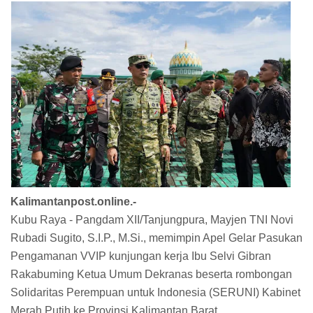
Kalimantanpost.online.-
Kubu Raya - Pangdam XII/Tanjungpura, Mayjen TNI Novi
Rubadi Sugito, S.I.P., M.Si., memimpin Apel Gelar Pasukan
Pengamanan VVIP kunjungan kerja Ibu Selvi Gibran
Rakabuming Ketua Umum Dekranas beserta rombongan
Solidaritas Perempuan untuk Indonesia (SERUNI) Kabinet
Merah Putih ke Provinsi Kalimantan Barat.