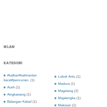
IKLAN
KATEGORI
#kalbar#kalimantan
Lubok Antu
(1)
barat#pencurian.
(1)
Madura
(1)
Aceh
(1)
Magelang
(2)
Aingkawang
(1)
Majalengka
(1)
Balangan Kalsel
(1)
Makssar
(1)