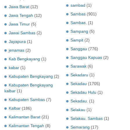
sambad
(1)
Jawa Barat
(12)
Sambas
(901)
Jawa Tengah
(12)
Sambas.
(1)
Jawa Timur
(5)
Sampang
(5)
Jawai Sambas
(2)
Sampit
(2)
Jayapura
(1)
Sanggau
(776)
jenamas
(2)
Sanggau Kapuas
(2)
Kab Bengkayang
(1)
Sarawak
(6)
kabar
(1)
Sekadaru
(1)
Kabupaten Bengkayang
(2)
Sekadau
(1705)
Kabupaten Bengkayang
kalbar
(1)
Sekadau Hulu
(1)
Kabupaten Sambas
(7)
Sekadau.
(1)
Kalbar
(186)
Selakau
(1)
Kalimantan Barat
(21)
Selakau. Sambas
(1)
Kalimantan Tengah
(8)
Semarang
(17)