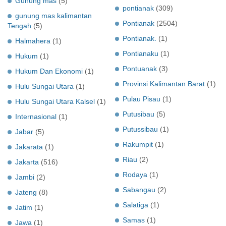
Gunung mas
(5)
pontianak
(309)
gunung mas kalimantan
Pontianak
(2504)
Tengah
(5)
Pontianak.
(1)
Halmahera
(1)
Pontianaku
(1)
Hukum
(1)
Pontuanak
(3)
Hukum Dan Ekonomi
(1)
Provinsi Kalimantan Barat
(1)
Hulu Sungai Utara
(1)
Pulau Pisau
(1)
Hulu Sungai Utara Kalsel
(1)
Putusibau
(5)
Internasional
(1)
Putussibau
(1)
Jabar
(5)
Rakumpit
(1)
Jakarata
(1)
Riau
(2)
Jakarta
(516)
Rodaya
(1)
Jambi
(2)
Sabangau
(2)
Jateng
(8)
Salatiga
(1)
Jatim
(1)
Samas
(1)
Jawa
(1)