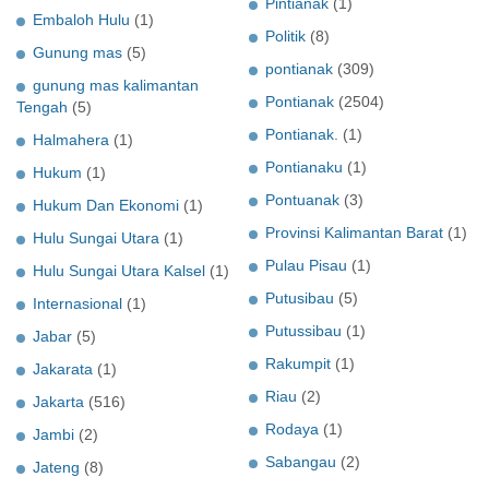
Pintianak
(1)
Embaloh Hulu
(1)
Politik
(8)
Gunung mas
(5)
pontianak
(309)
gunung mas kalimantan
Pontianak
(2504)
Tengah
(5)
Pontianak.
(1)
Halmahera
(1)
Pontianaku
(1)
Hukum
(1)
Pontuanak
(3)
Hukum Dan Ekonomi
(1)
Provinsi Kalimantan Barat
(1)
Hulu Sungai Utara
(1)
Pulau Pisau
(1)
Hulu Sungai Utara Kalsel
(1)
Putusibau
(5)
Internasional
(1)
Putussibau
(1)
Jabar
(5)
Rakumpit
(1)
Jakarata
(1)
Riau
(2)
Jakarta
(516)
Rodaya
(1)
Jambi
(2)
Sabangau
(2)
Jateng
(8)