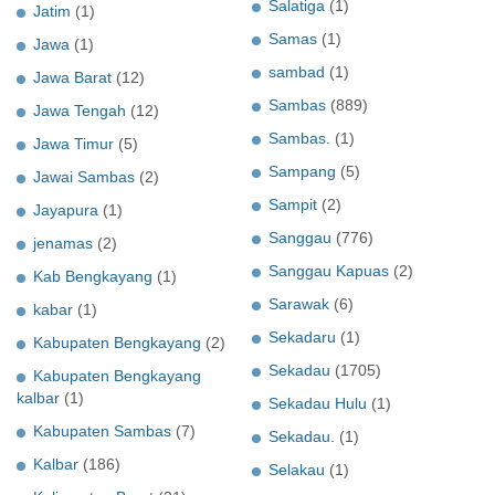
Salatiga
(1)
Jatim
(1)
Samas
(1)
Jawa
(1)
sambad
(1)
Jawa Barat
(12)
Sambas
(889)
Jawa Tengah
(12)
Sambas.
(1)
Jawa Timur
(5)
Sampang
(5)
Jawai Sambas
(2)
Sampit
(2)
Jayapura
(1)
Sanggau
(776)
jenamas
(2)
Sanggau Kapuas
(2)
Kab Bengkayang
(1)
Sarawak
(6)
kabar
(1)
Sekadaru
(1)
Kabupaten Bengkayang
(2)
Sekadau
(1705)
Kabupaten Bengkayang
kalbar
(1)
Sekadau Hulu
(1)
Kabupaten Sambas
(7)
Sekadau.
(1)
Kalbar
(186)
Selakau
(1)