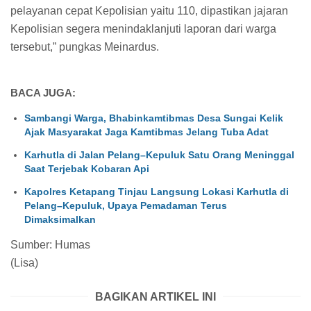
pelayanan cepat Kepolisian yaitu 110, dipastikan jajaran
Kepolisian segera menindaklanjuti laporan dari warga
tersebut,” pungkas Meinardus.
BACA JUGA:
Sambangi Warga, Bhabinkamtibmas Desa Sungai Kelik
Ajak Masyarakat Jaga Kamtibmas Jelang Tuba Adat
Karhutla di Jalan Pelang–Kepuluk Satu Orang Meninggal
Saat Terjebak Kobaran Api
Kapolres Ketapang Tinjau Langsung Lokasi Karhutla di
Pelang–Kepuluk, Upaya Pemadaman Terus
Dimaksimalkan
Sumber: Humas
(Lisa)
BAGIKAN ARTIKEL INI