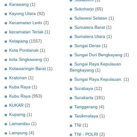
Karawang
(1)
Sukoharjo
(65)
Kayong Utara
(92)
Sulawesi Selatan
(1)
Kecamatan Ledo
(2)
Sumatera Barat
(1)
kecamatan Teriak
(1)
Sumatera Utara
(1)
Ketapang
(1557)
Sungai Deras
(1)
Kota Pontianak
(1)
Sungai Duri Bengkayang
(1)
kota Singkawang
(1)
Sungai Raya Kepulauan
Kotawaringin Barat
(1)
Bengkayang
(1)
Kratonan
(1)
Sungai Raya Kepulauan.
(1)
Kuba Raya
(1)
Surabaya
(12)
Kubu Raya
(953)
Surakarta
(181)
KUKAR
(2)
Tanggerang
(4)
Kupamg
(1)
Tasikmalaya
(1)
Lamandau
(1)
TNI
(1)
Lampung
(4)
TNI - POLRI
(2)