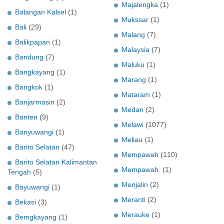
Majalengka
(1)
Balangan Kalsel
(1)
Makssar
(1)
Bali
(29)
Malang
(7)
Balikpapan
(1)
Malaysia
(7)
Bandung
(7)
Maluku
(1)
Bangkayang
(1)
Marang
(1)
Bangkok
(1)
Mataram
(1)
Banjarmasin
(2)
Medan
(2)
Banten
(9)
Melawi
(1077)
Banyuwangi
(1)
Meliau
(1)
Barito Selatan
(47)
Mempawah
(110)
Barito Selatan Kalimantan
Mempawah.
(1)
Tengah
(5)
Menjalin
(2)
Bayuwangi
(1)
Meranti
(2)
Bekasi
(3)
Merauke
(1)
Bemgkayang
(1)