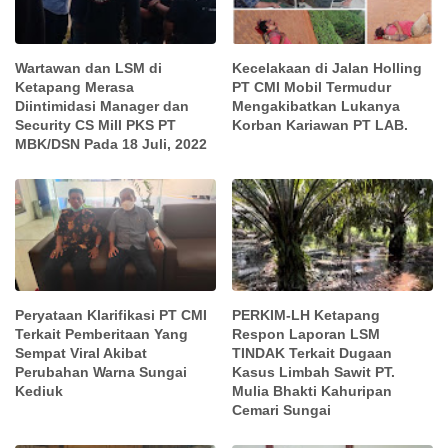
Wartawan dan LSM di
Kecelakaan di Jalan Holling
Ketapang Merasa
PT CMI Mobil Termudur
Diintimidasi Manager dan
Mengakibatkan Lukanya
Security CS Mill PKS PT
Korban Kariawan PT LAB.
MBK/DSN Pada 18 Juli, 2022
Peryataan Klarifikasi PT CMI
PERKIM-LH Ketapang
Terkait Pemberitaan Yang
Respon Laporan LSM
Sempat Viral Akibat
TINDAK Terkait Dugaan
Perubahan Warna Sungai
Kasus Limbah Sawit PT.
Kediuk
Mulia Bhakti Kahuripan
Cemari Sungai