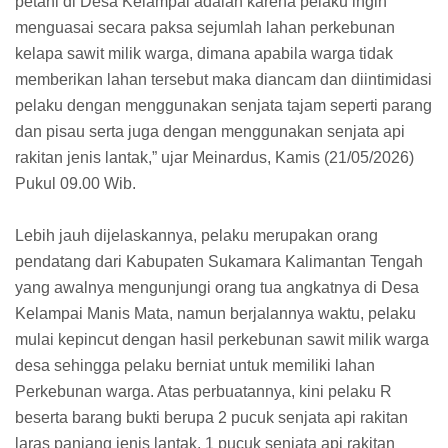
petani di Desa Kelampai adalah karena pelaku ingin
menguasai secara paksa sejumlah lahan perkebunan
kelapa sawit milik warga, dimana apabila warga tidak
memberikan lahan tersebut maka diancam dan diintimidasi
pelaku dengan menggunakan senjata tajam seperti parang
dan pisau serta juga dengan menggunakan senjata api
rakitan jenis lantak,” ujar Meinardus, Kamis (21/05/2026)
Pukul 09.00 Wib.
Lebih jauh dijelaskannya, pelaku merupakan orang
pendatang dari Kabupaten Sukamara Kalimantan Tengah
yang awalnya mengunjungi orang tua angkatnya di Desa
Kelampai Manis Mata, namun berjalannya waktu, pelaku
mulai kepincut dengan hasil perkebunan sawit milik warga
desa sehingga pelaku berniat untuk memiliki lahan
Perkebunan warga. Atas perbuatannya, kini pelaku R
beserta barang bukti berupa 2 pucuk senjata api rakitan
laras panjang jenis lantak, 1 pucuk senjata api rakitan