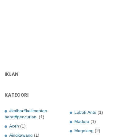
IKLAN
KATEGORI
#kalbar#kalimantan
Lubok Antu
(1)
barat#pencurian.
(1)
Madura
(1)
Aceh
(1)
Magelang
(2)
Aingkawang
(1)