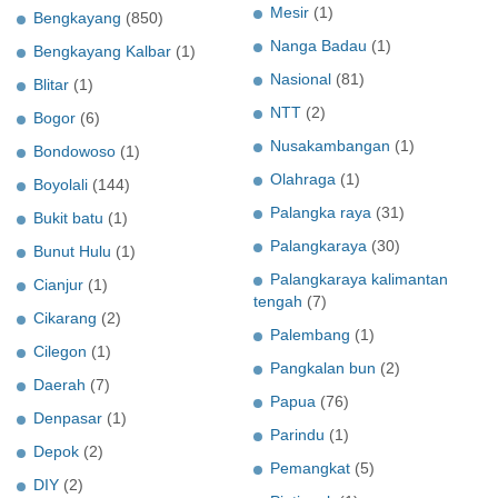
Mesir
(1)
Bengkayang
(850)
Nanga Badau
(1)
Bengkayang Kalbar
(1)
Nasional
(81)
Blitar
(1)
NTT
(2)
Bogor
(6)
Nusakambangan
(1)
Bondowoso
(1)
Olahraga
(1)
Boyolali
(144)
Palangka raya
(31)
Bukit batu
(1)
Palangkaraya
(30)
Bunut Hulu
(1)
Palangkaraya kalimantan
Cianjur
(1)
tengah
(7)
Cikarang
(2)
Palembang
(1)
Cilegon
(1)
Pangkalan bun
(2)
Daerah
(7)
Papua
(76)
Denpasar
(1)
Parindu
(1)
Depok
(2)
Pemangkat
(5)
DIY
(2)