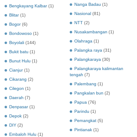
Nanga Badau
(1)
Bengkayang Kalbar
(1)
Nasional
(81)
Blitar
(1)
NTT
(2)
Bogor
(6)
Nusakambangan
(1)
Bondowoso
(1)
Olahraga
(1)
Boyolali
(144)
Palangka raya
(31)
Bukit batu
(1)
Palangkaraya
(30)
Bunut Hulu
(1)
Palangkaraya kalimantan
Cianjur
(1)
tengah
(7)
Cikarang
(2)
Palembang
(1)
Cilegon
(1)
Pangkalan bun
(2)
Daerah
(7)
Papua
(76)
Denpasar
(1)
Parindu
(1)
Depok
(2)
Pemangkat
(5)
DIY
(2)
Pintianak
(1)
Embaloh Hulu
(1)