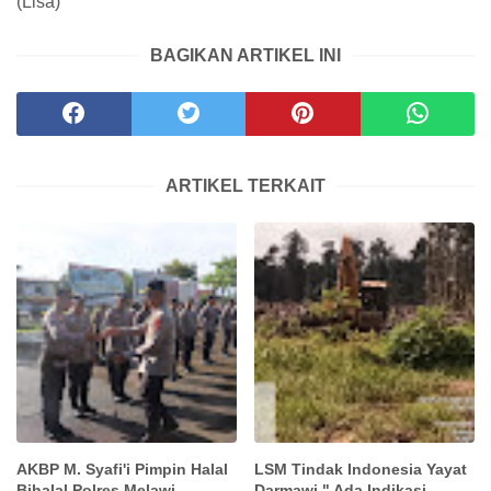
(Lisa)
BAGIKAN ARTIKEL INI
ARTIKEL TERKAIT
AKBP M. Syafi'i Pimpin Halal
LSM Tindak Indonesia Yayat
Bihalal Polres Melawi
Darmawi " Ada Indikasi