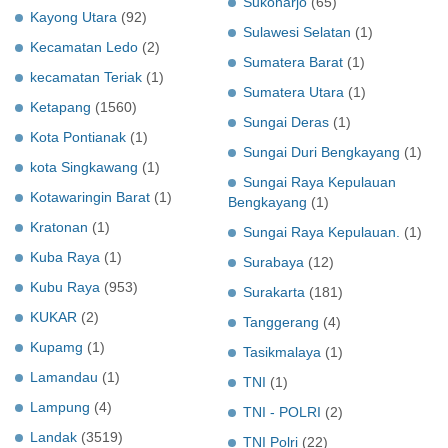
Sukoharjo
(65)
Kayong Utara
(92)
Sulawesi Selatan
(1)
Kecamatan Ledo
(2)
Sumatera Barat
(1)
kecamatan Teriak
(1)
Sumatera Utara
(1)
Ketapang
(1560)
Sungai Deras
(1)
Kota Pontianak
(1)
Sungai Duri Bengkayang
(1)
kota Singkawang
(1)
Sungai Raya Kepulauan
Kotawaringin Barat
(1)
Bengkayang
(1)
Kratonan
(1)
Sungai Raya Kepulauan.
(1)
Kuba Raya
(1)
Surabaya
(12)
Kubu Raya
(953)
Surakarta
(181)
KUKAR
(2)
Tanggerang
(4)
Kupamg
(1)
Tasikmalaya
(1)
Lamandau
(1)
TNI
(1)
Lampung
(4)
TNI - POLRI
(2)
Landak
(3519)
TNI Polri
(22)