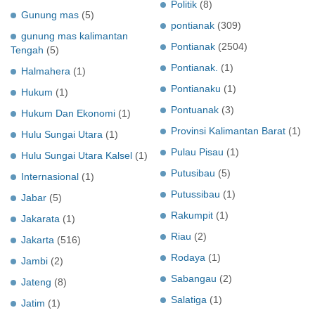
Politik
(8)
Gunung mas
(5)
pontianak
(309)
gunung mas kalimantan
Pontianak
(2504)
Tengah
(5)
Pontianak.
(1)
Halmahera
(1)
Pontianaku
(1)
Hukum
(1)
Pontuanak
(3)
Hukum Dan Ekonomi
(1)
Provinsi Kalimantan Barat
(1)
Hulu Sungai Utara
(1)
Pulau Pisau
(1)
Hulu Sungai Utara Kalsel
(1)
Putusibau
(5)
Internasional
(1)
Putussibau
(1)
Jabar
(5)
Rakumpit
(1)
Jakarata
(1)
Riau
(2)
Jakarta
(516)
Rodaya
(1)
Jambi
(2)
Sabangau
(2)
Jateng
(8)
Salatiga
(1)
Jatim
(1)