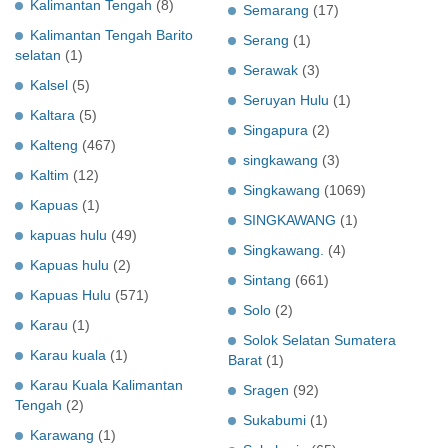
Kalimantan Tengah
(8)
Semarang
(17)
Kalimantan Tengah Barito
Serang
(1)
selatan
(1)
Serawak
(3)
Kalsel
(5)
Seruyan Hulu
(1)
Kaltara
(5)
Singapura
(2)
Kalteng
(467)
singkawang
(3)
Kaltim
(12)
Singkawang
(1069)
Kapuas
(1)
SINGKAWANG
(1)
kapuas hulu
(49)
Singkawang.
(4)
Kapuas hulu
(2)
Sintang
(661)
Kapuas Hulu
(571)
Solo
(2)
Karau
(1)
Solok Selatan Sumatera
Karau kuala
(1)
Barat
(1)
Karau Kuala Kalimantan
Sragen
(92)
Tengah
(2)
Sukabumi
(1)
Karawang
(1)