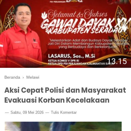
Beranda
›
Melawi
Aksi Cepat Polisi dan Masyarakat
Evakuasi Korban Kecelakaan
Sabtu, 09 Mei 2026
Tulis Komentar