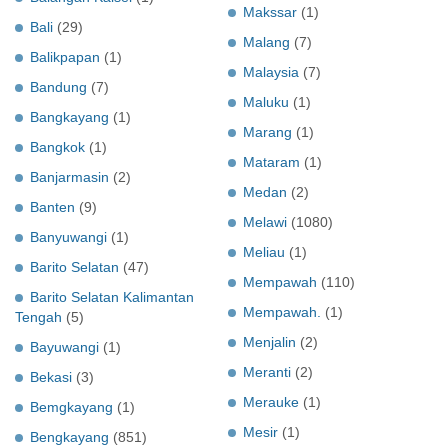
Makssar
(1)
Bali
(29)
Malang
(7)
Balikpapan
(1)
Malaysia
(7)
Bandung
(7)
Maluku
(1)
Bangkayang
(1)
Marang
(1)
Bangkok
(1)
Mataram
(1)
Banjarmasin
(2)
Medan
(2)
Banten
(9)
Melawi
(1080)
Banyuwangi
(1)
Meliau
(1)
Barito Selatan
(47)
Mempawah
(110)
Barito Selatan Kalimantan
Mempawah.
(1)
Tengah
(5)
Menjalin
(2)
Bayuwangi
(1)
Meranti
(2)
Bekasi
(3)
Merauke
(1)
Bemgkayang
(1)
Mesir
(1)
Bengkayang
(851)