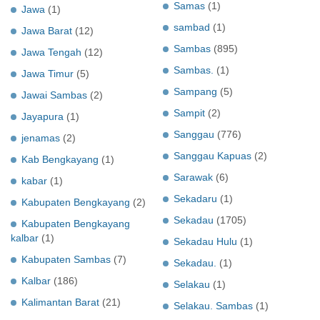
Samas
(1)
Jawa
(1)
sambad
(1)
Jawa Barat
(12)
Sambas
(895)
Jawa Tengah
(12)
Sambas.
(1)
Jawa Timur
(5)
Sampang
(5)
Jawai Sambas
(2)
Sampit
(2)
Jayapura
(1)
Sanggau
(776)
jenamas
(2)
Sanggau Kapuas
(2)
Kab Bengkayang
(1)
Sarawak
(6)
kabar
(1)
Sekadaru
(1)
Kabupaten Bengkayang
(2)
Sekadau
(1705)
Kabupaten Bengkayang
kalbar
(1)
Sekadau Hulu
(1)
Kabupaten Sambas
(7)
Sekadau.
(1)
Kalbar
(186)
Selakau
(1)
Kalimantan Barat
(21)
Selakau. Sambas
(1)