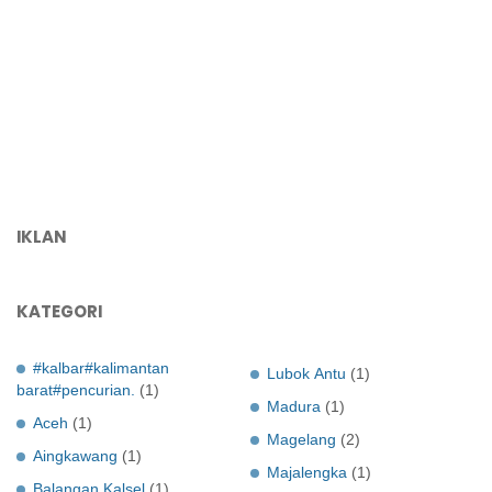
IKLAN
KATEGORI
#kalbar#kalimantan
Lubok Antu
(1)
barat#pencurian.
(1)
Madura
(1)
Aceh
(1)
Magelang
(2)
Aingkawang
(1)
Majalengka
(1)
Balangan Kalsel
(1)