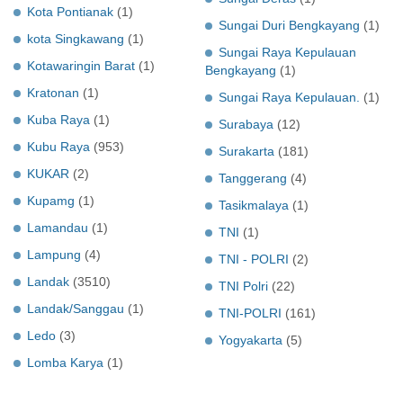
Kota Pontianak
(1)
Sungai Duri Bengkayang
(1)
kota Singkawang
(1)
Sungai Raya Kepulauan
Kotawaringin Barat
(1)
Bengkayang
(1)
Kratonan
(1)
Sungai Raya Kepulauan.
(1)
Kuba Raya
(1)
Surabaya
(12)
Kubu Raya
(953)
Surakarta
(181)
KUKAR
(2)
Tanggerang
(4)
Kupamg
(1)
Tasikmalaya
(1)
Lamandau
(1)
TNI
(1)
Lampung
(4)
TNI - POLRI
(2)
Landak
(3510)
TNI Polri
(22)
Landak/Sanggau
(1)
TNI-POLRI
(161)
Ledo
(3)
Yogyakarta
(5)
Lomba Karya
(1)