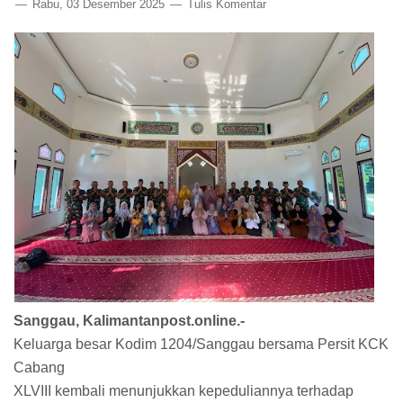
Rabu, 03 Desember 2025
Tulis Komentar
Sanggau, Kalimantanpost.online.-
Keluarga besar Kodim 1204/Sanggau bersama Persit KCK
Cabang
XLVIII kembali menunjukkan kepeduliannya terhadap