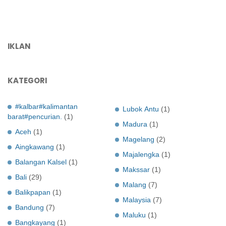
IKLAN
KATEGORI
#kalbar#kalimantan
Lubok Antu
(1)
barat#pencurian.
(1)
Madura
(1)
Aceh
(1)
Magelang
(2)
Aingkawang
(1)
Majalengka
(1)
Balangan Kalsel
(1)
Makssar
(1)
Bali
(29)
Malang
(7)
Balikpapan
(1)
Malaysia
(7)
Bandung
(7)
Maluku
(1)
Bangkayang
(1)