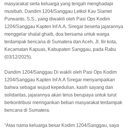
masyarakat serta keluarga yang tengah menghadapi
musibah. Dandim 1204/Sanggau Letkol Kav Slamet
Purwanto, S.S., yang diwakili oleh Pasi Ops Kodim
1204/Sanggau Kapten Inf A.A. Siregar beserta jajarannya
menggelar shalat ghaib, doa bersama untuk warga
terdampak bencana di Sumatera dan Aceh, Jl. Ilir kota,
Kecamatan Kapuas, Kabupaten Sanggau, pada Rabu
(03/12/2025).
Dandim 1204/Sanggau Di wakili oleh Pasi Ops Kodim
1204/Sanggau Kapten Inf A.A Siregar menyampaikan
bahwa sebagai wujud kepedulian, kasih sayang dan
solidaritas, jajarannya akan terus berupaya untuk turut
berkontribusi meringankan beban masyarakat terdampak
bencana di Sumatera.
“Atas nama keluarga besar Kodim 1204/Sanggau, saya