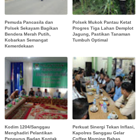
Pemuda Pancasila dan
Polsek Mukok Pantau Ketat
Polsek Sekayam Bagikan
Progres Tiga Lahan Demplot
Bendera Merah Putih,
Jagung, Pastikan Tanaman
Kobarkan Semangat
Tumbuh Optimal
Kemerdekaan
Kodim 1204/Sanggau
Perkuat Sinergi Tekan Inflasi,
Menghadiri Pelantikan
Kapolres Sanggau Gelar
Pengurus Badan Kontak
Coffee Morning Bahas