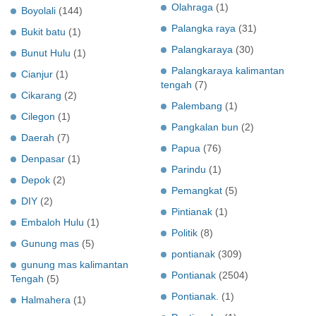
Olahraga
(1)
Boyolali
(144)
Palangka raya
(31)
Bukit batu
(1)
Palangkaraya
(30)
Bunut Hulu
(1)
Palangkaraya kalimantan
Cianjur
(1)
tengah
(7)
Cikarang
(2)
Palembang
(1)
Cilegon
(1)
Pangkalan bun
(2)
Daerah
(7)
Papua
(76)
Denpasar
(1)
Parindu
(1)
Depok
(2)
Pemangkat
(5)
DIY
(2)
Pintianak
(1)
Embaloh Hulu
(1)
Politik
(8)
Gunung mas
(5)
pontianak
(309)
gunung mas kalimantan
Pontianak
(2504)
Tengah
(5)
Pontianak.
(1)
Halmahera
(1)