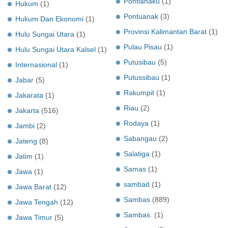
Pontianaku
(1)
Hukum
(1)
Pontuanak
(3)
Hukum Dan Ekonomi
(1)
Provinsi Kalimantan Barat
(1)
Hulu Sungai Utara
(1)
Pulau Pisau
(1)
Hulu Sungai Utara Kalsel
(1)
Putusibau
(5)
Internasional
(1)
Putussibau
(1)
Jabar
(5)
Rakumpit
(1)
Jakarata
(1)
Riau
(2)
Jakarta
(516)
Rodaya
(1)
Jambi
(2)
Sabangau
(2)
Jateng
(8)
Salatiga
(1)
Jatim
(1)
Samas
(1)
Jawa
(1)
sambad
(1)
Jawa Barat
(12)
Sambas
(889)
Jawa Tengah
(12)
Sambas.
(1)
Jawa Timur
(5)