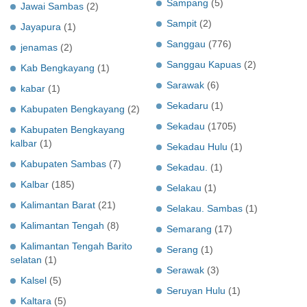
Sampang
(5)
Jawai Sambas
(2)
Sampit
(2)
Jayapura
(1)
Sanggau
(776)
jenamas
(2)
Sanggau Kapuas
(2)
Kab Bengkayang
(1)
Sarawak
(6)
kabar
(1)
Sekadaru
(1)
Kabupaten Bengkayang
(2)
Sekadau
(1705)
Kabupaten Bengkayang
kalbar
(1)
Sekadau Hulu
(1)
Kabupaten Sambas
(7)
Sekadau.
(1)
Kalbar
(185)
Selakau
(1)
Kalimantan Barat
(21)
Selakau. Sambas
(1)
Kalimantan Tengah
(8)
Semarang
(17)
Kalimantan Tengah Barito
Serang
(1)
selatan
(1)
Serawak
(3)
Kalsel
(5)
Seruyan Hulu
(1)
Kaltara
(5)