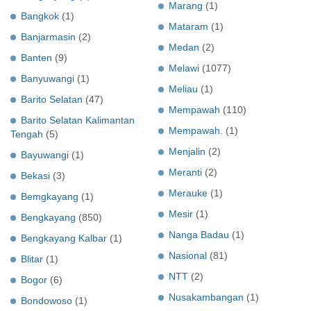
Marang
(1)
Bangkok
(1)
Mataram
(1)
Banjarmasin
(2)
Medan
(2)
Banten
(9)
Melawi
(1077)
Banyuwangi
(1)
Meliau
(1)
Barito Selatan
(47)
Mempawah
(110)
Barito Selatan Kalimantan
Mempawah.
(1)
Tengah
(5)
Menjalin
(2)
Bayuwangi
(1)
Meranti
(2)
Bekasi
(3)
Merauke
(1)
Bemgkayang
(1)
Mesir
(1)
Bengkayang
(850)
Nanga Badau
(1)
Bengkayang Kalbar
(1)
Nasional
(81)
Blitar
(1)
NTT
(2)
Bogor
(6)
Nusakambangan
(1)
Bondowoso
(1)