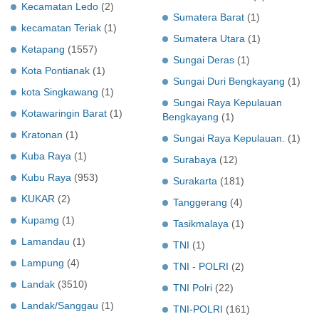
Kecamatan Ledo
(2)
Sumatera Barat
(1)
kecamatan Teriak
(1)
Sumatera Utara
(1)
Ketapang
(1557)
Sungai Deras
(1)
Kota Pontianak
(1)
Sungai Duri Bengkayang
(1)
kota Singkawang
(1)
Sungai Raya Kepulauan
Kotawaringin Barat
(1)
Bengkayang
(1)
Kratonan
(1)
Sungai Raya Kepulauan.
(1)
Kuba Raya
(1)
Surabaya
(12)
Kubu Raya
(953)
Surakarta
(181)
KUKAR
(2)
Tanggerang
(4)
Kupamg
(1)
Tasikmalaya
(1)
Lamandau
(1)
TNI
(1)
Lampung
(4)
TNI - POLRI
(2)
Landak
(3510)
TNI Polri
(22)
Landak/Sanggau
(1)
TNI-POLRI
(161)