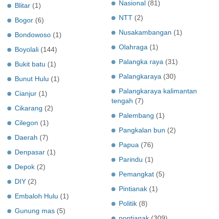
Nasional
(81)
Blitar
(1)
NTT
(2)
Bogor
(6)
Nusakambangan
(1)
Bondowoso
(1)
Olahraga
(1)
Boyolali
(144)
Palangka raya
(31)
Bukit batu
(1)
Palangkaraya
(30)
Bunut Hulu
(1)
Palangkaraya kalimantan
Cianjur
(1)
tengah
(7)
Cikarang
(2)
Palembang
(1)
Cilegon
(1)
Pangkalan bun
(2)
Daerah
(7)
Papua
(76)
Denpasar
(1)
Parindu
(1)
Depok
(2)
Pemangkat
(5)
DIY
(2)
Pintianak
(1)
Embaloh Hulu
(1)
Politik
(8)
Gunung mas
(5)
pontianak
(309)