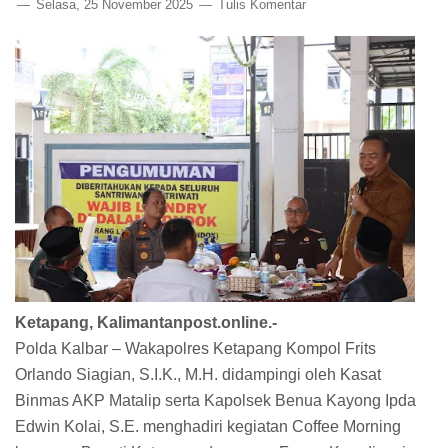
Selasa, 25 November 2025
Tulis Komentar
Ketapang, Kalimantanpost.online.-
Polda Kalbar – Wakapolres Ketapang Kompol Frits
Orlando Siagian, S.I.K., M.H. didampingi oleh Kasat
Binmas AKP Matalip serta Kapolsek Benua Kayong Ipda
Edwin Kolai, S.E. menghadiri kegiatan Coffee Morning