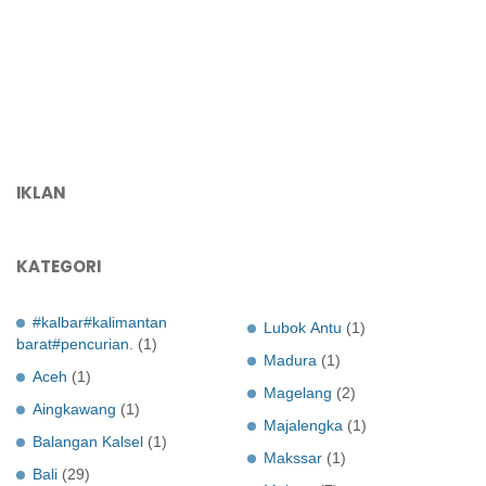
IKLAN
KATEGORI
#kalbar#kalimantan
Lubok Antu
(1)
barat#pencurian.
(1)
Madura
(1)
Aceh
(1)
Magelang
(2)
Aingkawang
(1)
Majalengka
(1)
Balangan Kalsel
(1)
Makssar
(1)
Bali
(29)