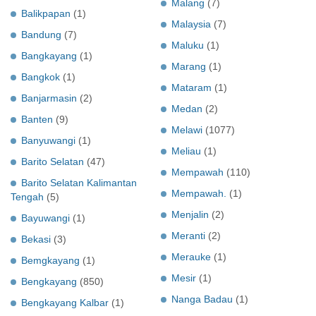
Malang
(7)
Balikpapan
(1)
Malaysia
(7)
Bandung
(7)
Maluku
(1)
Bangkayang
(1)
Marang
(1)
Bangkok
(1)
Mataram
(1)
Banjarmasin
(2)
Medan
(2)
Banten
(9)
Melawi
(1077)
Banyuwangi
(1)
Meliau
(1)
Barito Selatan
(47)
Mempawah
(110)
Barito Selatan Kalimantan
Mempawah.
(1)
Tengah
(5)
Menjalin
(2)
Bayuwangi
(1)
Meranti
(2)
Bekasi
(3)
Merauke
(1)
Bemgkayang
(1)
Mesir
(1)
Bengkayang
(850)
Nanga Badau
(1)
Bengkayang Kalbar
(1)