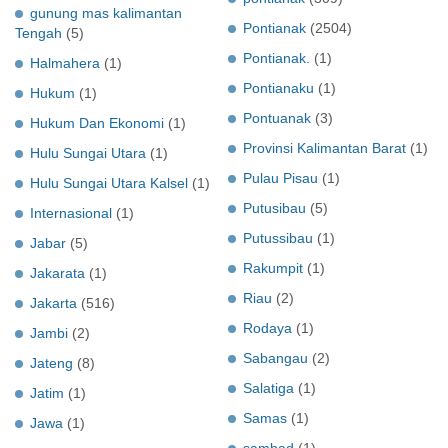
gunung mas kalimantan
Pontianak
(2504)
Tengah
(5)
Pontianak.
(1)
Halmahera
(1)
Pontianaku
(1)
Hukum
(1)
Pontuanak
(3)
Hukum Dan Ekonomi
(1)
Provinsi Kalimantan Barat
(1)
Hulu Sungai Utara
(1)
Pulau Pisau
(1)
Hulu Sungai Utara Kalsel
(1)
Putusibau
(5)
Internasional
(1)
Putussibau
(1)
Jabar
(5)
Rakumpit
(1)
Jakarata
(1)
Riau
(2)
Jakarta
(516)
Rodaya
(1)
Jambi
(2)
Sabangau
(2)
Jateng
(8)
Salatiga
(1)
Jatim
(1)
Samas
(1)
Jawa
(1)