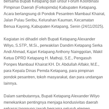
bersama Bupati Ketapang dan unsur Forum Koordinasi
Pimpinan Daerah (Forkopimda) Kabupaten Ketapang.
Acara berlangsung di Pondok Pesantren Mambaul Khairat,
Jalan Pulau Seribu, Kelurahan Kauman, Kecamatan
Benua Kayong, Kabupaten Ketapang, Senin (24/11/2025).
Kegiatan ini dihadiri oleh Bupati Ketapang Alexander
Wilyo, S.STP., M.Si., perwakilan Dandim Ketapang Serka
Andi Ahmad, Kajari Ketapang Anthony Nainggolan, Wakil
Ketua DPRD Ketapang H. Mathoji, S.E., Pengasuh
Ponpes Mambaul Khairat KH. Dr. Abdullah Alfakir, M.E.,
para Kepala Dinas Pemda Ketapang, para pimpinan
pondok pesantren, tokoh masyarakat, dan para undangan
lainnya.
Dalam sambutannya, Bupati Ketapang Alexander Wilyo
menekankan pentingnya menjaga kondusivitas daerah
sebagai tanggung jawab bersama seluruh elemen